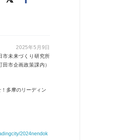
2025年5月9日
田市未来づくり研究所
町田市企画政策課内）
せ！多摩のリーディン
eadingcity/2024nendok