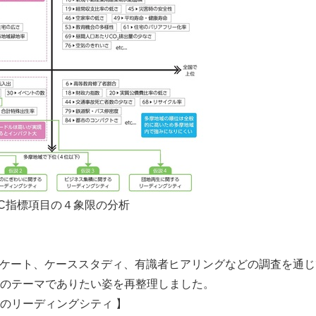
Japanese
PC指標項目の４象限の分析
ンケート、ケーススタディ、有識者ヒアリングなどの調査を通
のテーマでありたい姿を再整理しました。
のリーディングシティ 】