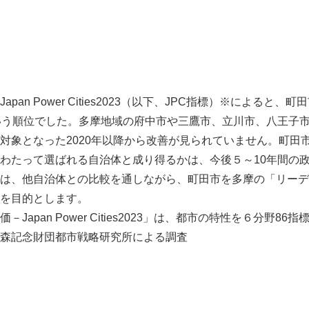
pan Power Cities2023（以下、JPC指標）※によると、
いう順位でした。多摩地域の府中市や三鷹市、立川市、八王子
対象となった2020年以降から改善が見られていません。町田
わたって選ばれる自治体と成り得るかは、今後５～10年間の
は、他自治体との比較を通しながら、町田市を多摩の「リーデ
を目的とします。
Japan Power Cities2023」は、都市の特性を６分野8
森記念財団都市戦略研究所による調査