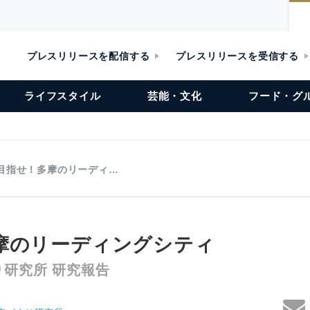
プレスリリースを配信する
プレスリリースを受信する
ライフスタイル
芸能・文化
フード・グ
目指せ！多摩のリーディ…
摩のリーディングシティ
研究所 研究報告