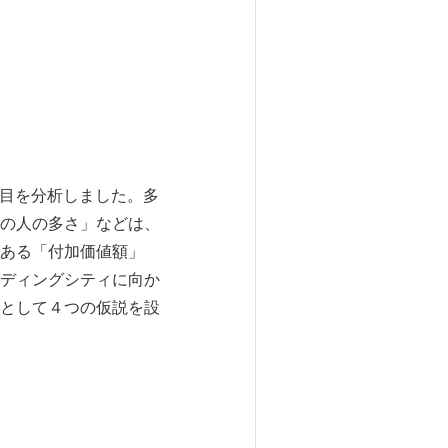
項目を分析しました。多
の人の多さ」などは、
ある「付加価値額」
ディングシティに向か
として４つの仮説を設