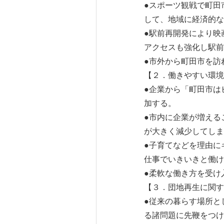
●スポーツ観戦で町田
して、地域に経済的な
●駅前再開発により映
アクセスも強化し駅前
●市外から町田市を訪
【２．働きやすい環境
●企業から「町田市は
加する。
●市内に企業が増える
が大きく減少してしま
●子育てなどを理由に
仕事でいきいきと働け
●柔軟な働き方を受け
【３．団地再生に関す
●従来の暮らす場所と
る諸問題に先鞭をつけ