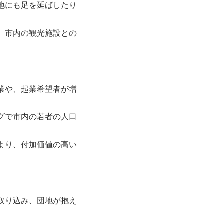
地にも足を延ばしたり
、市内の観光施設との
業や、起業希望者が増
グで市内の若者の人口
より、付加価値の高い
取り込み、団地が抱え