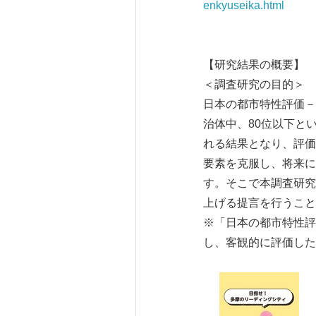
enkyuseika.html
【研究結果の概要】
＜調査研究の目的＞
日本の都市特性評価－Ja
治体中、80位以下と
れる結果となり、評価
要素を克服し、将来に
す。そこで本調査研究
上げる提言を行うこと
※「日本の都市特性評価－
し、客観的に評価した