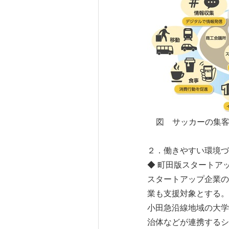
図 サッカーの集
２．働きやすい環境づ
◆ 町田版スタートア
スタートアップ企業の
業も支援対象とする。
小田急沿線地域の大学
治体などが連携するシ