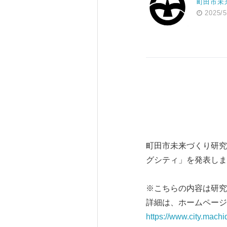
町田市未
2025/5
町田市未来づくり研究
グシティ」を発表しま
※こちらの内容は研究
詳細は、ホームページ
https://www.city.mach