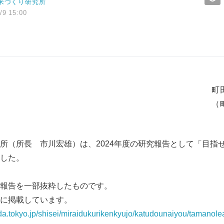
来づくり研究所
/9 15:00
町
（
所（所長 市川宏雄）は、2024年度の研究報告として「目指
した。
報告を一部抜粋したものです。
に掲載しています。
ida.tokyo.jp/shisei/miraidukurikenkyujo/katudounaiyou/tamanol