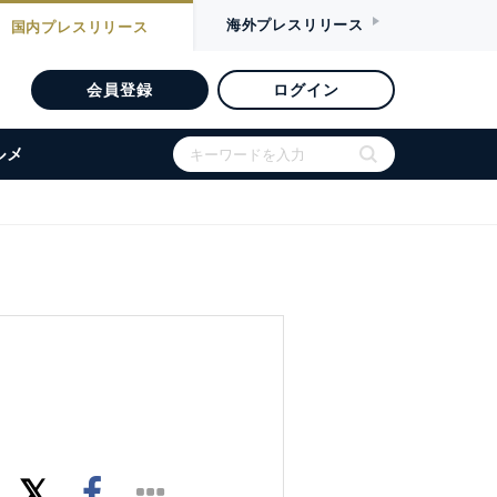
海外
プレスリリース
国内
プレスリリース
会員登録
ログイン
ルメ