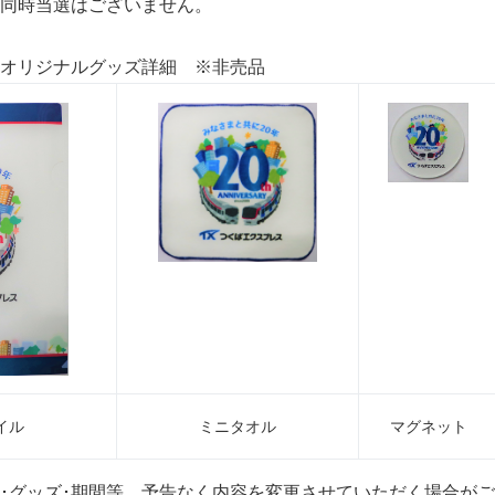
同時当選はございません。
リジナルグッズ詳細 ※非売品
イル
ミニタオル
マグネット
･グッズ･期間等、予告なく内容を変更させていただく場合が