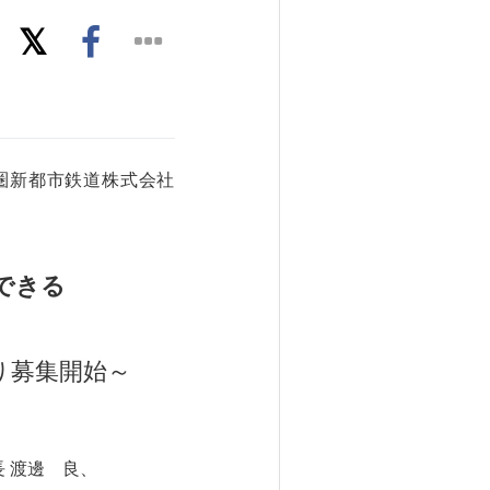
圏新都市鉄道株式会社
できる
より募集開始～
 渡邊 良、