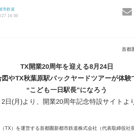
都市鉄道
/27 16:00
首都
TX開業20周年を迎える8月24日
合図やTX秋葉原駅バックヤードツアーが体験
“こども一日駅長”になろう
6月2日(月)より、開業20周年記念特設サイト
TX）を運営する首都圏新都市鉄道株式会社（代表取締役社長