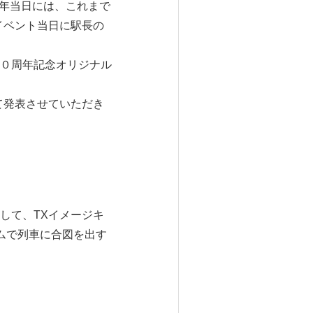
周年当日には、これまで
イベント当日に駅長の
０周年記念オリジナル
て発表させていただき
して、TXイメージキ
ームで列車に合図を出す