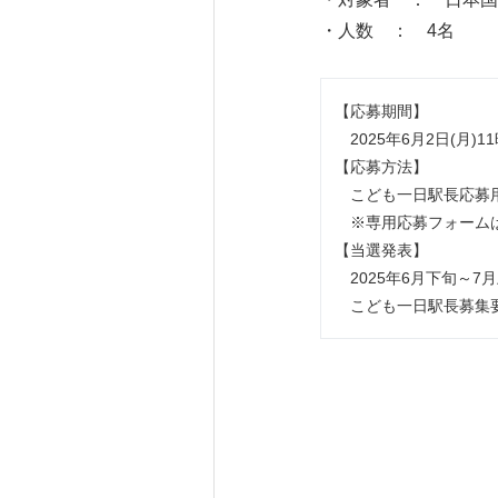
・人数 ： 4名
【応募期間】
2025年6月2日(月)11
【応募方法】
こども一日駅長応募用
※専用応募フォームは、
【当選発表】
2025年6月下旬～7
こども一日駅長募集要