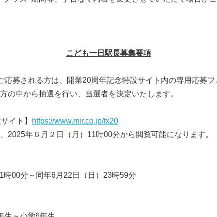
こども一日駅長募集要項
ご応募される方は、開業20周年記念特設サイト内の専用応募フ
方の中から抽選を行い、当選者を決定いたします。
設サイト】
https://www.mir.co.jp/tx20
、2025年６月２日（月）11時00分から閲覧可能になります。
11時00分～同年6月22日（日）23時59分
年生～小学6年生