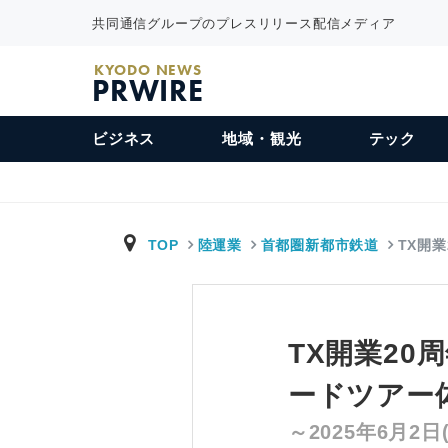
共同通信グループのプレスリリース配信メディア
KYODO NEWS
PRWIRE
ビジネス
地域・観光
テック
TOP
陸運業
首都圏新都市鉄道
TX開業
TX開業20
ードツアー
～2025年6月