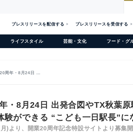
プレスリリースを配信する
プレスリリースを受信する
ライフスタイル
芸能・文化
フード・グ
20周年・8月24日 …
周年・8月24日 出発合図やTX秋葉
体験ができる “こども一日駅長”に
2日(月)より、開業20周年記念特設サイトより募集