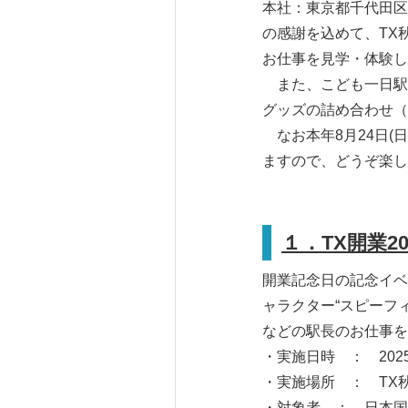
本社：東京都千代田区）
の感謝を込めて、TX
お仕事を見学・体験し
また、こども一日駅
グッズの詰め合わせ（
なお本年8月24日(
ますので、どうぞ楽し
１．TX開業
開業記念日の記念イベ
ャラクター“スピーフ
などの駅長のお仕事を
・実施日時 ： 2025
・実施場所 ： TX
・対象者 ： 日本国