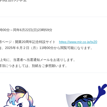
時00分～同年6月22日(日)23時59分
ページ：開業20周年記念特設サイト
https://www.mir.co.jp/tx20
2025年６月２日（月）11時00分から閲覧可能になります。
月上旬に、当選者へ当選通知メールをお送りします。
項につきましては、別紙をご参照願います。