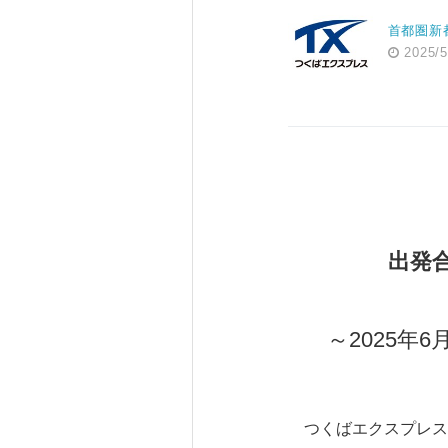
首都圏新
2025/5
出発
～2025年
つくばエクスプレス（