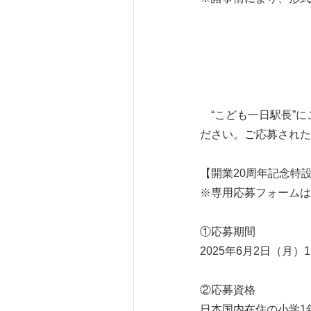
“こども一日駅長”に
ださい。ご応募された
【開業20周年記念特
※専用応募フォームは
①応募期間
2025年6月2日（月）
②応募資格
日本国内在住の小学1