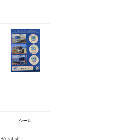
シール
ございます。