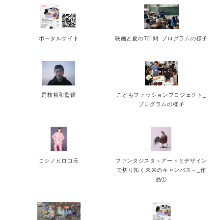
ポータルサイト
映画と夏の7日間_プログラムの様子
是枝裕和監督
こどもファッションプロジェクト_
プログラムの様子
コシノヒロコ氏
ファンタジスタ～アートとデザイン
で切り拓く未来のキャンバス～_作
品①