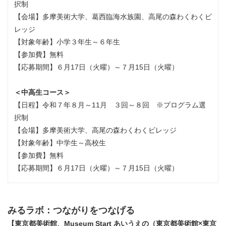
択制
【会場】多摩美術大学、葛西臨海水族園、高尾の森わくわくビ
レッジ
【対象年齢】小学３年生～６年生
【参加費】無料
【応募期間】６月17日（火曜）～７月15日（火曜）
＜中高生コース＞
【日程】令和７年８月～11月 ３回～８回 ※プログラム選
択制
【会場】多摩美術大学、高尾の森わくわくビレッジ
【対象年齢】中学生～高校生
【参加費】無料
【応募期間】６月17日（火曜）～７月15日（火曜）
みるラボ：つながりをつなげる
【東京都美術館、Museum Start あいうえの（東京都美術館×東京