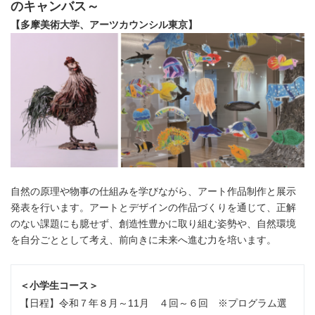
のキャンバス～
【多摩美術大学、アーツカウンシル東京】
自然の原理や物事の仕組みを学びながら、アート作品制作と展示
発表を行います。アートとデザインの作品づくりを通じて、正解
のない課題にも臆せず、創造性豊かに取り組む姿勢や、自然環境
を自分ごととして考え、前向きに未来へ進む力を培います。
＜小学生コース＞
【日程】令和７年８月～11月 ４回～６回 ※プログラム選