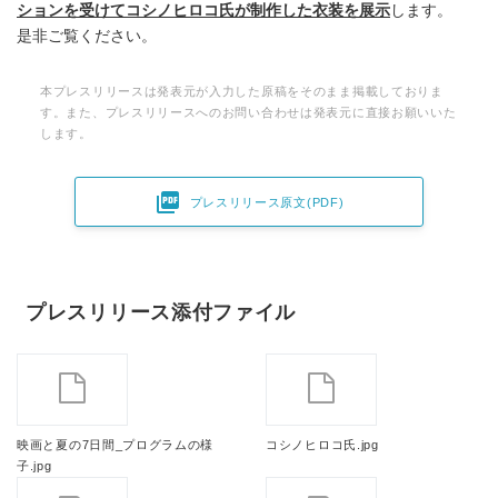
ションを受けてコシノヒロコ氏が制作した衣装を展示
します。
是非ご覧ください。
本プレスリリースは発表元が入力した原稿をそのまま掲載しておりま
す。また、プレスリリースへのお問い合わせは発表元に直接お願いいた
します。

プレスリリース原文(PDF)
プレスリリース添付ファイル
映画と夏の7日間_プログラムの様
コシノヒロコ氏.jpg
子.jpg