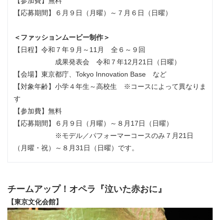
【参加費】無料
【応募期間】６月９日（月曜）～７月６日（日曜）
＜ファッションムービー制作＞
【日程】令和７年９月～11月 全６～９回
成果発表会 令和７年12月21日（日曜）
【会場】東京都庁、Tokyo Innovation Base など
【対象年齢】小学４年生～高校生 ※コースによって異なりま
す
【参加費】無料
【応募期間】６月９日（月曜）～８月17日（日曜）
※モデル／パフォーマーコースのみ７月21日
（月曜・祝）～８月31日（日曜）です。
チームアップ！オペラ『泣いた赤おに』
【東京文化会館】