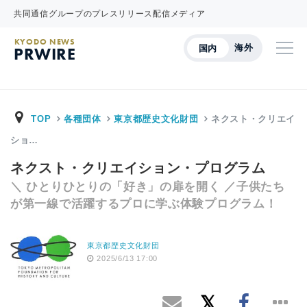
共同通信グループのプレスリリース配信メディア
KYODO NEWS
海外
国内
PRWIRE
TOP
各種団体
東京都歴史文化財団
ネクスト・クリエイ
ショ…
ネクスト・クリエイション・プログラム
＼ ひとりひとりの「好き」の扉を開く ／子供たち
が第一線で活躍するプロに学ぶ体験プログラム！
東京都歴史文化財団
2025/6/13 17:00