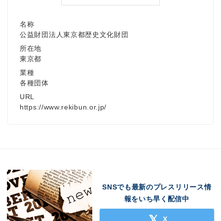
名称
公益財団法人東京都歴史文化財団
所在地
東京都
業種
各種団体
URL
https://www.rekibun.or.jp/
SNSでも最新のプレスリリース情
報をいち早く配信中
X