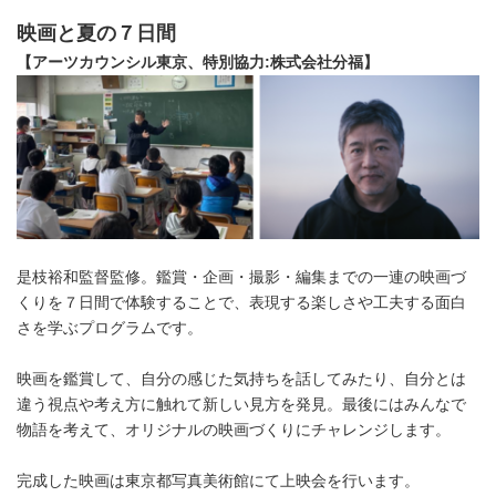
映画と夏の７日間
【アーツカウンシル東京、特別協力:株式会社分福】
是枝裕和監督監修。鑑賞・企画・撮影・編集までの一連の映画づ
くりを７日間で体験することで、表現する楽しさや工夫する面白
さを学ぶプログラムです。
映画を鑑賞して、自分の感じた気持ちを話してみたり、自分とは
違う視点や考え方に触れて新しい見方を発見。最後にはみんなで
物語を考えて、オリジナルの映画づくりにチャレンジします。
完成した映画は東京都写真美術館にて上映会を行います。