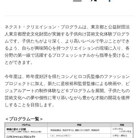
ネクスト・クリエイション・プログラムは、東京都と公益財団法
人東京都歴史文化財団が実施する子供向け芸術文化体験プログラ
ムです。子供たちがより深く、より高いレベルで学ぶことができ
るよう、自らが興味関心を持つクリエイションの現場に入り、各
分野の第一線で活躍するプロフェッショナルから指導を受けるこ
とができます。
今年度は、昨年度好評を得たコシノヒロコ氏監修のファッション
プロジェクトに加え、新たに是枝裕和監督監修による映画や、ビ
ジュアルアートの制作体験など６プログラムを展開。子供たちの
芸術文化への夢や個性に寄り添いながら豊かな才能の開花を後押
しすることを目指します。
＜プログラム一覧＞