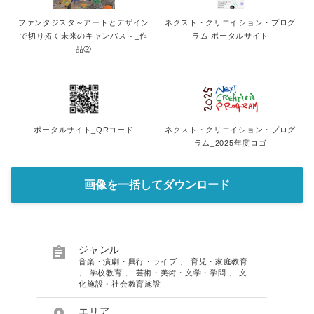
ファンタジスタ～アートとデザイン
ネクスト・クリエイション・プログ
で切り拓く未来のキャンバス～_作
ラム ポータルサイト
品②
ポータルサイト_QRコード
ネクスト・クリエイション・プログ
ラム_2025年度ロゴ
画像を一括してダウンロード

ジャンル
音楽・演劇・興行・ライブ
、
育児・家庭教育
、
学校教育
、
芸術・美術・文学・学問
、
文
化施設・社会教育施設
エリア