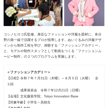
コシノヒロコ氏監修。身近なファッションや洋服を題材に、各分
野の第一線で活躍するプロが指導します。ぬいぐるみの洋服デザ
インから制作工程を学び、体験する「ファッションアカデミー」
と、モデルや制作スタッフとして動画をつくる「ファッションム
ービー制作」の２つのプログラムを実施します。
＜ファッションアカデミー＞
【日程】令和７年７月31日（木曜）～８月５日（火曜） 全
３回
成果発表会 令和７年12月21日（日曜）
【会場】文化服装学院、Tokyo Innovation Base
【対象年齢】小学生～高校生