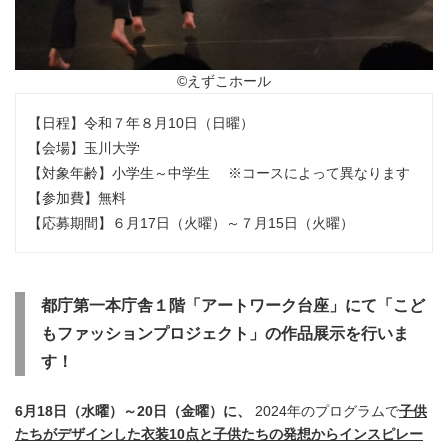
English
©えずこホール
【日程】令和７年８月10日（日曜）
【会場】玉川大学
【対象年齢】小学生～中学生 ※コースによって異なります
【参加費】無料
【応募期間】６月17日（火曜）～７月15日（火曜）
都庁第一本庁舎１階「アートワーク台座」にて「こど
もファッションプロジェクト」の作品展示を行いま
す！
6月18日（水曜）～20日（金曜）に、
2024年のプログラムで
子供
たちがデザインした衣装10点と子供た
ちの発想からインスピレー