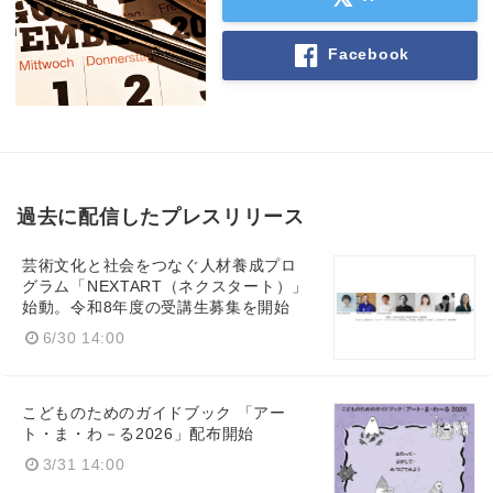
Facebook
過去に配信したプレスリリース
芸術文化と社会をつなぐ人材養成プロ
グラム「NEXTART（ネクスタート）」
始動。令和8年度の受講生募集を開始
6/30 14:00
こどものためのガイドブック 「アー
ト・ま・わ－る2026」配布開始
3/31 14:00