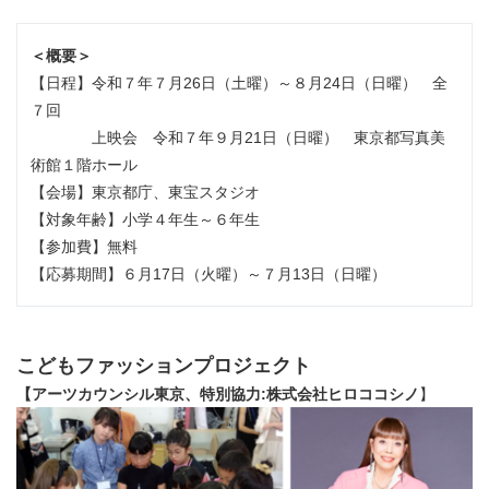
＜概要＞
【日程】令和７年７月26日（土曜）～８月24日（日曜） 全
７回
上映会 令和７年９月21日（日曜） 東京都写真美
術館１階ホール
【会場】東京都庁、東宝スタジオ
【対象年齢】小学４年生～６年生
【参加費】無料
【応募期間】６月17日（火曜）～７月13日（日曜）
こどもファッションプロジェクト
【アーツカウンシル東京、特別協力:株式会社ヒロココシノ
】