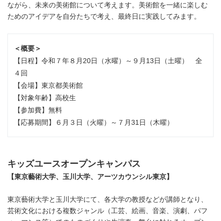
ながら、未来の美術館について考えます。美術館を一緒に楽しむ
ためのアイデアを自分たちで考え、最終日に実践してみます。
＜概要＞
【日程】令和７年８月20日（水曜）～９月13日（土曜） 全
４回
【会場】東京都美術館
【対象年齢】高校生
【参加費】無料
【応募期間】６月３日（火曜）～７月31日（木曜）
キッズユースオープンキャンパス
【東京藝術大学、玉川大学、アーツカウンシル東京】
東京藝術大学と玉川大学にて、各大学の教授などが講師となり、
芸術文化における複数ジャンル（工芸、絵画、音楽、演劇、パフ