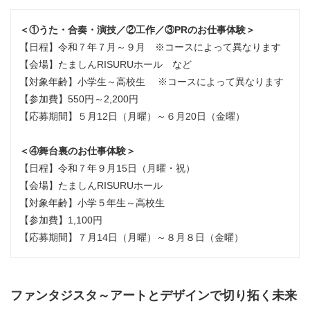
＜①うた・合奏・演技／②工作／③PRのお仕事体験＞
【日程】令和７年７月～９月 ※コースによって異なります
【会場】たましんRISURUホール など
【対象年齢】小学生～高校生 ※コースによって異なります
【参加費】550円～2,200円
【応募期間】５月12日（月曜）～６月20日（金曜）
＜④舞台裏のお仕事体験＞
【日程】令和７年９月15日（月曜・祝）
【会場】たましんRISURUホール
【対象年齢】小学５年生～高校生
【参加費】1,100円
【応募期間】７月14日（月曜）～８月８日（金曜）
ファンタジスタ～アートとデザインで切り拓く未来