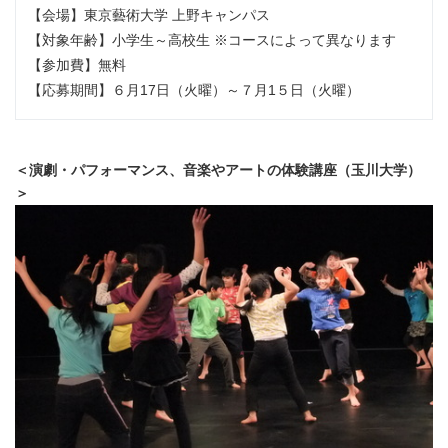
【会場】東京藝術大学 上野キャンパス
【対象年齢】小学生～高校生 ※コースによって異なります
【参加費】無料
【応募期間】６月17日（火曜）～７月1５日（火曜）
＜演劇・パフォーマンス、音楽やアートの体験講座（玉川大学）
＞
Japanese