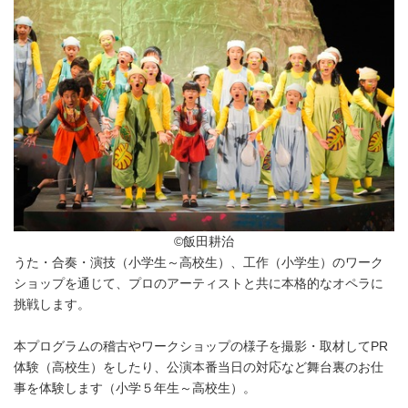
©飯田耕治
うた・合奏・演技（小学生～高校生）、工作（小学生）のワーク
ショップを通じて、プロのアーティストと共に本格的なオペラに
挑戦します。
本プログラムの稽古やワークショップの様子を撮影・取材してPR
体験（高校生）をしたり、公演本番当日の対応など舞台裏のお仕
事を体験します（小学５年生～高校生）。