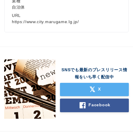
業種
自治体
URL
https://www.city.marugame.lg.jp/
SNSでも最新のプレスリリース情
報をいち早く配信中
X
Facebook