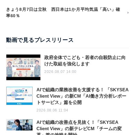
きょう8月7日は立秋 西日本は1か月平均気温「高い」確
率60％
動画で見るプレスリリース
政府全体でこども・若者の自殺防止に向
けた取組を強化します
2026.08.07 14:00
AIで組織の業務改善を支援する！ 「SKYSEA
Client View」の新CM「AI働き方分析レポー
トサービス」篇を公開
2026.08.06 11:04
AIで組織の改善点を見抜く！「SKYSEA
Client View」の新テレビCM「チームの変
革」篇の放映を開始