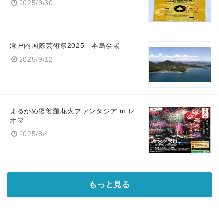
2025/9/30
瀬戸内国際芸術祭2025 本島会場
2025/9/12
まるがめ婆娑羅花火ファンタジア in レ
オマ
2025/8/4
もっと見る