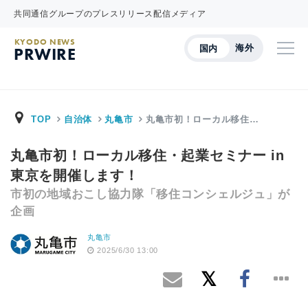
共同通信グループのプレスリリース配信メディア
KYODO NEWS
海外
国内
PRWIRE
TOP
自治体
丸亀市
丸亀市初！ローカル移住…
丸亀市初！ローカル移住・起業セミナー in
東京を開催します！
市初の地域おこし協力隊「移住コンシェルジュ」が
企画
丸亀市
2025/6/30 13:00