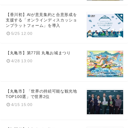
【香川初】AIが意見集約と合意形成を
支援する「オンラインディスカッショ
ンプラットフォーム」を導入
5/25 12:00
【丸亀市】第77回 丸亀お城まつり
4/28 13:00
【丸亀市】「世界の持続可能な観光地
TOP100選」で世界2位
4/15 15:00
Japanese