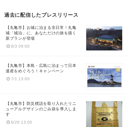
過去に配信したプレスリリース
【丸亀市】お城に泊まる非日常！丸亀
城「城泊」に、あなただけの旅を描く
新プランが登場
8/3 09:00
【丸亀市】本島・広島に泊まって日本
遺産をめぐろう！キャンペーン
7/1 13:00
【丸亀市】防災標語を取り入れたリニ
ューアルデザインのごみ袋を導入しま
す
6/26 13:00