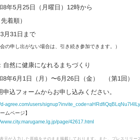
8年5月25日（月曜日）12時から
（先着順）
3月31日まで
の申し出がない場合は、引き続き参加できます。）
：自然に健康になれるまちづくり
8年6月1日（月）〜6月26日（金） （第1回）
用申込フォームからお申し込みください。
com/users/signup?invite_code=aHRdfiQqBLqNu7l4IL
ページ】
.marugame.lg.jp/page/42617.html
表元が入力した原稿をそのまま掲載しております。また、プレスリリー