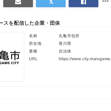
ースを配信した企業・団体
名称
丸亀市役所
所在地
香川県
業種
自治体
URL
https://www.city.marugame.