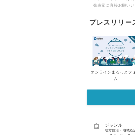
発表元に直接お願いい
プレスリリー
オンラインまるっとフ
ム

ジャンル
地方自治・地域経