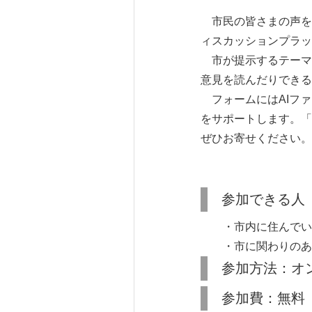
市民の皆さまの声を
ィスカッションプラッ
市が提示するテーマ
意見を読んだりできる
フォームにはAIファ
をサポートします。「
ぜひお寄せください。
参加できる人
・市内に住んでいる
・市に関わりのある
参加方法：オ
参加費：無料