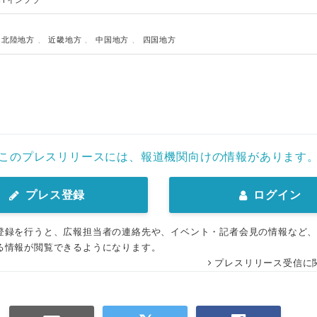
ITインフラ
English
・北陸地方
、
近畿地方
、
中国地方
、
四国地方
このプレスリリースには、報道機関向けの情報があります
プレス登録
ログイン
登録を行うと、広報担当者の連絡先や、イベント・記者会見の情報など
る情報が閲覧できるようになります。
プレスリリース受信に