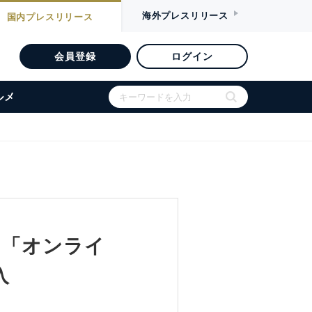
海外
プレスリリース
国内
プレスリリース
会員登録
ログイン
ルメ
る「オンライ
入