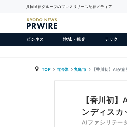
共同通信グループのプレスリリース配信メディア
KYODO NEWS
PRWIRE
ビジネス
地域・観光
テック
TOP
自治体
丸亀市
【香川初】AIが意
【香川初】
ンディスカ
AIファシリテ