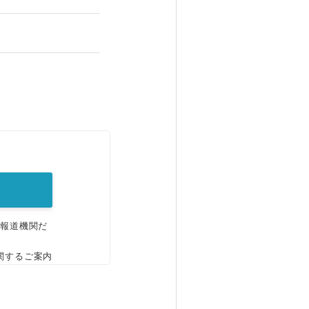
。
、報道機関だ
関するご案内