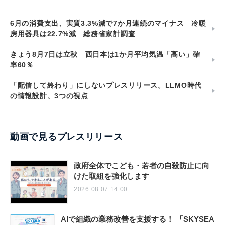
6月の消費支出、実質3.3%減で7か月連続のマイナス 冷暖
房用器具は22.7%減 総務省家計調査
きょう8月7日は立秋 西日本は1か月平均気温「高い」確
率60％
「配信して終わり」にしないプレスリリース。LLMO時代
の情報設計、3つの視点
動画で見るプレスリリース
政府全体でこども・若者の自殺防止に向
けた取組を強化します
2026.08.07 14:00
AIで組織の業務改善を支援する！ 「SKYSEA