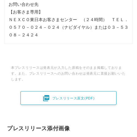
お問い合わせ先
【お客さま専用】
ＮＥＸＣＯ東日本お客さまセンター （２４時間） ＴＥＬ．
０５７０－０２４－０２４（ナビダイヤル）または０３－５３
０８－２４２４
本プレスリリースは発表元が入力した原稿をそのまま掲載しておりま
す。また、プレスリリースへのお問い合わせは発表元に直接お願いいた
します。

プレスリリース原文(PDF)
プレスリリース添付画像