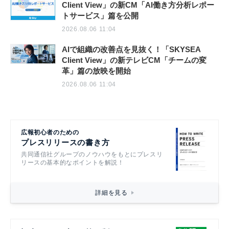
Client View」の新CM「AI働き方分析レポー
トサービス」篇を公開
2026.08.06 11:04
AIで組織の改善点を見抜く！「SKYSEA
Client View」の新テレビCM「チームの変
革」篇の放映を開始
2026.08.06 11:04
広報初心者のための
プレスリリースの書き方
共同通信社グループのノウハウをもとにプレスリ
リースの基本的なポイントを解説！
詳細を見る