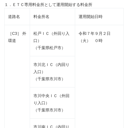
１．ＥＴＣ専用料金所として運用開始する料金所
道路名
料金所名
運用開始日時
［C3］ 外
松戸ＩＣ（外回り入
令和７年９月２日
環道
口）
（火） ０時
（千葉県松戸市）
市川北ＩＣ（内回り
入口）
（千葉県市川市）
市川中央ＩＣ（外回
り入口）
（千葉県市川市）
市川南ＩＣ（内回り