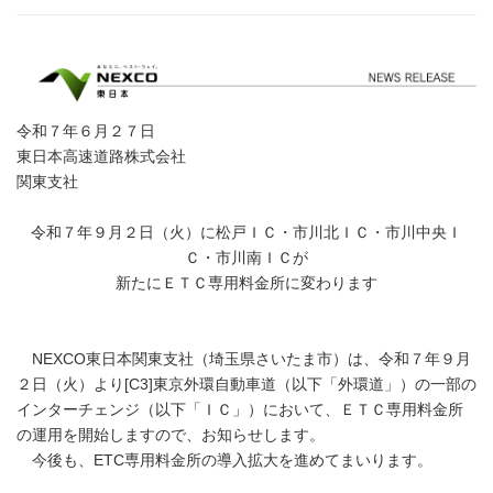
令和７年６月２７日
東日本高速道路株式会社
関東支社
令和７年９月２日（火）に松戸ＩＣ・市川北ＩＣ・市川中央Ｉ
Ｃ・市川南ＩＣが
新たにＥＴＣ専用料金所に変わります
NEXCO東日本関東支社（埼玉県さいたま市）は、令和７年９月
２日（火）より[C3]東京外環自動車道（以下「外環道」）の一部の
インターチェンジ（以下「ＩＣ」）において、ＥＴＣ専用料金所
の運用を開始しますので、お知らせします。
今後も、ETC専用料金所の導入拡大を進めてまいります。