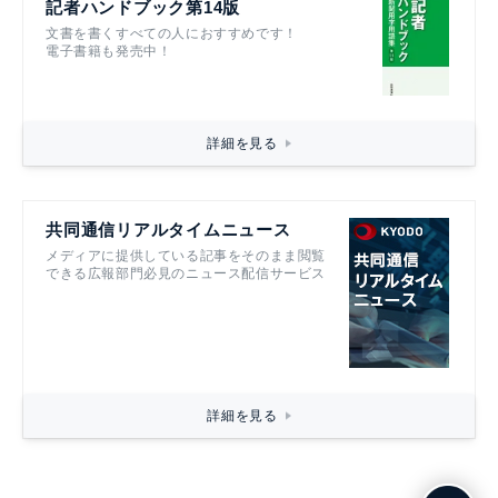
記者ハンドブック第14版
文書を書くすべての人におすすめです！
電子書籍も発売中！
詳細を見る
共同通信リアルタイムニュース
メディアに提供している記事をそのまま閲覧
できる広報部門必見のニュース配信サービス
詳細を見る