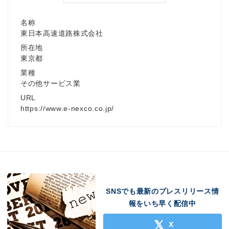
名称
東日本高速道路株式会社
所在地
東京都
業種
その他サービス業
URL
https://www.e-nexco.co.jp/
SNSでも最新のプレスリリース情
報をいち早く配信中
X