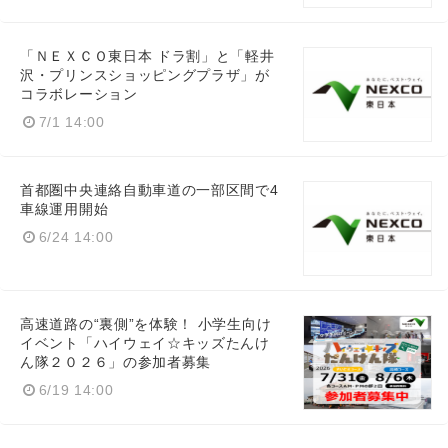
「ＮＥＸＣＯ東日本 ドラ割」と「軽井
沢・プリンスショッピングプラザ」が
コラボレーション
7/1 14:00
首都圏中央連絡自動車道の一部区間で4
車線運用開始
6/24 14:00
高速道路の“裏側”を体験！ 小学生向け
イベント「ハイウェイ☆キッズたんけ
ん隊２０２６」の参加者募集
6/19 14:00