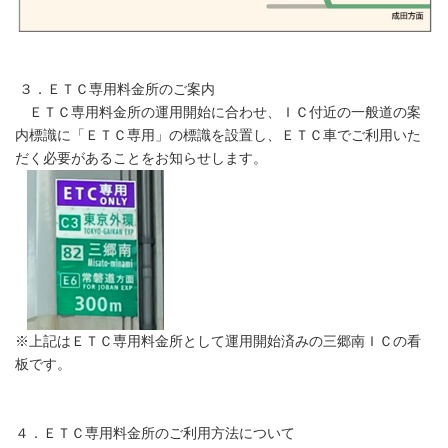
３．ＥＴＣ専用料金所のご案内
ＥＴＣ専用料金所の運用開始に合わせ、ＩＣ付近の一般道の案
内標識に「ＥＴＣ専用」の標識を設置し、ＥＴＣ車でご利用いた
だく必要があることをお知らせします。
※上記はＥＴＣ専用料金所として運用開始済みの三郷南ＩＣの看
板です。
４．ＥＴＣ専用料金所のご利用方法について