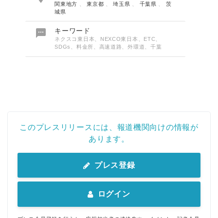
関東地方
、
東京都
、
埼玉県
、
千葉県
、
茨
城県

キーワード
ネクスコ東日本、NEXCO東日本、ETC、
SDGs、料金所、高速道路、外環道、千葉
このプレスリリースには、報道機関向けの情報が
あります。
プレス登録
ログイン