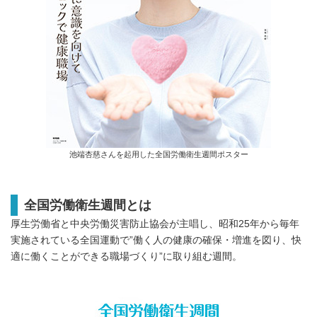
池端杏慈さんを起用した全国労働衛生週間ポスター
全国労働衛生週間
とは
厚生労働省と中央労働災害防止協会が主唱し、昭和25年から毎年
実施されている全国運動で”働く人の健康の確保・増進を図り、快
適に働くことができる職場づくり”に取り組む週間。