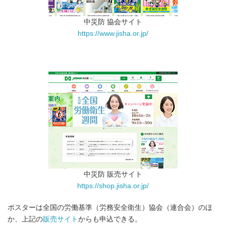
中災防 協会サイト
https://www.jisha.or.jp/
中災防 販売サイト
https://shop.jisha.or.jp/
ポスターは全国の労働基準（労務安全衛生）協会（連合会）のほ
か、上記の
販売サイト
からも申込できる。