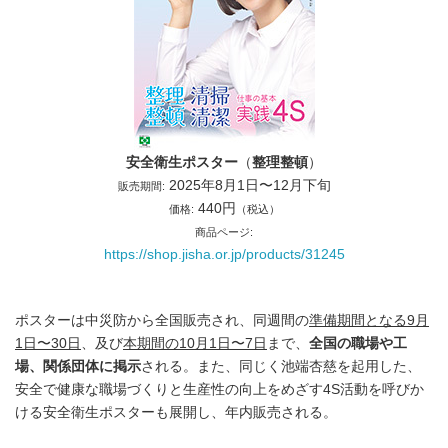
安全衛生ポスター
（
整理整頓
）
2025年8月1日〜12月下旬
販売期間:
440円
価格:
（税込）
商品ページ:
https://shop.jisha.or.jp/products/31245
ポスターは中災防から全国販売され、同週間の
準備期間となる9月
1日〜30日
、及び
本期間の10月1日〜7日
まで、
全国の職場や工
場、関係団体に掲示
される。また、同じく池端杏慈を起用した、
安全で健康な職場づくりと生産性の向上をめざす4S活動を呼びか
ける安全衛生ポスターも展開し、年内販売される。