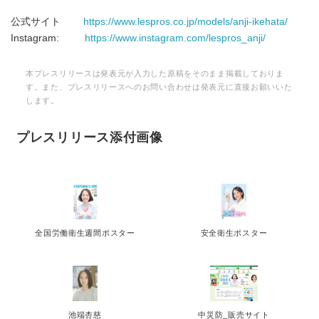
公式サイト
https://www.lespros.co.jp/models/anji-ikehata/
Instagram:
https://www.instagram.com/lespros_anji/
本プレスリリースは発表元が入力した原稿をそのまま掲載しておりま
す。また、プレスリリースへのお問い合わせは発表元に直接お願いいた
します。
プレスリリース添付画像
全国労働衛生週間ポスター
安全衛生ポスター
池端杏慈
中災防_販売サイト