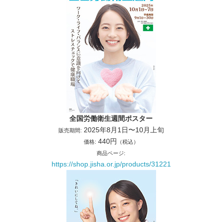
全国労働衛生週間ポスター
2025年8月1日〜10月上旬
販売期間:
440円
価格:
（税込）
商品ページ:
https://shop.jisha.or.jp/products/31221