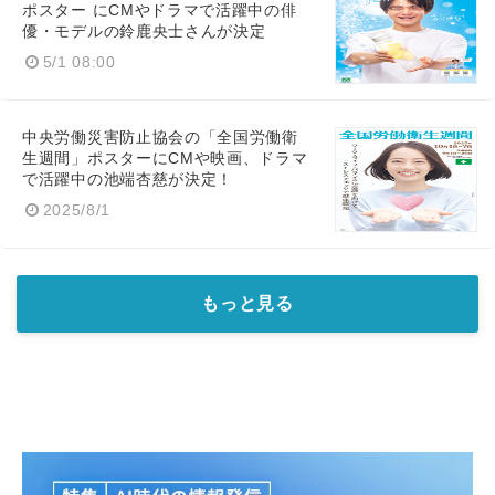
ポスター にCMやドラマで活躍中の俳
優・モデルの鈴鹿央士さんが決定
5/1 08:00
中央労働災害防止協会の「全国労働衛
生週間」ポスターにCMや映画、ドラマ
で活躍中の池端杏慈が決定！
2025/8/1
もっと見る