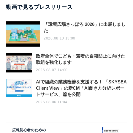
動画で見るプレスリリース
「環境広場さっぽろ 2026」に出展しまし
た
2026.08.10 13:00
政府全体でこども・若者の自殺防止に向けた
取組を強化します
2026.08.07 14:00
AIで組織の業務改善を支援する！ 「SKYSEA
Client View」の新CM「AI働き方分析レポー
トサービス」篇を公開
2026.08.06 11:04
広報初心者のための