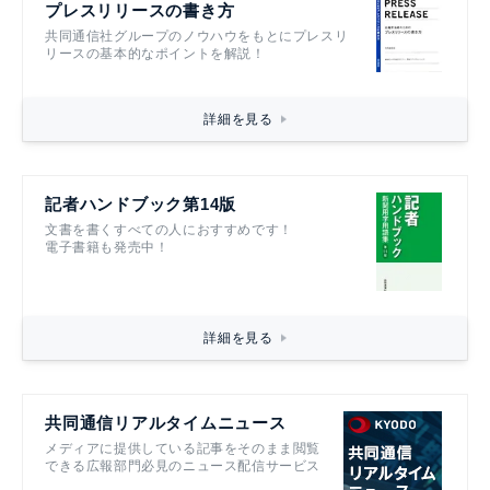
プレスリリースの書き方
共同通信社グループのノウハウをもとにプレスリ
リースの基本的なポイントを解説！
詳細を見る
記者ハンドブック第14版
文書を書くすべての人におすすめです！
電子書籍も発売中！
詳細を見る
共同通信リアルタイムニュース
メディアに提供している記事をそのまま閲覧
できる広報部門必見のニュース配信サービス