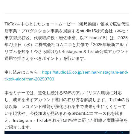
TikTokを中心としたショートムービー（短尺動画）領域で広告代理
店事業・プロダクション事業を展開するstudio15株式会社（本社：
東京都渋谷区、代表取締役：岩佐琢磨、以下 studio15）は、2025
年7月9日（水）に株式会社コムニコと共催で「2025年最新アルゴ
リズムを知る！今さら聞けないInstagram & TikTok公式アカウント
運用で押さえるべきポイント」を行います。
申し込みはこちら：
https://studio15.co.jp/seminar-instagram-and-
tiktok-algorithm-20250709
本セミナーでは、進化し続けるSNSのアルゴリズム環境に対応
し、成果を出すアカウント運用の在り方を解説します。TikTokの台
頭以降、レコメンド機能が強化される中で成果が出にくくなって
いる現状や、今後加速が見込まれるSNSのECコマース化を踏ま
え、Instagram・TikTokそれぞれの特性に応じた戦略と実践事例を
ご紹介します。