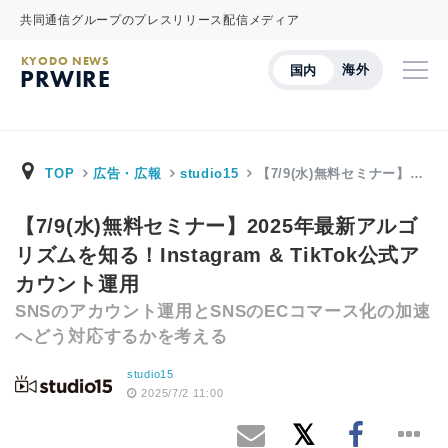
共同通信グループのプレスリリース配信メディア
KYODO NEWS
海外
国内
PRWIRE
TOP
広告・広報
studio15
【7/9(水)無料セミナー】…
【7/9(水)無料セミナー】2025年最新アルゴ
リズムを知る！Instagram & TikTok公式ア
カウント運用
SNSのアカウント運用とSNSのECコマース化の加速
へどう対応するかを考える
studio15
2025/7/2 11:00