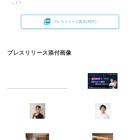
します。

プレスリリース原文(PDF)
プレスリリース添付画像