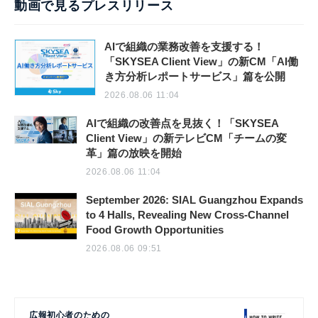
動画で見るプレスリリース
AIで組織の業務改善を支援する！
「SKYSEA Client View」の新CM「AI働
き方分析レポートサービス」篇を公開
2026.08.06 11:04
AIで組織の改善点を見抜く！「SKYSEA
Client View」の新テレビCM「チームの変
革」篇の放映を開始
2026.08.06 11:04
September 2026: SIAL Guangzhou Expands
to 4 Halls, Revealing New Cross-Channel
Food Growth Opportunities
2026.08.06 09:51
広報初心者のための