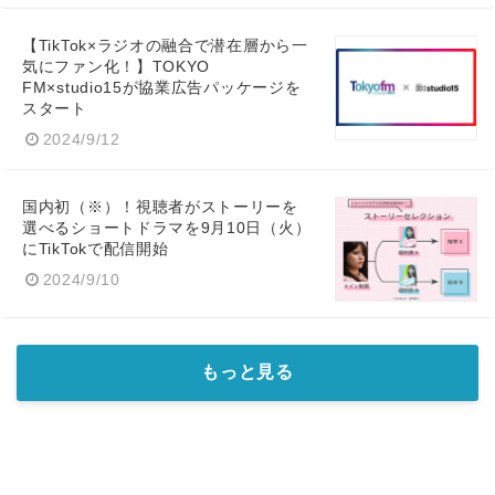
【TikTok×ラジオの融合で潜在層から一
気にファン化！】TOKYO
FM×studio15が協業広告パッケージを
スタート
2024/9/12
国内初（※）！視聴者がストーリーを
選べるショートドラマを9月10日（火）
にTikTokで配信開始
2024/9/10
もっと見る