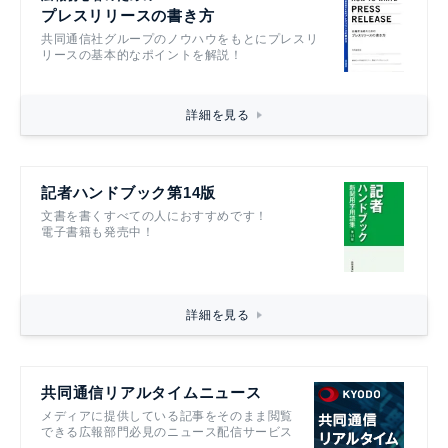
プレスリリースの書き方
共同通信社グループのノウハウをもとにプレスリ
リースの基本的なポイントを解説！
詳細を見る
記者ハンドブック第14版
文書を書くすべての人におすすめです！
電子書籍も発売中！
詳細を見る
共同通信リアルタイムニュース
メディアに提供している記事をそのまま閲覧
できる広報部門必見のニュース配信サービス