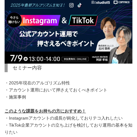
セミナー内容
・2025年現在のアルゴリズム特性
・アカウント運用において押さえておくべきポイント
・施策事例
このような課題をお持ちの方におすすめ！
・Instagramアカウントの成長が鈍化しておりテコ入れしたい
・TikTok企業アカウントの立ち上げを検討しており運用の基本を知
りたい