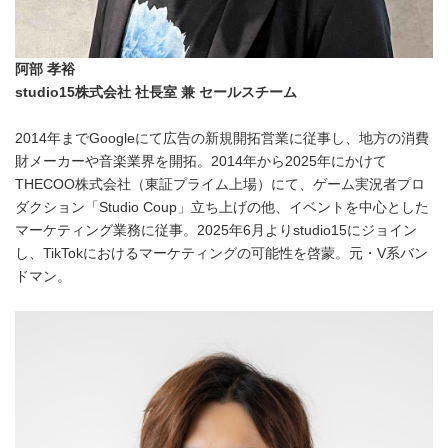
阿部 孝裕
studio15
株式会社 社長室 兼 セールスチーム
2014年までGoogleにて広告の新規開拓営業に従事し、地方の消費
財メーカーや音楽業界を開拓。2014年から2025年にかけて
THECOO株式会社（東証プライム上場）にて、ゲーム実況者プロ
ダクション「Studio Coup」立ち上げの他、イベントを中心とした
マーケティング業務に従事。2025年6月よりstudio15にジョイン
し、TikTokにおけるマーケティングの可能性を啓蒙。元・V系バン
ドマン。