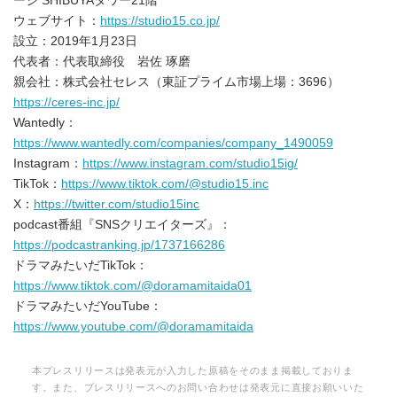
ージ SHIBUYAタワー21階
ウェブサイト：
https://studio15.co.jp/
設立：2019年1月23日
代表者：代表取締役 岩佐 琢磨
親会社：株式会社セレス（東証プライム市場上場：3696）
https://ceres-inc.jp/
Wantedly：
https://www.wantedly.com/companies/company_1490059
Instagram：
https://www.instagram.com/studio15ig/
TikTok：
https://www.tiktok.com/@studio15.inc
X：
https://twitter.com/studio15inc
podcast番組『SNSクリエイターズ』：
https://podcastranking.jp/1737166286
ドラマみたいだTikTok：
https://www.tiktok.com/@doramamitaida01
ドラマみたいだYouTube：
https://www.youtube.com/@doramamitaida
本プレスリリースは発表元が入力した原稿をそのまま掲載しておりま
す。また、プレスリリースへのお問い合わせは発表元に直接お願いいた