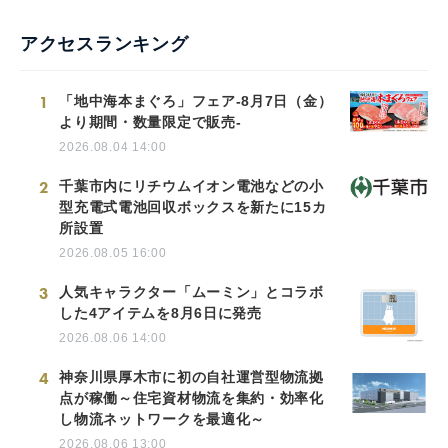
アクセスランキング
1
「地中海本まぐろ」フェア-8月7日（金）
より期間・数量限定で販売-
2026.08.04 14:00
2
千葉市内にリチウムイオン電池などの小
型充電式電池回収ボックスを新たに15カ
所設置
2026.08.05 16:00
3
人気キャラクター「ムーミン」とコラボ
した4アイテムを8月6日に発売
2026.08.06 14:00
4
神奈川県厚木市に初の自社運営型物流拠
点が稼働～住宅資材物流を集約・効率化
し物流ネットワークを最適化～
2026.08.06 13:00