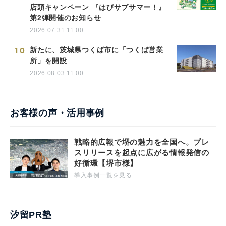
店頭キャンペーン 『はぴサブサマー！』
第2弾開催のお知らせ
2026.07.31 11:00
10
新たに、茨城県つくば市に「つくば営業
所」を開設
2026.08.03 11:00
お客様の声・活用事例
戦略的広報で堺の魅力を全国へ。プレ
スリリースを起点に広がる情報発信の
好循環【堺市様】
導入事例一覧を見る
汐留PR塾