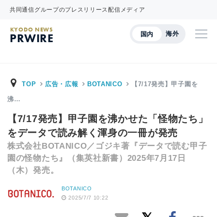
共同通信グループのプレスリリース配信メディア
KYODO NEWS
海外
国内
PRWIRE
TOP
広告・広報
BOTANICO
【7/17発売】甲子園を
沸…
【7/17発売】甲子園を沸かせた「怪物たち」
をデータで読み解く渾身の一冊が発売
株式会社BOTANICO／ゴジキ著『データで読む甲子
園の怪物たち』（集英社新書）2025年7月17日
（木）発売。
BOTANICO
2025/7/7 10:22