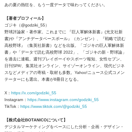
あの夏の熱狂を、もう一度データで味わってください。
【著者プロフィール】
ゴジキ（@godziki_55）
野球評論家・著作家。これまでに 『巨人軍解体新書』(光文社新
書)や『アンチデータベースボール』（カンゼン）、『戦略で読む
高校野球』（集英社新書）などを出版。「ゴジキの巨人軍解体新
書」や「データで読む高校野球 2022」、「ゴジキの新・野球論」
を過去に連載。週刊プレイボーイやスポーツ報知、女性セブン、
日刊SPA!、集英社オンライン、サイゾーオンライン、現代ビジネ
スなどメディアの寄稿・取材も多数。Yahoo!ニュース公式コメン
テーターにも選出。本書が8冊目となる。
X：
https://x.com/godziki_55
Instagram：
https://www.instagram.com/godziki_55
TikTok：
https://www.tiktok.com/@godziki_55
【株式会社BOTANICOについて】
デジタルマーケティングをベースにした分析・企画・デザイン・