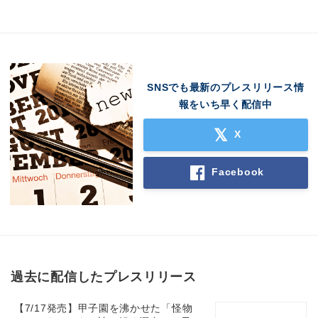
SNSでも最新のプレスリリース情
報をいち早く配信中
X
Facebook
過去に配信したプレスリリース
【7/17発売】甲子園を沸かせた「怪物