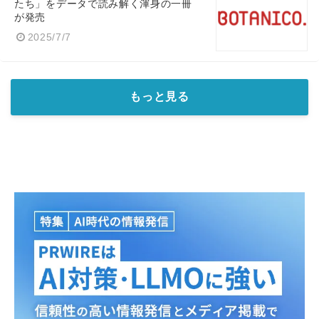
たち」をデータで読み解く渾身の一冊
が発売
2025/7/7
Japanese
もっと見る
English