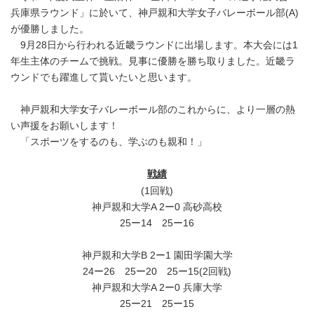
兵庫県ラウンド」に於いて、神戸親和大学女子バレーボール部(A)
が優勝しました。
9月28日から行われる近畿ラウンドに出場します。本大会には1
年生主体のチームで挑戦。見事に優勝を勝ち取りました。近畿ラ
ウンドでも躍進して貰いたいと思います。
神戸親和大学女子バレーボール部のこれからに、より一層の熱
い声援をお願いします！
「スポーツをするのも、学ぶのも親和！」
戦績
(1回戦)
神戸親和大学A 2ー0 高砂高校
25ー14 25ー16
神戸親和大学B 2ー1 園田学園大学
24ー26 25ー20 25ー15(2回戦)
神戸親和大学A 2ー0 兵庫大学
25ー21 25ー15