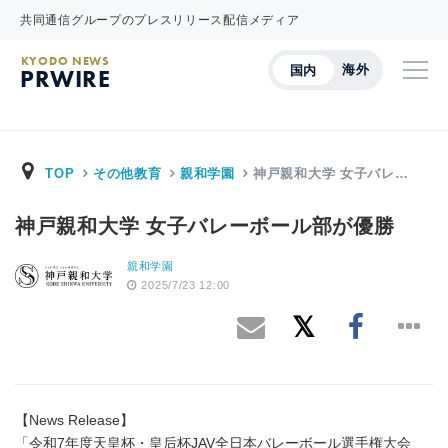
共同通信グループのプレスリリース配信メディア
KYODO NEWS
海外
国内
PRWIRE
TOP
その他教育
親和学園
神戸親和大学 女子バレ…
神戸親和大学 女子バレーボール部が優勝
親和学園
2025/7/23 12:00
【News Release】
「令和7年度天皇杯・皇后杯JAV全日本バレーボール選手権大会