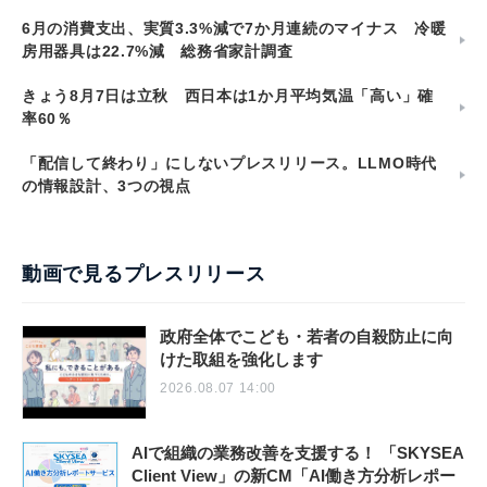
6月の消費支出、実質3.3%減で7か月連続のマイナス 冷暖
房用器具は22.7%減 総務省家計調査
きょう8月7日は立秋 西日本は1か月平均気温「高い」確
率60％
「配信して終わり」にしないプレスリリース。LLMO時代
の情報設計、3つの視点
動画で見るプレスリリース
政府全体でこども・若者の自殺防止に向
けた取組を強化します
2026.08.07 14:00
AIで組織の業務改善を支援する！ 「SKYSEA
Client View」の新CM「AI働き方分析レポー