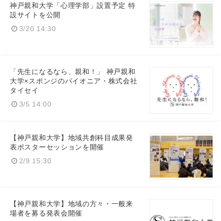
神戸親和大学「心理学部」設置予定 特
設サイトを公開
3/20 14:30
「先生になるなら、親和！」 神戸親和
大学×スポンジのパイオニア・株式会社
タイセイ
3/5 14:00
【神戸親和大学】地域共創科目成果発
表ポスターセッションを開催
2/9 15:30
【神戸親和大学】地域の方々・一般来
場者を募る発表会開催