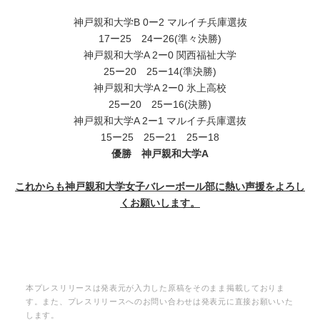
神戸親和大学B 0ー2 マルイチ兵庫選抜
17ー25 24ー26(準々決勝)
神戸親和大学A 2ー0 関西福祉大学
25ー20 25ー14(準決勝)
神戸親和大学A 2ー0 氷上高校
25ー20 25ー16(決勝)
神戸親和大学A 2ー1 マルイチ兵庫選抜
15ー25 25ー21 25ー18
優勝 神戸親和大学A
これからも神戸親和大学女子バレーボール部に熱い声援をよろし
くお願いします。
本プレスリリースは発表元が入力した原稿をそのまま掲載しておりま
す。また、プレスリリースへのお問い合わせは発表元に直接お願いいた
します。