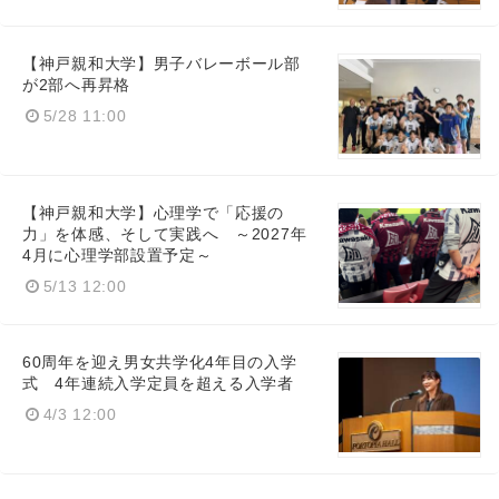
【神戸親和大学】男子バレーボール部
が2部へ再昇格
5/28 11:00
【神戸親和大学】心理学で「応援の
力」を体感、そして実践へ ～2027年
4月に心理学部設置予定～
5/13 12:00
60周年を迎え男女共学化4年目の入学
式 4年連続入学定員を超える入学者
4/3 12:00