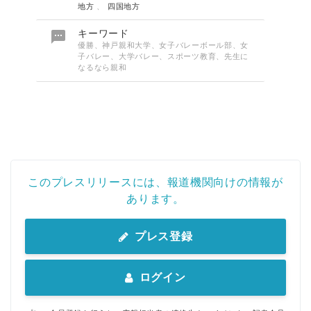
地方
、
四国地方

キーワード
優勝、神戸親和大学、女子バレーボール部、女
子バレー、大学バレー、スポーツ教育、先生に
なるなら親和
このプレスリリースには、報道機関向けの情報が
あります。
プレス登録
ログイン