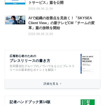
トサービス」篇を公開
2026.08.06 11:04
AIで組織の改善点を見抜く！「SKYSEA
Client View」の新テレビCM「チームの変
革」篇の放映を開始
2026.08.06 11:04
広報初心者のための
プレスリリースの書き方
共同通信社グループのノウハウをもとにプレスリ
リースの基本的なポイントを解説！
詳細を見る
記者ハンドブック第14版