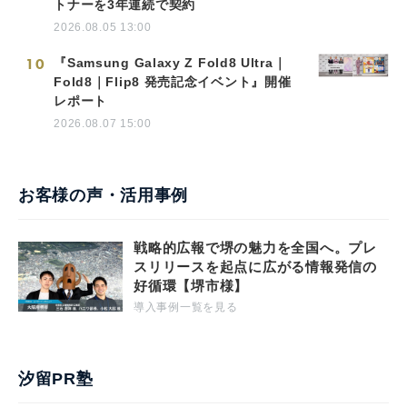
トナーを3年連続で契約
2026.08.05 13:00
10
『Samsung Galaxy Z Fold8 Ultra｜
Fold8｜Flip8 発売記念イベント』開催
レポート
2026.08.07 15:00
お客様の声・活用事例
戦略的広報で堺の魅力を全国へ。プレ
スリリースを起点に広がる情報発信の
好循環【堺市様】
導入事例一覧を見る
汐留PR塾