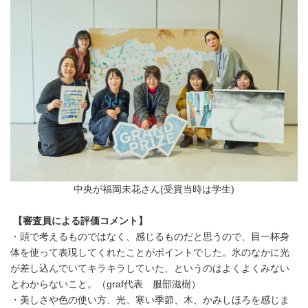
中央が福岡未花さん(受賞当時は学生)
【審査員による評価コメント】
・頭で考えるものではなく、感じるものだと思うので、目一杯身
体を使って表現してくれたことがポイントでした。氷のなかに光
が差し込んでいてキラキラしていた、というのはよくよくみない
とわからないこと。（graf代表 服部滋樹）
・美しさや色の使い方、光、寒い季節、木、かみしほろを感じま