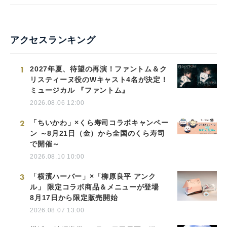
アクセスランキング
1
2027年夏、待望の再演！ファントム＆ク
リスティーヌ役のWキャスト4名が決定！
ミュージカル 『ファントム』
2026.08.06 12:00
2
「ちいかわ」×くら寿司コラボキャンペー
ン ～8月21日（金）から全国のくら寿司
で開催～
2026.08.10 10:00
3
「横濱ハーバー」×「柳原良平 アンク
ル」 限定コラボ商品＆メニューが登場
8月17日から限定販売開始
2026.08.07 13:00