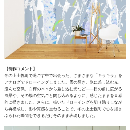
【制作コメント】
冬の上士幌町で過ごす中で出会った、さまざまな「キラキラ」を
アナログでドローイングしました。雪の輝き、氷に差し込む光、
澄んだ空気、白樺の木々から差し込む光など――目の前に広がる
風景や、その場の空気ごと閉じ込めるように、感じたままを直感
的に描きました。さらに、描いたドローイングを切り貼りしなが
ら再構成し、形や質感を重ねることで、冬の上士幌町で心を揺さ
ぶられた瞬間をできるだけそのまま表現しました。