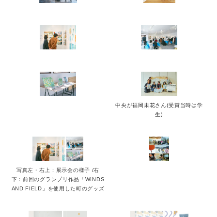
中央が福岡未花さん(受賞当時は学
生)
写真左・右上：展示会の様子 /右
下：前回のグランプリ作品「WINDS
AND FIELD」を使用した町のグッズ