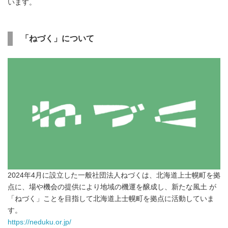
います。
「ねづく」について
Japanese
2024年4月に設立した一般社団法人ねづくは、北海道上士幌町を拠
点に、場や機会の提供により地域の機運を醸成し、新たな風土 が
「ねづく」ことを目指して北海道上士幌町を拠点に活動していま
す。
https://neduku.or.jp/