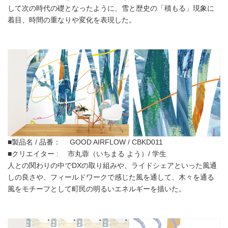
して次の時代の礎となったように、雪と歴史の「積もる」現象に
着目、時間の重なりや変化を表現した。
■製品名 / 品番： GOOD AIRFLOW / CBKD011
■クリエイター : 市丸蓉（いちまる よう）/ 学生
人との関わりの中でDXの取り組みや、ライドシェアといった風通
しの良さや、フィールドワークで感じた風を通して、木々を通る
風をモチーフとして町民の明るいエネルギーを描いた。