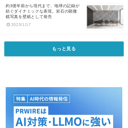
約3億年前から現代まで、地球の記録が
紡ぐダイナミックな表現。岩石の顕微
鏡写真を壁紙として発売
2023/1/17
もっと見る