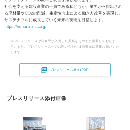
社会を支える建設産業の一員である私どもが、業界から排出され
る廃材量やCO2の削減、生産性向上による働き方改革を実現し、
サステナブルに成長していく未来の実現を目指します。
https://nohara-inc.co.jp
本プレスリリースは発表元が入力した原稿をそのまま掲載しておりま
す。また、プレスリリースへのお問い合わせは発表元に直接お願いいた
します。

プレスリリース原文(PDF)
プレスリリース添付画像