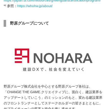
https://japan.ul.com/resources/greenguardcertificationprogram/
*² 参照：
https://whohw.jp/about/
野原グループについて
野原グループ株式会社を中心とする野原グループ各社は、
「CHANGE THE GAME.クリエイティブに、面白く、建設業界を
アップデートしていこう」のミッションのもと、変わる建設業界
のフロントランナーとしてステークホルダーの皆さまとともに、
サプライチェーンの変革と統合を推し進めます。