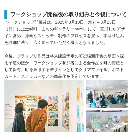
ワークショップ開催後の取り組みと今後について
ワークショップ開催後は、2025年3月19日（水）～3月23日
（日）に上士幌町「まちのギャラリーhumi」にて、完成したデザ
イン含め、原画やスケッチ、制作のプロセスを展示。本取り組み
を詳細に辿り、広く知っていただく機会となりました。
今後、グランプリ作品は将来建設予定の町役場新庁舎の壁面へ採
用予定のほか、ワークショップ参加者による全作品を町の資産と
して保有。町を象徴するデザインとしてクリアファイル、ポスト
カード、ステッカーなどの商品化を予定しています。