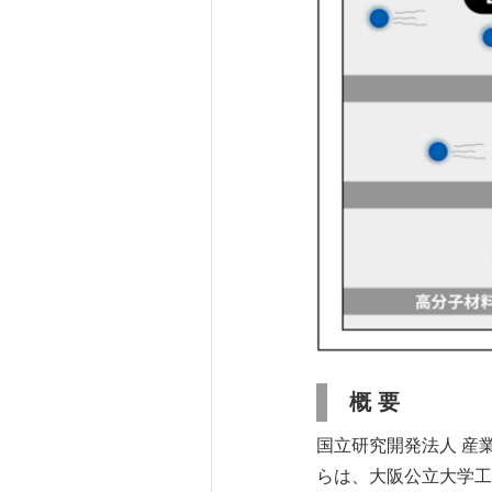
概 要
国立研究開発法人 産
らは、大阪公立大学工