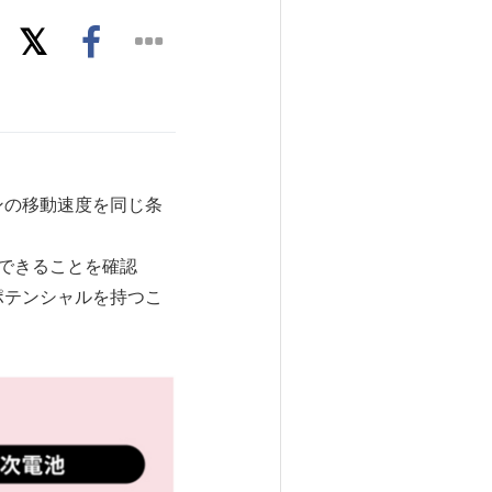
ンの移動速度を同じ条
動できることを確認
ポテンシャルを持つこ