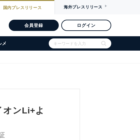
海外
プレスリリース
国内
プレスリリース
会員登録
ログイン
ルメ
オンLi+よ
証