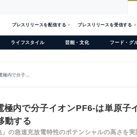
プレスリリースを配信する
プレスリリースを受信する
ライフスタイル
芸能・文化
フード・グ
電極内で分子…
極内で分子イオンPF6-は単原子イ
移動する
池」の急速充放電特性のポテンシャルの高さを実