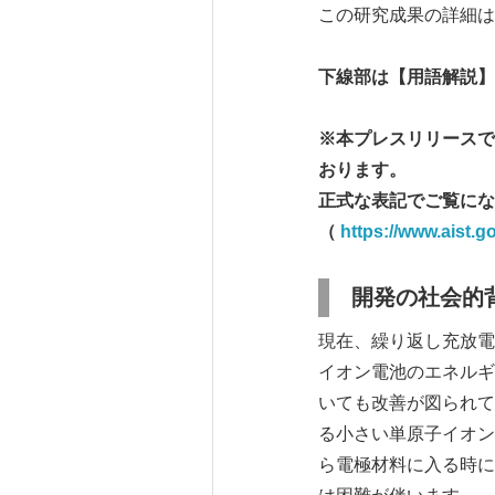
この研究成果の詳細は、
下線部は【用語解説】
※本プレスリリースで
おります。
正式な表記でご覧にな
（
https://www.aist.g
開発の社会的
現在、繰り返し充放電
イオン電池のエネルギ
いても改善が図られて
る小さい単原子イオン
ら電極材料に入る時に