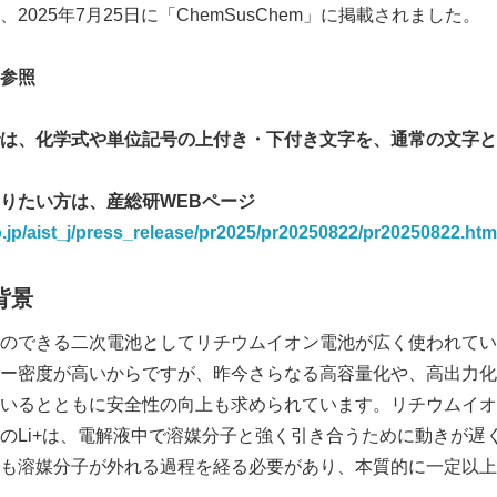
2025年7月25日に「ChemSusChem」に掲載されました。
参照
は、化学式や単位記号の上付き・下付き文字を、通常の文字と
りたい方は、産総研WEBページ
o.jp/aist_j/press_release/pr2025/pr20250822/pr20250822.htm
背景
Japanese
のできる二次電池としてリチウムイオン電池が広く使われてい
ー密度が高いからですが、昨今さらなる高容量化や、高出力化
いるとともに安全性の向上も求められています。リチウムイオ
のLi+は、電解液中で溶媒分子と強く引き合うために動きが遅
も溶媒分子が外れる過程を経る必要があり、本質的に一定以上