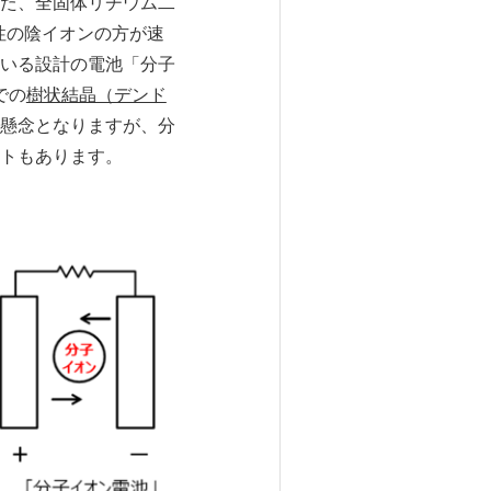
。また、全固体リチウム二
性の陰イオンの方が速
いる設計の電池「分子
での
樹状結晶（デンド
懸念となりますが、分
トもあります。