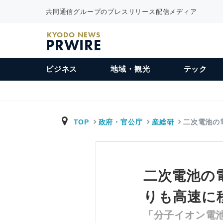
共同通信グループのプレスリリース配信メディア
KYODO NEWS
PRWIRE
ビジネス
地域・観光
テック
TOP
政府・官公庁
産総研
二次電池の
二次電池の電
りも高速に
「分子イオン電