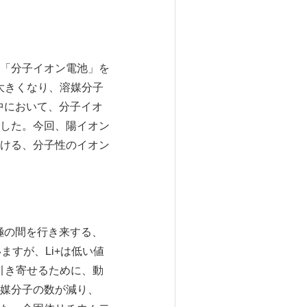
「分子イオン電池」を
が大きくなり、溶媒分子
中において、分子イオ
した。今回、陽イオン
ける、分子性のイオン
極の間を行き来する、
すが、Li+は低い値
を引き寄せるために、動
媒分子の数が減り、