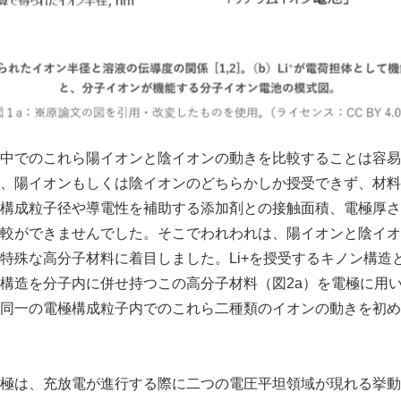
中でのこれら陽イオンと陰イオンの動きを比較することは容易
、陽イオンもしくは陰イオンのどちらかしか授受できず、材料
構成粒子径や導電性を補助する添加剤との接触面積、電極厚さ
較ができませんでした。そこでわれわれは、陽イオンと陰イオ
特殊な高分子材料に着目しました。Li+を授受するキノン構造
構造を分子内に併せ持つこの高分子材料（図2a）を電極に用
同一の電極構成粒子内でのこれら二種類のイオンの動きを初め
極は、充放電が進行する際に二つの電圧平坦領域が現れる挙動