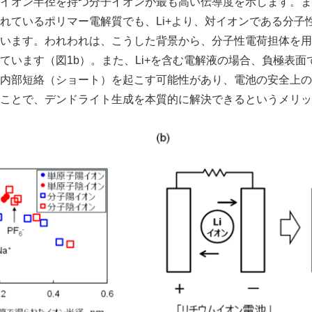
nm程度のイオン半径を持つ分子イオンが最も高い伝導度を示します
れているポリマー電解質でも、Li+より、対イオンである分子
います。われわれは、こうした背景から、分子性電荷担体を用
ています（図1b）。また、Li+を含む電解液の場合、負極表面
内部短絡（ショート）を起こす可能性があり、電池の安全上の
ことで、デンドライト生成を本質的に解決できるというメリッ