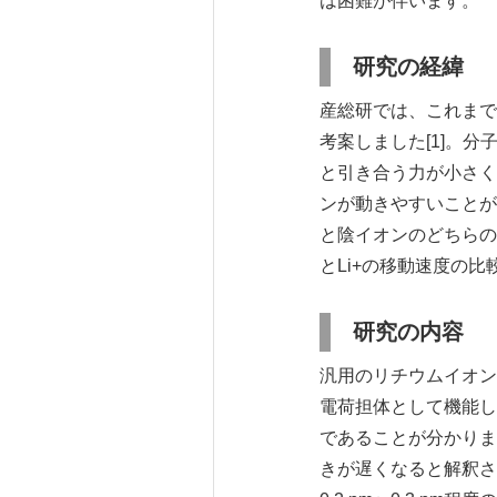
は困難が伴います。
研究の経緯
産総研では、これまで
考案しました[1]。
と引き合う力が小さく
ンが動きやすいことが
と陰イオンのどちらの
とLi+の移動速度の
研究の内容
汎用のリチウムイオン
電荷担体として機能し
であることが分かりま
きが遅くなると解釈さ