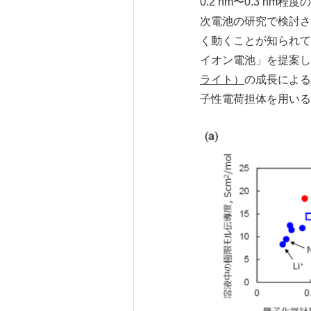
0.2 nm〜0.3 
次電池の研究で検討さ
く動くことが知られて
イオン電池」を提案し
ライト）
の成長による
子性電荷担体を用いる