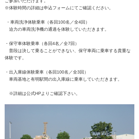
ご参加いただけます。
※体験時間の詳細は申込フォームにてご確認ください。
・車両洗浄体験乗車（各回100名／全4回）
迫力の車両洗浄機の通過を体験していただきます。
・保守車体験乗車（各回4名／全7回）
普段は決して乗ることができない、保守車両に乗車する貴重な
体験です。
・出入庫線体験乗車（各回100名／全3回）
車両基地と有明駅間の出入庫線に乗車していただきます。
※詳細は公式HPよりご確認下さい。