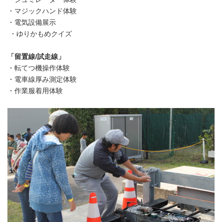
・マジックハンド体験
・電気設備展示
・ゆりかもめクイズ
「留置線/試走線」
・転てつ機操作体験
・電車線厚み測定体験
・作業服着用体験