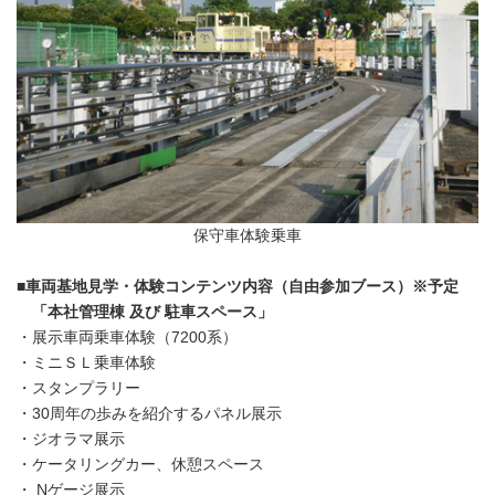
保守車体験乗車
■車両基地見学・体験コンテンツ内容（自由参加ブース）※予定
「本社管理棟 及び 駐車スペース」
・展示車両乗車体験（7200系）
・ミニＳＬ乗車体験
・スタンプラリー
・30周年の歩みを紹介するパネル展示
・ジオラマ展示
・ケータリングカー、休憩スペース
・ Nゲージ展示