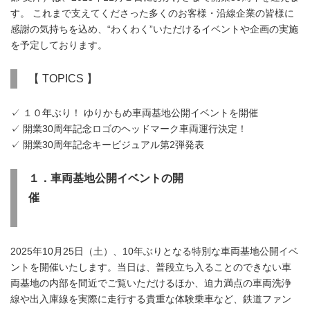
す。 これまで支えてくださった多くのお客様・沿線企業の皆様に
感謝の気持ちを込め、“わくわく”いただけるイベントや企画の実施
を予定しております。
【 TOPICS 】
✓ １０年ぶり！ ゆりかもめ車両基地公開イベントを開催
✓ 開業30周年記念ロゴのヘッドマーク車両運行決定！
✓ 開業30周年記念キービジュアル第2弾発表
１．車両基地公開イベントの開
催
2025年10月25日（土）、10年ぶりとなる特別な車両基地公開イベ
ントを開催いたします。当日は、普段立ち入ることのできない車
両基地の内部を間近でご覧いただけるほか、迫力満点の車両洗浄
線や出入庫線を実際に走行する貴重な体験乗車など、鉄道ファン