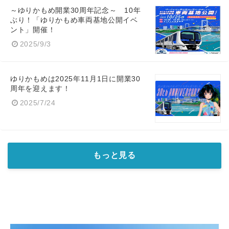
～ゆりかもめ開業30周年記念～ 10年
ぶり！「ゆりかもめ車両基地公開イベ
ント」開催！
2025/9/3
ゆりかもめは2025年11月1日に開業30
周年を迎えます！
2025/7/24
もっと見る