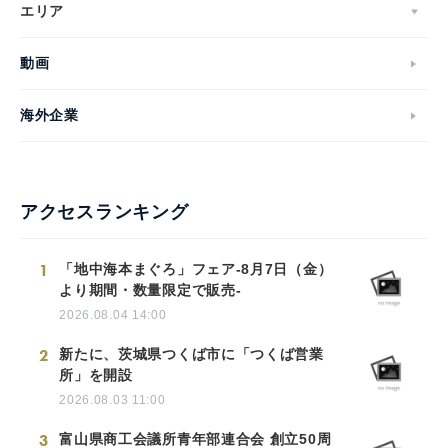
エリア
動画
海外企業
アクセスランキング
1
「地中海本まぐろ」フェア-8月7日（金）
より期間・数量限定で販売-
2026.08.04 14:00
2
新たに、茨城県つくば市に「つくば営業
所」を開設
2026.08.03 11:00
3
富山県商工会議所青年部連合会 創立50周