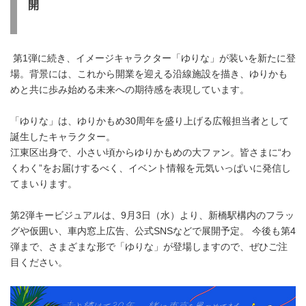
開
English
第1弾に続き、イメージキャラクター「ゆりな」が装いを新たに登
場。背景には、これから開業を迎える沿線施設を描き、ゆりかも
めと共に歩み始める未来への期待感を表現しています。
「ゆりな」は、ゆりかもめ30周年を盛り上げる広報担当者として
誕生したキャラクター。
江東区出身で、小さい頃からゆりかもめの大ファン。皆さまに“わ
くわく”をお届けするべく、イベント情報を元気いっぱいに発信し
てまいります。
第2弾キービジュアルは、9月3日（水）より、新橋駅構内のフラッ
グや仮囲い、車内窓上広告、公式SNSなどで展開予定。 今後も第4
弾まで、さまざまな形で「ゆりな」が登場しますので、ぜひご注
目ください。