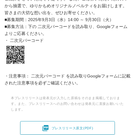
から抽選で、ゆりかもめオリジナルノベルティをお届けします。
皆さまの大切な想い出を、ぜひお寄せください。
■募集期間：2025年9月3日（水）14:00 ～ 9月30日（火）
■募集方法：下の 二次元バーコードを読み取り、Googleフォーム
よりご応募ください。
・ 二次元バーコード
・注意事項： 二次元バーコード を読み取りGoogleフォームに記載
された注意事項を必ずご確認ください。
本プレスリリースは発表元が入力した原稿をそのまま掲載しておりま
す。また、プレスリリースへのお問い合わせは発表元に直接お願いいた
します。

プレスリリース原文(PDF)