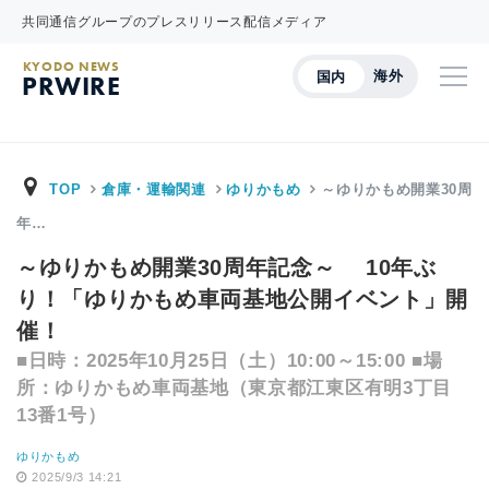
共同通信グループのプレスリリース配信メディア
KYODO NEWS
海外
国内
PRWIRE
TOP
倉庫・運輸関連
ゆりかもめ
～ゆりかもめ開業30周
年…
～ゆりかもめ開業30周年記念～ 10年ぶ
り！「ゆりかもめ車両基地公開イベント」開
催！
■日時：2025年10月25日（土）10:00～15:00 ■場
所：ゆりかもめ車両基地（東京都江東区有明3丁目
13番1号）
ゆりかもめ
2025/9/3 14:21