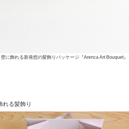
壁に飾れる新発想の髪飾りパッケージ
『Arenca Art Bouquet』
飾れる髪飾り