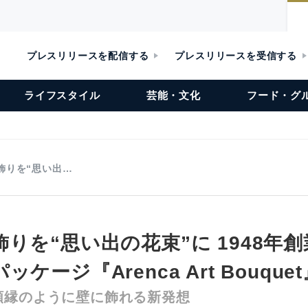
プレスリリースを配信する
プレスリリースを受信する
ライフスタイル
芸能・文化
フード・グ
飾りを“思い出…
りを“思い出の花束”に 1948年
ケージ『Arenca Art Bouque
額縁のように壁に飾れる新発想