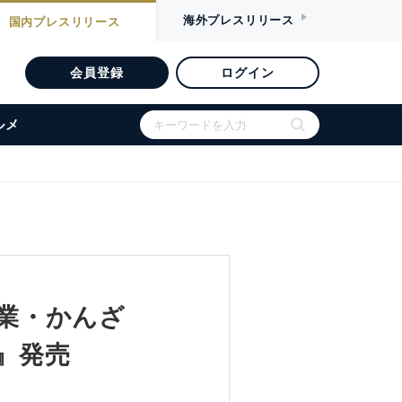
海外
プレスリリース
国内
プレスリリース
会員登録
ログイン
ルメ
創業・かんざ
t』発売