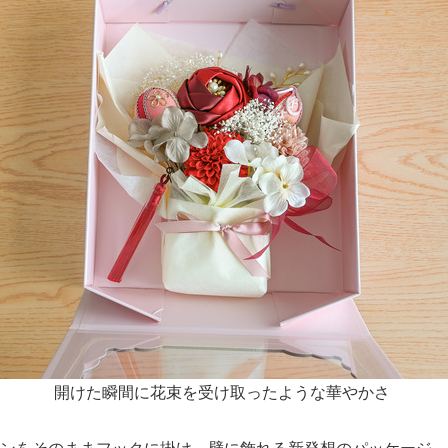
Japanese
開けた瞬間に花束を受け取ったような華やかさ