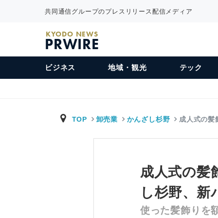
共同通信グループのプレスリリース配信メディア
KYODO NEWS
PRWIRE
ビジネス
地域・観光
テック
TOP
卸売業
かんざし杉野
成人式の髪
成人式の髪飾
し杉野、新パッ
使った髪飾りを