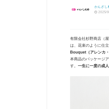
かんざし
2025/9
有限会社杉野商店（屋
は、花束のように仕立
Bouquet（アレン
本商品のパッケージア
す。
一生に一度の成人