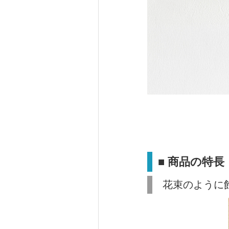
■ 商品の特長
花束のように