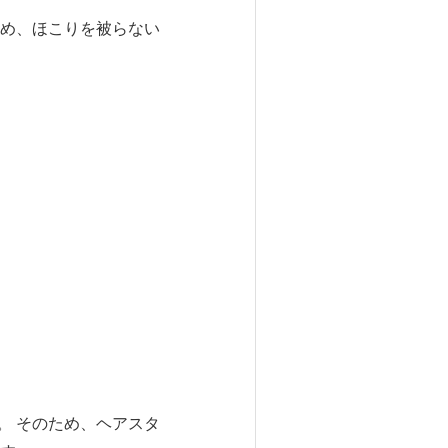
め、ほこりを被らない
。 そのため、ヘアスタ