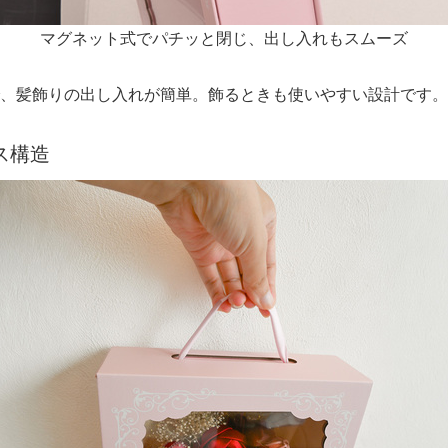
マグネット式でパチッと閉じ、出し入れもスムーズ
、髪飾りの出し入れが簡単。飾るときも使いやすい設計です。
ス構造