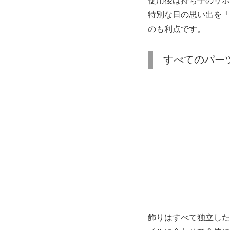
使用後は持ち手のリボ
特別な日の思い出を「
のも利点です。
すべてのパー
飾りはすべて独立した