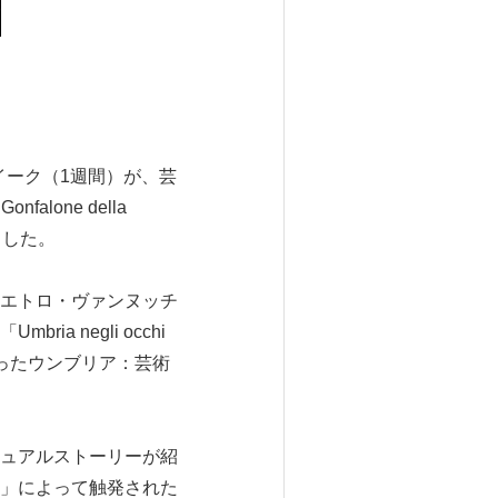
ウイーク（1週間）が、芸
one della
ました。
エトロ・ヴァンヌッチ
a negli occhi
ルジーノの目に映ったウンブリア：芸術
ュアルストーリーが紹
」によって触発された