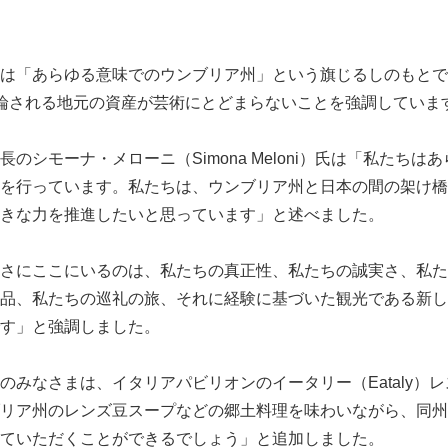
は「あらゆる意味でのウンブリア州」という旗じるしのもとで
論される地元の資産が芸術にとどまらないことを強調していま
のシモーナ・メローニ（Simona Meloni）氏は「私たちは
を行っています。私たちは、ウンブリア州と日本の間の架け橋
きな力を推進したいと思っています」と述べました。
さにここにいるのは、私たちの真正性、私たちの誠実さ、私た
品、私たちの巡礼の旅、それに経験に基づいた観光である新し
す」と強調しました。
のみなさまは、イタリアパビリオンのイータリー（Eataly）
リア州のレンズ豆スープなどの郷土料理を味わいながら、同州
ていただくことができるでしょう」と追加しました。