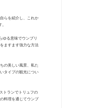
自らを紹介し、これか
す。
あらゆる意味でウンブリ
をますます強力な方法
ちの美しい風景、私た
いタイプの観光につい
レストランでトリュフの
の料理を通じてウンブ