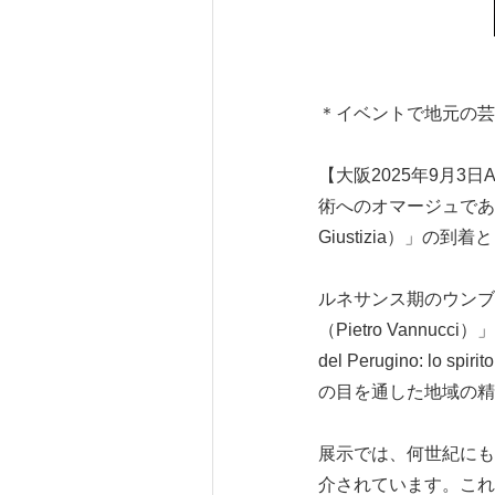
＊イベントで地元の芸
【大阪2025年9月3
術へのオマージュであるペ
Giustizia）」
ルネサンス期のウンブ
（Pietro Vannu
del Perugino: lo s
の目を通した地域の精
展示では、何世紀にも
介されています。これ