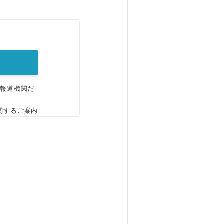
。
、報道機関だ
関するご案内