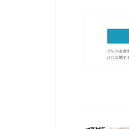
プレス会員
けに公開す