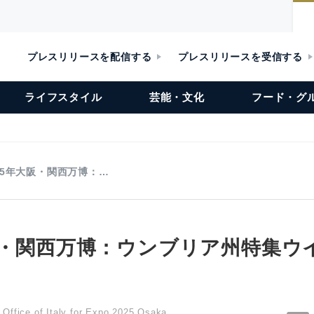
プレスリリースを配信する
プレスリリースを受信する
ライフスタイル
芸能・文化
フード・グ
25年大阪・関西万博：…
大阪・関西万博：ウンブリア州特集ウ
Office of Italy for Expo 2025 Osaka