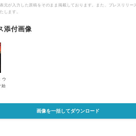
表元が入力した原稿をそのまま掲載しております。また、プレスリリー
たします。
ス添付画像
：ウ
ク始
画像を一括してダウンロード