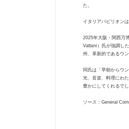
た。
イタリアパビリオンは
2025年大阪・関西万博
Vattani）氏が
州、革新的であるウン
同氏は「早朝からウン
光、音楽、料理にわた
豊かにしてくれるでし
ソース：General Commissi