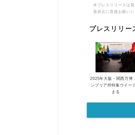
本プレスリリースは発
発表元に直接お願いい
プレスリリー
2025年大阪・関西万博
ンブリア州特集ウイー
まる