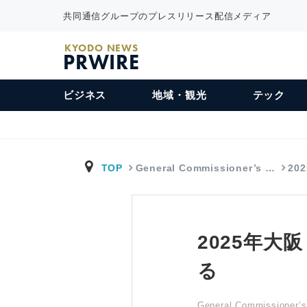
共同通信グループのプレスリリース配信メディア
KYODO NEWS
PRWIRE
ビジネス
地域・観光
テック
TOP
General Commissioner’s …
20
2025年
る
General Commissioner’s 