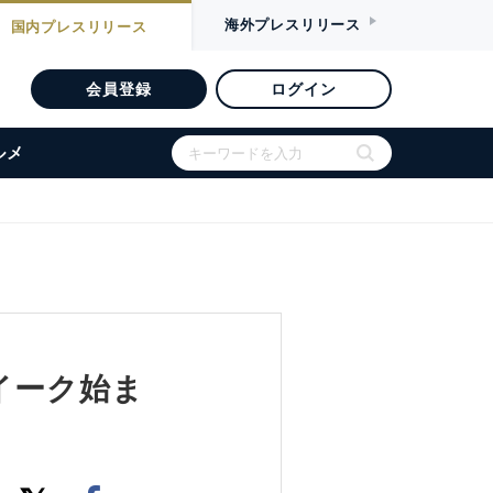
海外
プレスリリース
国内
プレスリリース
会員登録
ログイン
ルメ
イーク始ま