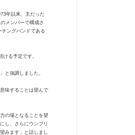
73年以来、主だった
人のメンバーで構成さ
ーチングバンドである
続ける予定です。
」と強調しました。
意味することは望んで
力の場となることを望
にし、さらにウンブリ
望みます」と話しまし