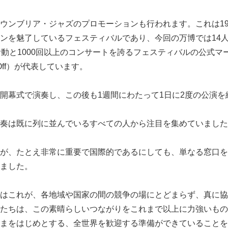
ウンブリア・ジャズのプロモーションも行われます。これは19
ンを魅了しているフェスティバルであり、今回の万博では14
活動と1000回以上のコンサートを誇るフェスティバルの公式マ
Off）が代表しています。
開幕式で演奏し、この後も1週間にわたって1日に2度の公演を
奏は既に列に並んでいるすべての人から注目を集めていました
Japanese
が、たとえ非常に重要で国際的であるにしても、単なる窓口を
ました。
はこれが、各地域や国家の間の競争の場にとどまらず、真に協
たちは、この素晴らしいつながりをこれまで以上に力強いもの
まをはじめとする、全世界を歓迎する準備ができていることを