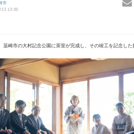
崎市
/13 13:00
）、韮崎市の大村記念公園に茶室が完成し、その竣工を記念した