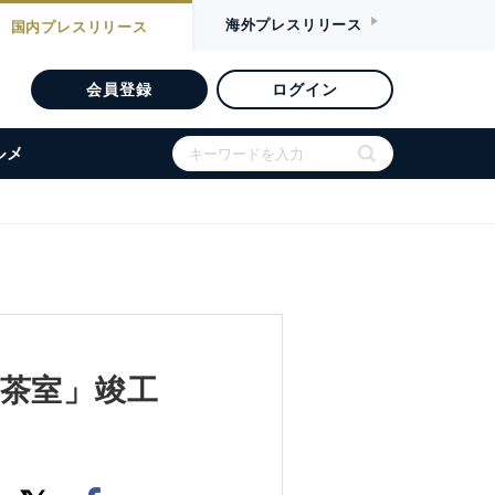
海外
プレスリリース
国内
プレスリリース
会員登録
ログイン
ルメ
茶室」竣工