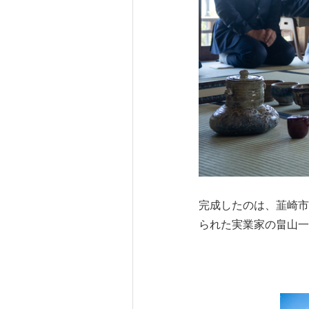
完成したのは、韮崎市
られた実業家の畠山一