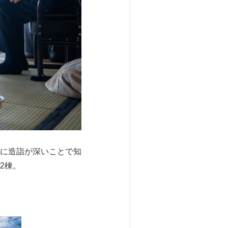
に造詣が深いことで知
2棟。