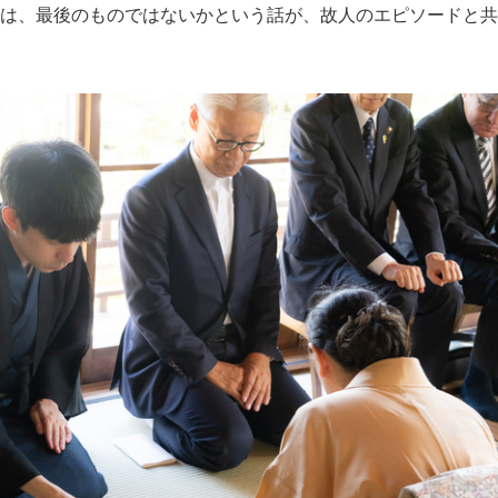
は、最後のものではないかという話が、故人のエピソードと共
Japanese