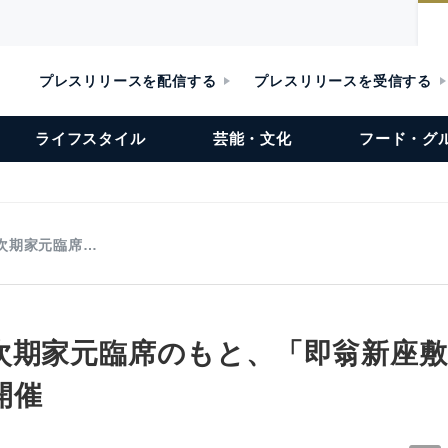
プレスリリースを配信する
プレスリリースを受信する
ライフスタイル
芸能・文化
フード・グ
次期家元臨席…
次期家元臨席のもと、「即翁新座敷
開催