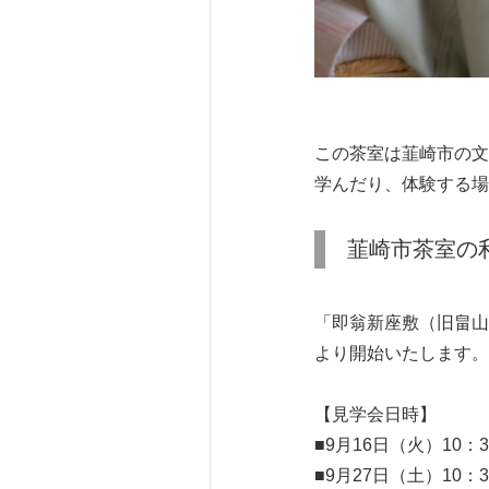
この茶室は韮崎市の文
学んだり、体験する場
韮崎市茶室の
「即翁新座敷（旧畠山
より開始いたします。
【見学会日時】
■9月16日（火）10：3
■9月27日（土）10：3