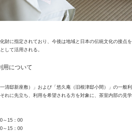
化財に指定されており、今後は地域と日本の伝統文化の接点を
として活用される。
利用について
一清邸新座敷）」および「悠久庵（旧根津邸小間）」の一般利用
それに先立ち、利用を希望される方を対象に、茶室内部の見学
0～15：00
0～15：00