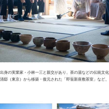
出身の実業家・小林一三と親交があり、茶の湯などの伝統文化
清邸（東京）から移築・復元された「即翁新座敷茶室」など、