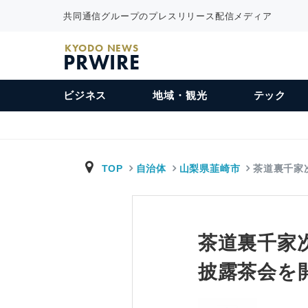
共同通信グループのプレスリリース配信メディア
KYODO NEWS
PRWIRE
ビジネス
地域・観光
テック
TOP
自治体
山梨県韮崎市
茶道裏千家
茶道裏千家
披露茶会を