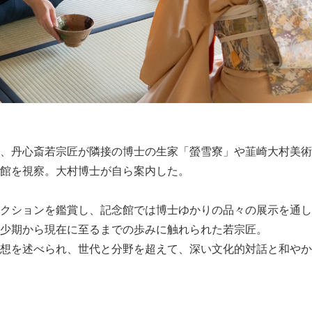
English
、丹心斎若宗匠が隣接の博士の生家「螢雪寮」や韮崎大村美術
館を視察。大村博士が自ら案内した。
クションを鑑賞し、記念館では博士ゆかりの品々の展示を通し
少期から現在に至るまでの歩みに触れられた若宗匠。
想を述べられ、世代と分野を超えて、深い文化的対話と和やか