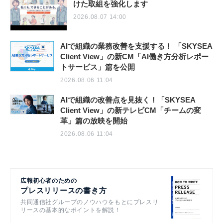
けた取組を強化します
2026.08.07 14:00
AIで組織の業務改善を支援する！ 「SKYSEA
Client View」の新CM「AI働き方分析レポー
トサービス」篇を公開
2026.08.06 11:04
AIで組織の改善点を見抜く！「SKYSEA
Client View」の新テレビCM「チームの変
革」篇の放映を開始
2026.08.06 11:04
広報初心者のための
プレスリリースの書き方
共同通信社グループのノウハウをもとにプレスリ
リースの基本的なポイントを解説！