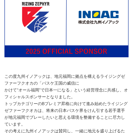
この度九州イノアックは、地元福岡に拠点を構えるライジングゼ
ファーフクオカの「バスケ王国の威信に
かけて“オール福岡”で日本一になる」という経営理念に共感し、オ
フィシャルスポンサーとなりました。
トップカテゴリーのBプレミア昇格に向けて進み始めたライジング
ゼファーフクオカは、将来の日本バスケ界をけん引する若手選手
が地元福岡でプレーしたいと思える環境を整備することに尽力し
ています。
その考えに九州イノアックは賛同し、一緒に地元を盛り上げるた