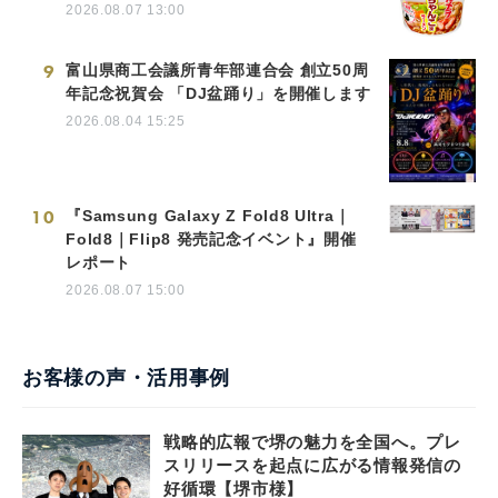
2026.08.07 13:00
9
富山県商工会議所青年部連合会 創立50周
年記念祝賀会 「DJ盆踊り」を開催します
2026.08.04 15:25
10
『Samsung Galaxy Z Fold8 Ultra｜
Fold8｜Flip8 発売記念イベント』開催
レポート
2026.08.07 15:00
お客様の声・活用事例
戦略的広報で堺の魅力を全国へ。プレ
スリリースを起点に広がる情報発信の
好循環【堺市様】