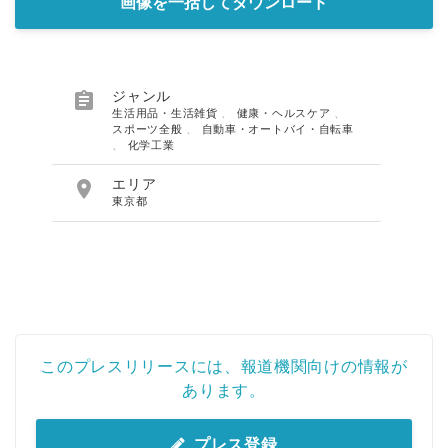
画像を一括してダウンロード

ジャンル
生活用品・生活雑貨
、
健康・ヘルスケア
、
スポーツ全般
、
自動車・オートバイ・自転車
、
化学工業

エリア
東京都
このプレスリリースには、報道機関向けの情報が
あります。
プレス登録