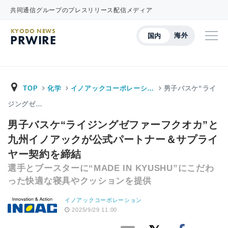
共同通信グループのプレスリリース配信メディア
KYODO NEWS
海外
国内
PRWIRE
TOP
化学
イノアックコーポレーシ…
男子バスケ“ライ
ジングゼ…
男子バスケ“ライジングゼファーフクオカ”と
九州イノアックが公式パートナー＆サプライ
ヤー契約を締結
選手とブースターに“MADE IN KYUSHU”にこだわ
った快適な寝具やクッションを提供
イノアックコーポレーション
2025/9/29 11:00