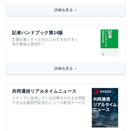
詳細を見る
記者ハンドブック第14版
文書を書くすべての人におすすめです！
電子書籍も発売中！
詳細を見る
共同通信リアルタイムニュース
メディアに提供している記事をそのまま閲覧
できる広報部門必見のニュース配信サービス