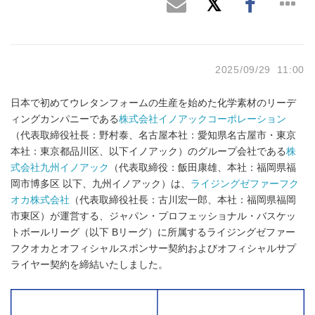
2025/09/29 11:00
日本で初めてウレタンフォームの生産を始めた化学素材のリーデ
ィングカンパニーである
株式会社イノアックコーポレーション
（代表取締役社長：野村泰、名古屋本社：愛知県名古屋市・東京
本社：東京都品川区、以下イノアック）のグループ会社である
株
式会社九州イノアック
（代表取締役：飯田康雄、本社：福岡県福
岡市博多区 以下、九州イノアック）は、
ライジングゼファーフク
オカ株式会社
（代表取締役社長：古川宏一郎、本社：福岡県福岡
市東区）が運営する、ジャパン・プロフェッショナル・バスケッ
トボールリーグ（以下 Bリーグ）に所属するライジングゼファー
フクオカとオフィシャルスポンサー契約およびオフィシャルサプ
ライヤー契約を締結いたしました。