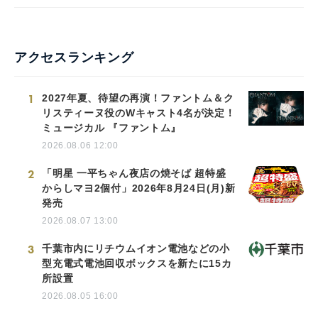
アクセスランキング
1
2027年夏、待望の再演！ファントム＆ク
リスティーヌ役のWキャスト4名が決定！
ミュージカル 『ファントム』
2026.08.06 12:00
2
「明星 一平ちゃん夜店の焼そば 超特盛
からしマヨ2個付」2026年8月24日(月)新
発売
2026.08.07 13:00
3
千葉市内にリチウムイオン電池などの小
型充電式電池回収ボックスを新たに15カ
所設置
2026.08.05 16:00