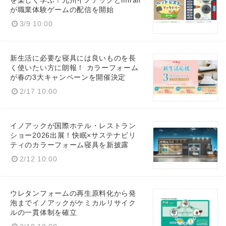
を楽しく学ぶ！九州イノアックとmiraii
が職業体験ゲームの配信を開始
3/9 10:00
新生活に必要な寝具には良いものを長
く使いたい方に朗報！ カラーフォーム
が春の3大キャンペーンを開催決定
2/17 10:00
イノアックが国際ホテル・レストラン
ショー2026出展！快眠×サステナビリ
ティのカラーフォーム寝具を新披露
2/12 10:00
ウレタンフォームの再生原料化から発
泡までイノアックがケミカルリサイク
ルの一貫体制を確立