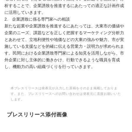
析することで、企業誘致を推進するにあたっての適正な計画作成
に活用していきます。
2. 企業誘致に係る専門家への相談
新たな起業や企業誘致を推進するにあたっては、大東市の価値や
企業のニーズ、課題などを正しく把握するマーケティング分析力
とあわせて、立地利便性や地価などの大東の強みや魅力、市が実
施している支援などを的確に伝える営業力・説明力が求められま
す。民間における企業誘致専門家による知見を活用しながら、市
外企業に対し主体的に働きかけ、行動できるような職員を育成
し、機動力の高い組織づくりを行っていきます。
本プレスリリースは発表元が入力した原稿をそのまま掲載しておりま
す。また、プレスリリースへのお問い合わせは発表元に直接お願いいた
します。
プレスリリース添付画像