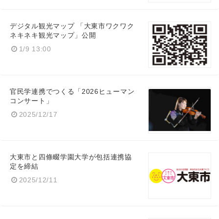
デジタル観光マップ 「大東市ワクワク
ネキネキ観光マップ」公開
1/9 13:00
官民学連携でつくる「2026ヒューマン
コンサート」
2025/12/17
大東市と四條畷学園大学が包括連携協
定を締結
2025/12/11
Japanese