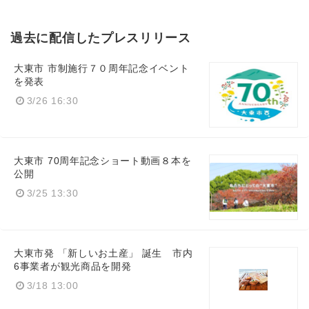
過去に配信したプレスリリース
大東市 市制施行７０周年記念イベント
を発表
3/26 16:30
大東市 70周年記念ショート動画８本を
公開
3/25 13:30
大東市発 「新しいお土産」 誕生 市内
6事業者が観光商品を開発
3/18 13:00