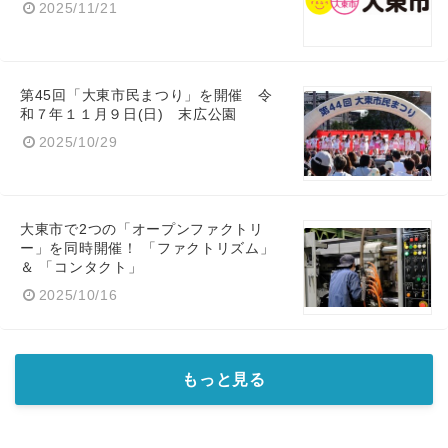
2025/11/21
第45回「大東市民まつり」を開催 令
和７年１１月９日(日) 末広公園
2025/10/29
大東市で2つの「オープンファクトリ
ー」を同時開催！ 「ファクトリズム」
＆ 「コンタクト」
2025/10/16
もっと見る