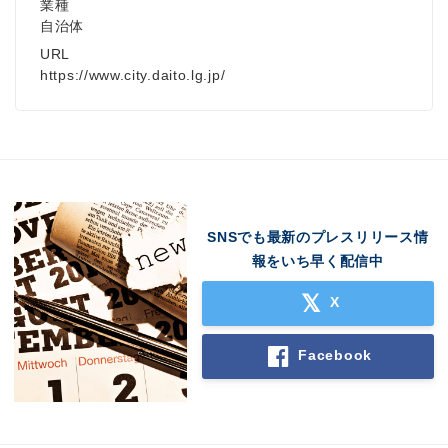
業種
自治体
URL
https://www.city.daito.lg.jp/
SNSでも最新のプレスリリース情
報をいち早く配信中
X
Facebook