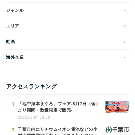
ジャンル
エリア
動画
海外企業
アクセスランキング
1
「地中海本まぐろ」フェア-8月7日（金）
より期間・数量限定で販売-
2026.08.04 14:00
2
千葉市内にリチウムイオン電池などの小