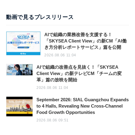
動画で見るプレスリリース
AIで組織の業務改善を支援する！
「SKYSEA Client View」の新CM「AI働
き方分析レポートサービス」篇を公開
2026.08.06 11:04
AIで組織の改善点を見抜く！「SKYSEA
Client View」の新テレビCM「チームの変
革」篇の放映を開始
2026.08.06 11:04
September 2026: SIAL Guangzhou Expands
to 4 Halls, Revealing New Cross-Channel
Food Growth Opportunities
2026.08.06 09:51