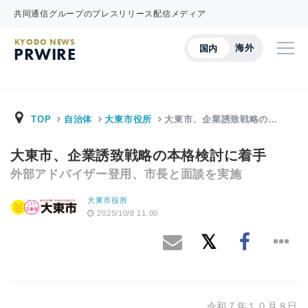
共同通信グループのプレスリリース配信メディア
KYODO NEWS
海外
国内
PRWIRE
TOP
自治体
大東市役所
大東市、企業誘致戦略の…
大東市、企業誘致戦略の本格検討に着手
外部アドバイザー登用、市長と面談を実施
大東市役所
2025/10/8 11:00
令和７年１０月８日