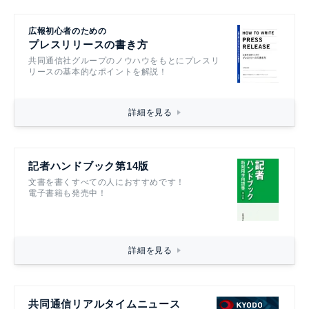
広報初心者のための
プレスリリースの書き方
共同通信社グループのノウハウをもとにプレスリ
リースの基本的なポイントを解説！
詳細を見る
記者ハンドブック第14版
文書を書くすべての人におすすめです！
電子書籍も発売中！
詳細を見る
共同通信リアルタイムニュース