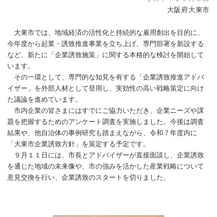
大阪府大東市
大東市では、地域経済の活性化と持続的な雇用創出を目的に、
今年度から起業・誘致推進事業を立ち上げ、専門部署を新設する
など、新たに「企業誘致施策」に関する本格的な検討を開始して
います。
その一環として、専門的な知見を有する「企業誘致推進アドバ
イザー」を外部人材として登用し、実効性の高い戦略策定に向け
た議論を進めています。
市内企業の皆さまにはすでにご協力いただき、企業ニーズや課
題を把握するためのアンケート調査を実施しました。今後は調査
結果や、他自治体の事例研究も踏まえながら、令和７年度内に
「大東市企業誘致方針」を策定する予定です。
９月１１日には、市長とアドバイザーが直接面談し、企業誘致
を通じた地域の未来像や、市の強みを活かした産業戦略について
意見交換を行い、企業誘致のスタートを切りました。