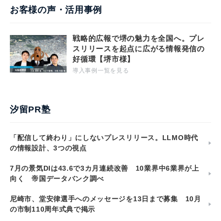
お客様の声・活用事例
戦略的広報で堺の魅力を全国へ。プレ
スリリースを起点に広がる情報発信の
好循環【堺市様】
導入事例一覧を見る
汐留PR塾
「配信して終わり」にしないプレスリリース。LLMO時代
の情報設計、3つの視点
7月の景気DIは43.6で3カ月連続改善 10業界中6業界が上
向く 帝国データバンク調べ
尼崎市、堂安律選手へのメッセージを13日まで募集 10月
の市制110周年式典で掲示