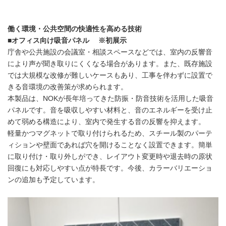
働く環境・公共空間の快適性を高める技術
■オフィス向け吸音パネル ※初展示
庁舎や公共施設の会議室・相談スペースなどでは、室内の反響音
により声が聞き取りにくくなる場合があります。また、既存施設
では大規模な改修が難しいケースもあり、工事を伴わずに設置で
きる音環境の改善策が求められます。
本製品は、NOKが長年培ってきた防振・防音技術を活用した吸音
パネルです。音を吸収しやすい材料と、音のエネルギーを受け止
めて弱める構造により、室内で発生する音の反響を抑えます。
軽量かつマグネットで取り付けられるため、スチール製のパーテ
ィションや壁面であれば穴を開けることなく設置できます。簡単
に取り付け・取り外しができ、レイアウト変更時や退去時の原状
回復にも対応しやすい点が特長です。今後、カラーバリエーショ
ンの追加も予定しています。