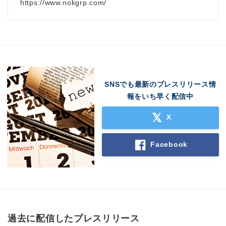
https://www.nokgrp.com/
SNSでも最新のプレスリリース情
報をいち早く配信中
X
Facebook
過去に配信したプレスリリース