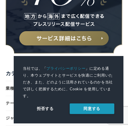
当社では、「
プライバシーポリシー
」に定める通
カテゴリ検索
り、本ウェブサイトとサービスを快適にご利用いた
だき、また、どのように活用されているのかを当社
業種
で詳しく把握するために、Cookie を使用していま
す。
テーマ
同意する
拒否する
ジャンル