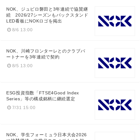
NOK、ジュビロ磐田と3年連続で協賛継
続 2026/27シーズンもバックスタンド
LED看板にNOKロゴを掲出
8/6 13:00
NOK、川崎フロンターレとのクラブパ
ートナーを3年連続で契約
8/5 13:00
ESG投資指数「FTSE4Good Index
Series」等の構成銘柄に継続選定
7/31 15:00
NOK、学生フォーミュラ日本大会2026