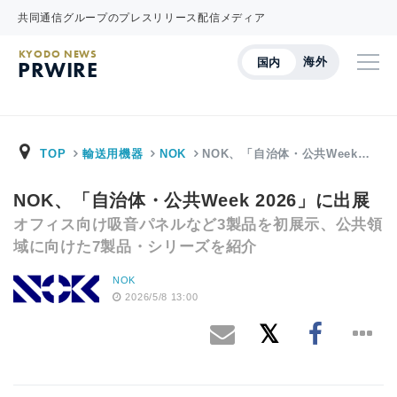
共同通信グループのプレスリリース配信メディア
KYODO NEWS
海外
国内
PRWIRE
TOP
輸送用機器
NOK
NOK、「自治体・公共Week…
NOK、「自治体・公共Week 2026」に出展
オフィス向け吸音パネルなど3製品を初展示、公共領
域に向けた7製品・シリーズを紹介
NOK
2026/5/8 13:00