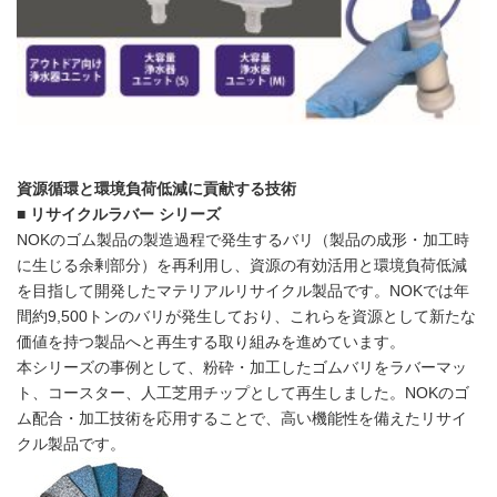
English
資源循環と環境負荷低減に貢献する技術
■
リサイクルラバー シリーズ
NOKのゴム製品の製造過程で発生するバリ（製品の成形・加工時
に生じる余剰部分）を再利用し、資源の有効活用と環境負荷低減
を目指して開発したマテリアルリサイクル製品です。NOKでは年
間約9,500トンのバリが発生しており、これらを資源として新たな
価値を持つ製品へと再生する取り組みを進めています。
本シリーズの事例として、粉砕・加工したゴムバリをラバーマッ
ト、コースター、人工芝用チップとして再生しました。NOKのゴ
ム配合・加工技術を応用することで、高い機能性を備えたリサイ
クル製品です。