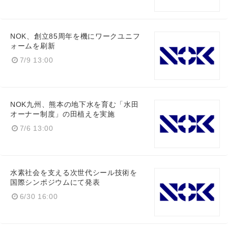
NOK、創立85周年を機にワークユニフ
ォームを刷新
7/9 13:00
NOK九州、熊本の地下水を育む「水田
オーナー制度」の田植えを実施
7/6 13:00
水素社会を支える次世代シール技術を
国際シンポジウムにて発表
6/30 16:00