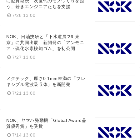
に協賛継続 次世代のモノづくりを担
う、若きエンジニアたちを支援
7/28 13:00
NOK、日油技研と「下水道展’26 東
京」に共同出展 新開発の「アンモニ
ア・硫化水素検知ゴム」を初公開
7/27 13:00
メクテック、厚さ0.1mm未満の「フレ
キシブル電波吸収体」を新開発
7/21 13:00
NOK、ヤマハ発動機「Global Award品
質優秀賞」を受賞
7/14 13:00