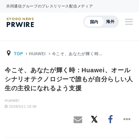
共同通信グループのプレスリリース配信メディア
KYODO NEWS
海外
国内
PRWIRE
TOP
HUAWEI
今こそ、あなたが輝く時…
今こそ、あなたが輝く時：Huawei、オール
シナリオテクノロジーで誰もが自分らしい人
生の主役になれるよう支援
HUAWEI
2026/5/11 10:09