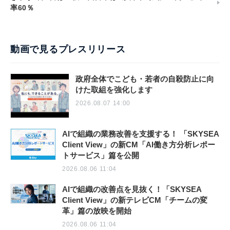
率60％
動画で見るプレスリリース
政府全体でこども・若者の自殺防止に向
けた取組を強化します
2026.08.07 14:00
AIで組織の業務改善を支援する！ 「SKYSEA
Client View」の新CM「AI働き方分析レポー
トサービス」篇を公開
2026.08.06 11:04
AIで組織の改善点を見抜く！「SKYSEA
Client View」の新テレビCM「チームの変
革」篇の放映を開始
2026.08.06 11:04