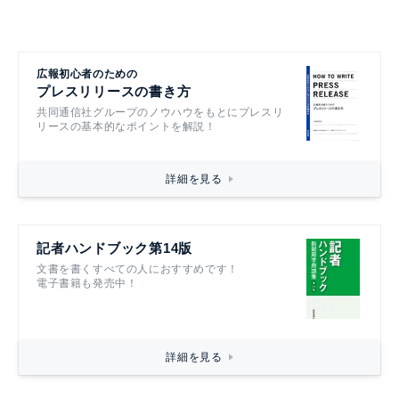
広報初心者のための
プレスリリースの書き方
共同通信社グループのノウハウをもとにプレスリ
リースの基本的なポイントを解説！
詳細を見る
記者ハンドブック第14版
文書を書くすべての人におすすめです！
電子書籍も発売中！
詳細を見る