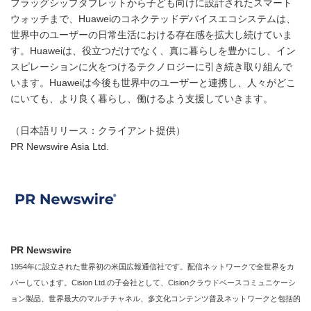
フラッグシップタブレットから子ども向けに設計されたスマート
ウォッチまで、Huaweiのコネクテッドデバイスエコシステムは、
世界中のユーザーの日常生活における存在感を拡大し続けていま
す。Huaweiは、役立つだけでなく、真に暮らしを豊かにし、イン
スピレーションに火をつけるテクノロジーに引き続き取り組んで
います。Huaweiは今後も世界中のユーザーと連携し、人々がどこ
にいても、より良く暮らし、働けるよう支援していきます。
（日本語リリース：クライアント提供）
PR Newswire Asia Ltd.
PR Newswire
1954年に設立された世界初の米国広報通信社です。配信ネットワークで全世界をカ
バーしています。Cision Ltd.の子会社として、Cisionクラウドベースコミュニケーシ
ョン製品、世界最大のマルチチャネル、多文化コンテンツ普及ネットワークと包括的