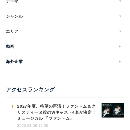
テーマ
ジャンル
エリア
動画
海外企業
アクセスランキング
1
2027年夏、待望の再演！ファントム＆ク
リスティーヌ役のWキャスト4名が決定！
ミュージカル 『ファントム』
2026.08.06 12:00