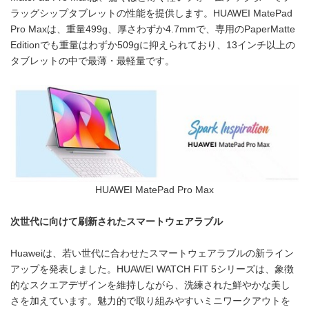
ラッグシップタブレットの性能を提供します。HUAWEI MatePad
Pro Maxは、重量499g、厚さわずか4.7mmで、専用のPaperMatte
Editionでも重量はわずか509gに抑えられており、13インチ以上の
タブレットの中で最薄・最軽量です。
HUAWEI MatePad Pro Max
次世代に向けて刷新されたスマートウェアラブル
Huaweiは、若い世代に合わせたスマートウェアラブルの新ライン
アップを発表しました。HUAWEI WATCH FIT 5シリーズは、象徴
的なスクエアデザインを維持しながら、洗練された鮮やかな美し
さを加えています。魅力的で取り組みやすいミニワークアウトを