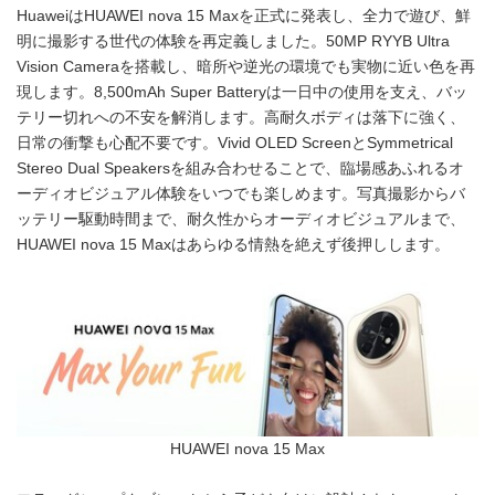
HuaweiはHUAWEI nova 15 Maxを正式に発表し、全力で遊び、鮮
明に撮影する世代の体験を再定義しました。50MP RYYB Ultra
Vision Cameraを搭載し、暗所や逆光の環境でも実物に近い色を再
現します。8,500mAh Super Batteryは一日中の使用を支え、バッ
テリー切れへの不安を解消します。高耐久ボディは落下に強く、
日常の衝撃も心配不要です。Vivid OLED ScreenとSymmetrical
Stereo Dual Speakersを組み合わせることで、臨場感あふれるオ
ーディオビジュアル体験をいつでも楽しめます。写真撮影からバ
ッテリー駆動時間まで、耐久性からオーディオビジュアルまで、
HUAWEI nova 15 Maxはあらゆる情熱を絶えず後押しします。
HUAWEI nova 15 Max