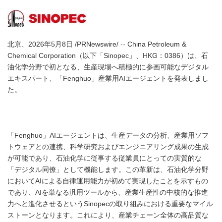
北京、2026年5月8日 /PRNewswire/ -- China Petroleum &
Chemical Corporation（以下「Sinopec」、HKG：0386）は、石
油化学分野で初となる、生産現場へ積極的に参画可能なデジタル
エキスパート、「Fenghuo」産業用AIエージェントを発表しまし
た。
「Fenghuo」AIエージェントは、生産データの分析、産業用ソフ
トウェアとの連携、科学研究およびエンジニアリング成果の生成
が可能であり、石油化学に従事する従業員にとっての実質的な
「デジタル同僚」として機能します。この革新は、石油化学分野
においてAIによる自律運用能力が初めて実現したことを示すもの
であり、AIを単なる汎用ツールから、産業生産性の中核的な推進
力へと進化させるというSinopecの取り組みにおける重要なマイル
ストーンとなります。これにより、産業チェーン全体の高品質な