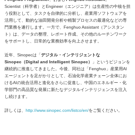
Scientist（科学者）とEngineer（エンジニア）は生産性の中核を担
う役割として、タスクを自律的に分析し、産業用ソフトウェアを
活用して、動的な油田開発分析や精製プロセスの最適化などの専
門業務を遂行します。一方で、Fenghuo Assistant（アシスタン
ト）は、データの整理、レポート作成、その他のルーチンワーク
をサポートし、日常的な業務効率を向上させます。
近年、Sinopecは「
デジタル
・
インテリジェントな
Sinopec
（
Digital and Intelligent Sinopec
）
」というビジョンを
継続的に推進してきました。今後、同社は「Fenghuo」産業用AI
エージェントを足がかりとして、石油化学産業チェーン全体にお
けるAIの統合活用と進化をさらに促進し、中国のエネルギー・化
学部門の高品質な発展に新たなデジタルインテリジェンスを注入
し続けます。
詳しくは、
http://www.sinopec.com/listco/en/
をご覧ください。