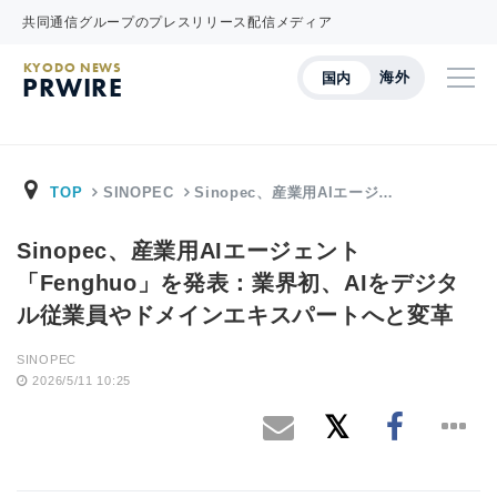
共同通信グループのプレスリリース配信メディア
KYODO NEWS
海外
国内
PRWIRE
TOP
SINOPEC
Sinopec、産業用AIエージ…
Sinopec、産業用AIエージェント
「Fenghuo」を発表：業界初、AIをデジタ
ル従業員やドメインエキスパートへと変革
SINOPEC
2026/5/11 10:25