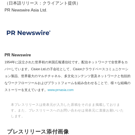
（日本語リリース：クライアント提供）
PR Newswire Asia Ltd.
PR Newswire
1954年に設立された世界初の米国広報通信社です。配信ネットワークで全世界をカ
バーしています。Cision Ltd.の子会社として、Cisionクラウドベースコミュニケーシ
ョン製品、世界最大のマルチチャネル、多文化コンテンツ普及ネットワークと包括的
なワークフローツールおよびプラットフォームを組み合わせることで、様々な組織の
ストーリーを支えています。
www.prnasia.com
本プレスリリースは発表元が入力した原稿をそのまま掲載しておりま
す。また、プレスリリースへのお問い合わせは発表元に直接お願いいた
します。
プレスリリース添付画像