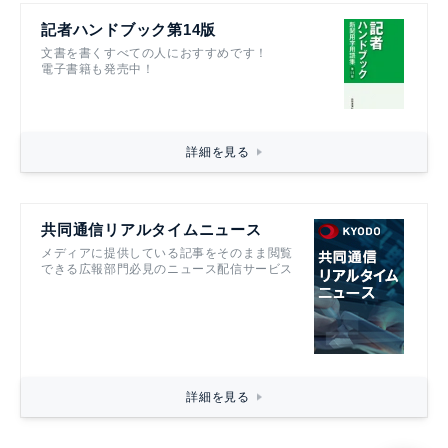
記者ハンドブック第14版
文書を書くすべての人におすすめです！
電子書籍も発売中！
詳細を見る
共同通信リアルタイムニュース
メディアに提供している記事をそのまま閲覧
できる広報部門必見のニュース配信サービス
詳細を見る