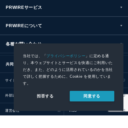
PRWIREサービス
PRWIREについて
各種お問い合わせ
当社では、「
プライバシーポリシー
」に定める通
り、本ウェブサイトとサービスを快適にご利用いた
共同通信社グループ
だき、また、どのように活用されているのかを当社
で詳しく把握するために、Cookie を使用していま
サイトポリシー
プライバシーポリシー
す。
外部送信ポリシー
プレスリリース取扱基準
同意する
拒否する
運営会社
RSS
© 2024 Kyodo News PR Wire