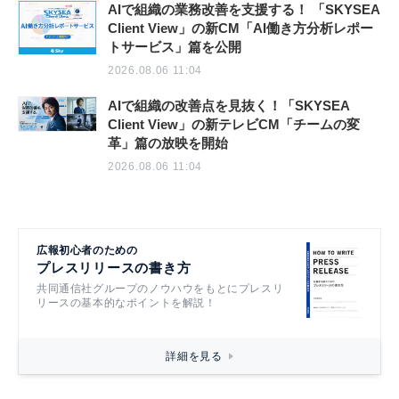
AIで組織の業務改善を支援する！ 「SKYSEA
Client View」の新CM「AI働き方分析レポー
トサービス」篇を公開
2026.08.06 11:04
AIで組織の改善点を見抜く！「SKYSEA
Client View」の新テレビCM「チームの変
革」篇の放映を開始
2026.08.06 11:04
広報初心者のための
プレスリリースの書き方
共同通信社グループのノウハウをもとにプレスリ
リースの基本的なポイントを解説！
詳細を見る