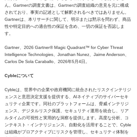
ん。Gartnerの調査文書は、Gartnerの調査組織の意見を元に構成
されており、事実の記述として解釈されるべきではありません。
Gartnerは、本リサーチに関して、明示または黙示を問わず、商品
性や特定目的への適合性の保証を含め、一切の保証を否認しま
す。
Gartner、2026 Gartner® Magic Quadrant™ for Cyber Threat
Intelligence Technologies、Jonathan Nunez、Jaime Anderson、
Carlos De Sola Caraballo、2026年5月4日。
Cybleについて
Cybleは、世界中の企業や政府機関に統合されたリスクインテリジ
ェンスと意思決定支援を提供する、AIネイティブのサイバーセキ
ュリティ企業です。同社のプラットフォームは、脅威インテリジ
ェンス、デジタルリスク保護、セキュリティ運用を統合し、リア
ルタイムの可視性と実用的な洞察を提供します。高度な分析、コ
ンテキスト・インテリジェンス、自動化を活用することで、Cyble
は組織がプロアクティブにリスクを管理し、セキュリティ体制を