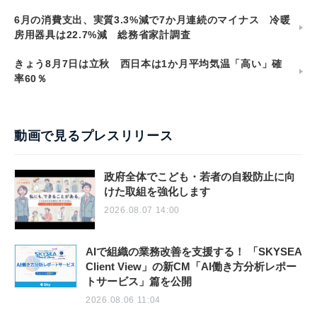
6月の消費支出、実質3.3%減で7か月連続のマイナス 冷暖
房用器具は22.7%減 総務省家計調査
きょう8月7日は立秋 西日本は1か月平均気温「高い」確
率60％
動画で見るプレスリリース
政府全体でこども・若者の自殺防止に向
けた取組を強化します
2026.08.07 14:00
AIで組織の業務改善を支援する！ 「SKYSEA
Client View」の新CM「AI働き方分析レポー
トサービス」篇を公開
2026.08.06 11:04