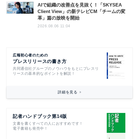
AIで組織の改善点を見抜く！「SKYSEA
Client View」の新テレビCM「チームの変
革」篇の放映を開始
2026.08.06 11:04
広報初心者のための
プレスリリースの書き方
共同通信社グループのノウハウをもとにプレスリ
リースの基本的なポイントを解説！
詳細を見る
記者ハンドブック第14版
文書を書くすべての人におすすめです！
電子書籍も発売中！