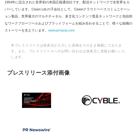
1954年に設立された世界初の米国広報通信社です。配信ネットワークで全世界をカ
バーしています。Cision Ltd.の子会社として、Cisionクラウドベースコミュニケーシ
ョン製品、世界最大のマルチチャネル、多文化コンテンツ普及ネットワークと包括的
なワークフローツールおよびプラットフォームを組み合わせることで、様々な組織の
ストーリーを支えています。
www.prnasia.com
本プレスリリースは発表元が入力した原稿をそのまま掲載しておりま
す。また、プレスリリースへのお問い合わせは発表元に直接お願いいた
します。
プレスリリース添付画像