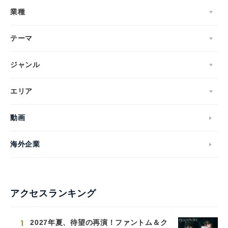
業種
テーマ
ジャンル
エリア
動画
海外企業
アクセスランキング
1
2027年夏、待望の再演！ファントム＆ク