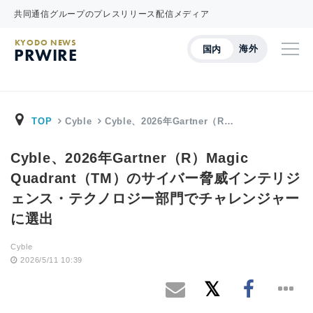
共同通信グループのプレスリリース配信メディア
KYODO NEWS
海外
国内
PRWIRE
TOP
Cyble
Cyble、2026年Gartner（R…
Cyble、2026年Gartner（R）Magic
Quadrant（TM）のサイバー脅威インテリジ
ェンス・テクノロジー部門でチャレンジャー
に選出
Cyble
2026/5/11 10:39