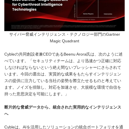
サイバー脅威インテリジェンス・テクノロジー部門のGartner
Magic Quadrant
Cybleの共同創設者兼CEOであるBeenu Arora氏は、次のように述
べています。「セキュリティチームは、より迅速かつ正確に対応
しなければならないという絶え間ないプレッシャーにさらされて
います。今回の選出は、実質的な成果をもたらすインテリジェン
スの提供に注力している当社の姿勢を際立たせるものと考えてい
ます。ノイズを排除し、対応を加速させ、大規模な環境で自信を
持った意思決定を可能にします。」
断片的な脅威データから、統合された実用的なインテリジェンス
へ
Cybleは、AIを活用したソリューションの統合ポートフォリオを通