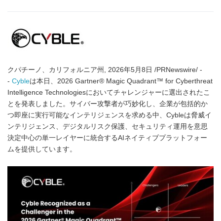
クパチーノ、カリフォルニア州, 2026年5月8日 /PRNewswire/ -
-
Cyble
は本日、2026 Gartner® Magic Quadrant™ for Cyberthreat
Intelligence Technologiesにおいてチャレンジャーに選出されたこ
とを発表しました。サイバー攻撃者が巧妙化し、企業が包括的か
つ即座に実行可能なインテリジェンスを求める中、Cybleは脅威イ
ンテリジェンス、デジタルリスク保護、セキュリティ運用を意思
決定中心の単一レイヤーに統合するAIネイティブプラットフォー
ムを提供しています。