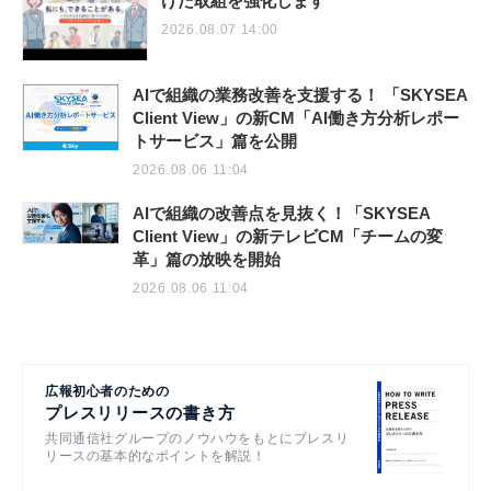
けた取組を強化します
2026.08.07 14:00
AIで組織の業務改善を支援する！ 「SKYSEA
Client View」の新CM「AI働き方分析レポー
トサービス」篇を公開
2026.08.06 11:04
AIで組織の改善点を見抜く！「SKYSEA
Client View」の新テレビCM「チームの変
革」篇の放映を開始
2026.08.06 11:04
広報初心者のための
プレスリリースの書き方
共同通信社グループのノウハウをもとにプレスリ
リースの基本的なポイントを解説！