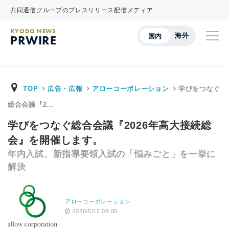
共同通信グループのプレスリリース配信メディア
KYODO NEWS
海外
国内
PRWIRE
TOP
広告・広報
アローコーポレーション
学びをつなぐ
総合会議『2…
学びをつなぐ総合会議『2026年高大接続総
会』を開催します。
年内入試、新指導要領入試の「悩みごと」を一挙に
解決
アローコーポレーション
2026/5/12 08:00