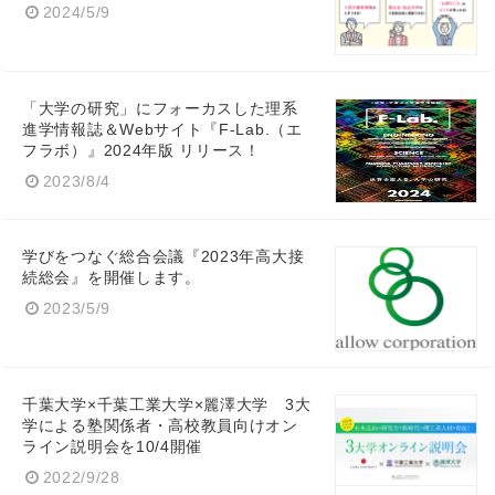
2024/5/9
「大学の研究」にフォーカスした理系
進学情報誌＆Webサイト『F-Lab.（エ
フラボ）』2024年版 リリース！
2023/8/4
学びをつなぐ総合会議『2023年高大接
続総会』を開催します。
2023/5/9
千葉大学×千葉工業大学×麗澤大学 3大
学による塾関係者・高校教員向けオン
ライン説明会を10/4開催
2022/9/28