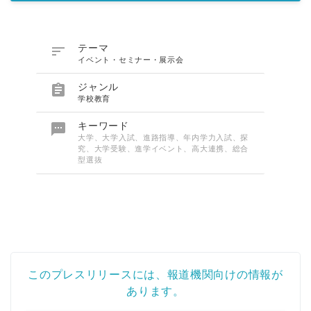

テーマ
イベント・セミナー・展示会

ジャンル
学校教育

キーワード
大学、大学入試、進路指導、年内学力入試、探
究、大学受験、進学イベント、高大連携、総合
型選抜
このプレスリリースには、報道機関向けの情報が
あります。