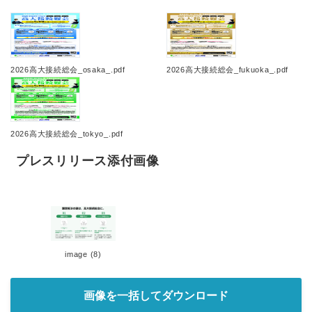
2026高大接続総会_osaka_.pdf
2026高大接続総会_fukuoka_.pdf
2026高大接続総会_tokyo_.pdf
プレスリリース添付画像
image (8)
画像を一括してダウンロード