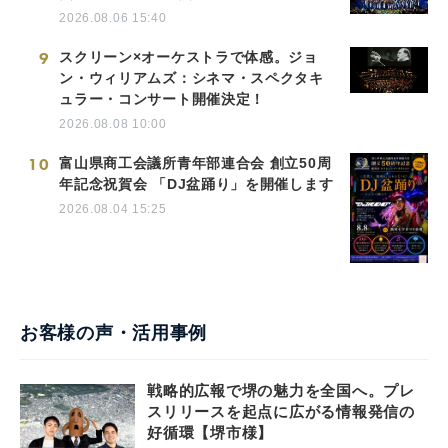
2026.08.06 15:40
9
スクリーン×オーケストラで体感。ジョ
ン・ウィリアムズ：シネマ・スペクタキ
ュラー・コンサート開催決定！
2026.08.08 10:00
10
富山県商工会議所青年部連合会 創立50周
年記念祝賀会 「DJ盆踊り」を開催します
2026.08.04 15:25
お客様の声・活用事例
戦略的広報で堺の魅力を全国へ。プレ
スリリースを起点に広がる情報発信の
好循環【堺市様】