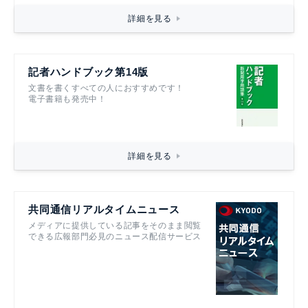
詳細を見る
記者ハンドブック第14版
文書を書くすべての人におすすめです！
電子書籍も発売中！
詳細を見る
共同通信リアルタイムニュース
メディアに提供している記事をそのまま閲覧
できる広報部門必見のニュース配信サービス