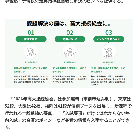
学習塾・予備校の進路指導担当者に解決のヒントを提供する。
『2026年高大接続総会』は参加無料（事前申込み制）。東京は
52校、大阪は42校、福岡は41校が個別ブースを出展し、新課程で
行われる一般選抜の要点、「『入試要項』だけではわからない年
内入試」の合否のポイントなど各種の情報を入手することができ
る。