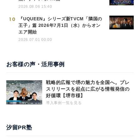
2026.08.06 15:40
10
『UQUEEN』シリーズ新TVCM「隣国の
王子」篇 2026年7月1日（水）からオン
エア開始
2026.07.01 00:00
お客様の声・活用事例
戦略的広報で堺の魅力を全国へ。プレ
スリリースを起点に広がる情報発信の
好循環【堺市様】
導入事例一覧を見る
汐留PR塾