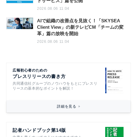
トサービス」篇を公開
2026.08.06 11:04
AIで組織の改善点を見抜く！「SKYSEA
Client View」の新テレビCM「チームの変
革」篇の放映を開始
2026.08.06 11:04
広報初心者のための
プレスリリースの書き方
共同通信社グループのノウハウをもとにプレスリ
リースの基本的なポイントを解説！
詳細を見る
記者ハンドブック第14版