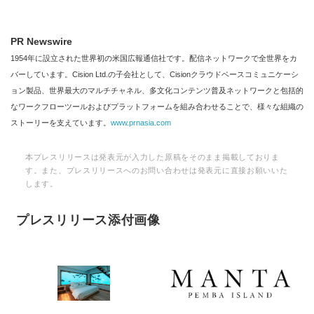
PR Newswire
1954年に設立された世界初の米国広報通信社です。配信ネットワークで全世界をカ
バーしています。Cision Ltd.の子会社として、Cisionクラウドベースコミュニケーシ
ョン製品、世界最大のマルチチャネル、多文化コンテンツ普及ネットワークと包括的
なワークフローツールおよびプラットフォームを組み合わせることで、様々な組織の
ストーリーを支えています。
www.prnasia.com
本プレスリリースは発表元が入力した原稿をそのまま掲載しておりま
す。また、プレスリリースへのお問い合わせは発表元に直接お願いいた
します。
プレスリリース添付画像