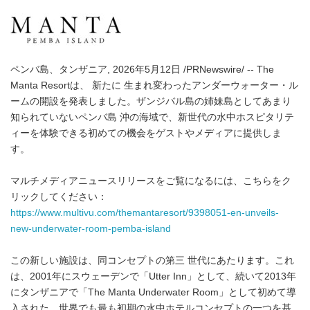
ペンバ島、タンザニア, 2026年5月12日 /PRNewswire/ -- The
Manta Resortは、 新たに 生まれ変わったアンダーウォーター・ル
ームの開設を発表しました。ザンジバル島の姉妹島としてあまり
知られていないペンバ島 沖の海域で、新世代の水中ホスピタリテ
ィーを体験できる初めての機会をゲストやメディアに提供しま
す。
マルチメディアニュースリリースをご覧になるには、こちらをク
リックしてください：
https://www.multivu.com/themantaresort/9398051-en-unveils-
new-underwater-room-pemba-island
この新しい施設は、同コンセプトの第三 世代にあたります。これ
は、2001年にスウェーデンで「Utter Inn」として、続いて2013年
にタンザニアで「The Manta Underwater Room」として初めて導
入された、世界でも最も初期の水中ホテルコンセプトの一つを基