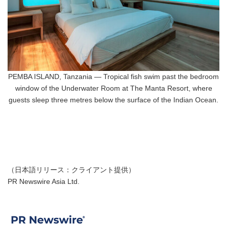
PEMBA ISLAND, Tanzania — Tropical fish swim past the bedroom
window of the Underwater Room at The Manta Resort, where
guests sleep three metres below the surface of the Indian Ocean.
（日本語リリース：クライアント提供）
PR Newswire Asia Ltd.