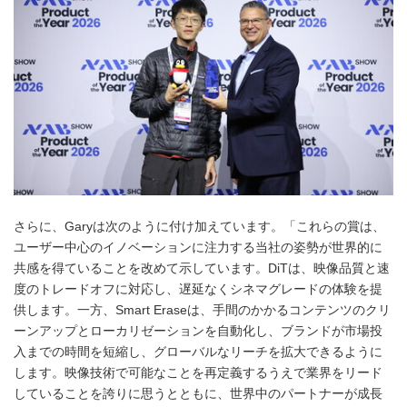
さらに、Garyは次のように付け加えています。「これらの賞は、
ユーザー中心のイノベーションに注力する当社の姿勢が世界的に
共感を得ていることを改めて示しています。DiTは、映像品質と速
度のトレードオフに対応し、遅延なくシネマグレードの体験を提
供します。一方、Smart Eraseは、手間のかかるコンテンツのクリ
ーンアップとローカリゼーションを自動化し、ブランドが市場投
入までの時間を短縮し、グローバルなリーチを拡大できるように
します。映像技術で可能なことを再定義するうえで業界をリード
していることを誇りに思うとともに、世界中のパートナーが成長