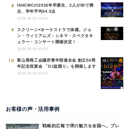
8
ISHCMCの2026年卒業生、2人がIBで満
点、学年平均34.5点
2026.08.06 15:40
9
スクリーン×オーケストラで体感。ジョ
ン・ウィリアムズ：シネマ・スペクタキ
ュラー・コンサート開催決定！
2026.08.08 10:00
10
富山県商工会議所青年部連合会 創立50周
年記念祝賀会 「DJ盆踊り」を開催します
2026.08.04 15:25
お客様の声・活用事例
戦略的広報で堺の魅力を全国へ。プレ