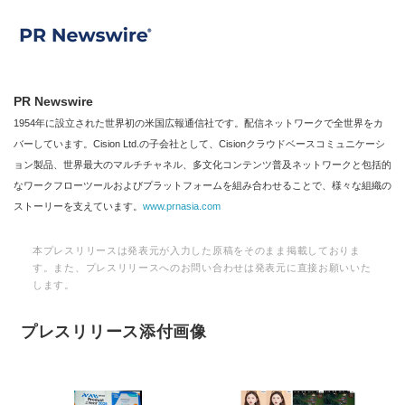
PR Newswire
1954年に設立された世界初の米国広報通信社です。配信ネットワークで全世界をカ
バーしています。Cision Ltd.の子会社として、Cisionクラウドベースコミュニケーシ
ョン製品、世界最大のマルチチャネル、多文化コンテンツ普及ネットワークと包括的
なワークフローツールおよびプラットフォームを組み合わせることで、様々な組織の
ストーリーを支えています。
www.prnasia.com
本プレスリリースは発表元が入力した原稿をそのまま掲載しておりま
す。また、プレスリリースへのお問い合わせは発表元に直接お願いいた
します。
プレスリリース添付画像