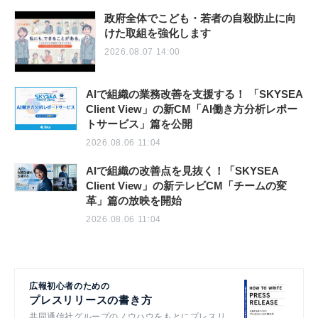
政府全体でこども・若者の自殺防止に向
けた取組を強化します
2026.08.07 14:00
AIで組織の業務改善を支援する！ 「SKYSEA
Client View」の新CM「AI働き方分析レポー
トサービス」篇を公開
2026.08.06 11:04
AIで組織の改善点を見抜く！「SKYSEA
Client View」の新テレビCM「チームの変
革」篇の放映を開始
2026.08.06 11:04
広報初心者のための
プレスリリースの書き方
共同通信社グループのノウハウをもとにプレスリ