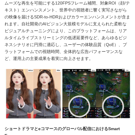
ムーズな再生を可能にする120FPSフレーム補間、対象ROI（顔/テ
キスト）エンハンスメント、世界中の視聴者に響く実写さながら
の映像を届けるSDR-to-HDRおよびカラーエンハンスメントが含ま
れます。自社開発のAIビジョン大規模モデルに支えられた柔軟な
ビジュアルチューニングにより、このプラットフォームは、リア
ルタイムライブストリーミングの低遅延要件など、あらゆるビジ
ネスシナリオに円滑に適応し、ユーザーの体験品質（QoE）、プ
ラットフォームでの視聴時間、全体的な広告パフォーマンスな
ど、運用上の主要成果を着実に向上させます。
ショートドラマとeコマースのグローバル配信におけるSmart