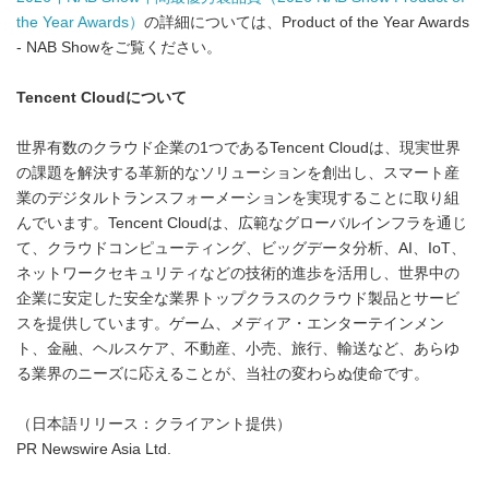
the Year Awards）
の詳細については、Product of the Year Awards
- NAB Showをご覧ください。
Tencent Cloudについて
世界有数のクラウド企業の1つであるTencent Cloudは、現実世界
の課題を解決する革新的なソリューションを創出し、スマート産
業のデジタルトランスフォーメーションを実現することに取り組
んでいます。Tencent Cloudは、広範なグローバルインフラを通じ
て、クラウドコンピューティング、ビッグデータ分析、AI、IoT、
ネットワークセキュリティなどの技術的進歩を活用し、世界中の
企業に安定した安全な業界トップクラスのクラウド製品とサービ
スを提供しています。ゲーム、メディア・エンターテインメン
ト、金融、ヘルスケア、不動産、小売、旅行、輸送など、あらゆ
る業界のニーズに応えることが、当社の変わらぬ使命です。
（日本語リリース：クライアント提供）
PR Newswire Asia Ltd.