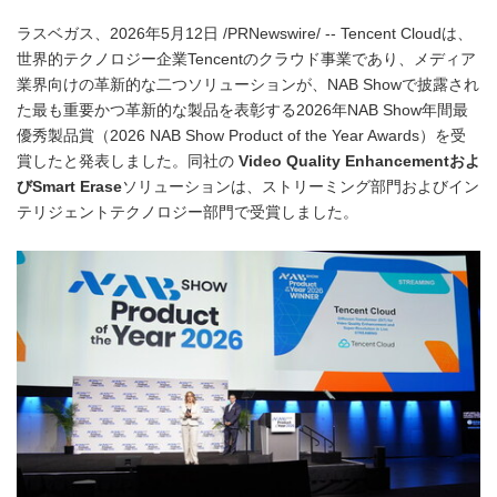
ラスベガス、2026年5月12日 /PRNewswire/ -- Tencent Cloudは、
世界的テクノロジー企業Tencentのクラウド事業であり、メディア
業界向けの革新的な二つソリューションが、NAB Showで披露され
た最も重要かつ革新的な製品を表彰する2026年NAB Show年間最
優秀製品賞（2026 NAB Show Product of the Year Awards）を受
賞したと発表しました。同社の
Video Quality Enhancementおよ
びSmart Erase
ソリューションは、ストリーミング部門およびイン
テリジェントテクノロジー部門で受賞しました。