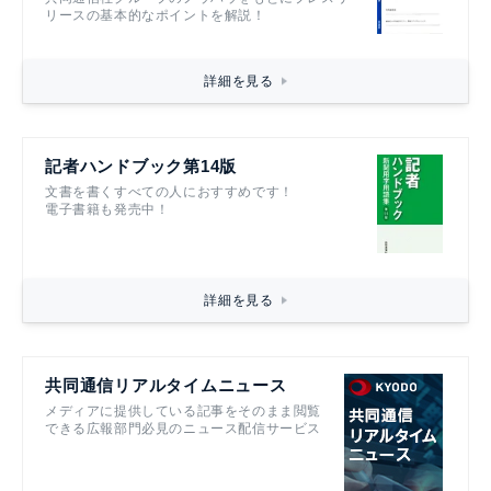
リースの基本的なポイントを解説！
詳細を見る
記者ハンドブック第14版
文書を書くすべての人におすすめです！
電子書籍も発売中！
詳細を見る
共同通信リアルタイムニュース
メディアに提供している記事をそのまま閲覧
できる広報部門必見のニュース配信サービス