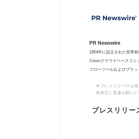
PR Newswire
1954年に設立された世界初
Cisionクラウドベー
フローツールおよびプラッ
本プレスリリースは発
発表元に直接お願いい
プレスリリー