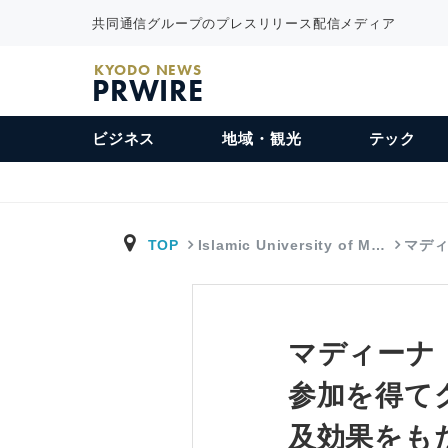
共同通信グループのプレスリリース配信メディア
KYODO NEWS
PRWIRE
ビジネス
地域・観光
テック
TOP
Islamic University of M…
マデ
マディーナ
参加を得て
及効果をも