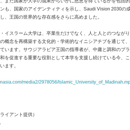
、また国家が大学の成果からいかに恩恵を得ているかを包括的
も、国家のアイデンティティを示し、Saudi Vision 2030
し、王国の世界的な存在感をさらに高めました。
・イスラーム大学は、卒業生だけでなく、人と人とのつながり
の概念を再構築する文化的・学術的なイニシアチブを通じて、
ています。サウジアラビア王国の指導者が、中庸と調和のプラ
和を促進する重要な役割として本学を支援し続けている今、こ
います。
prnasia.com/media2/2978056/Islamic_University_of_Madinah.m
ライアント提供）
.
Japanese