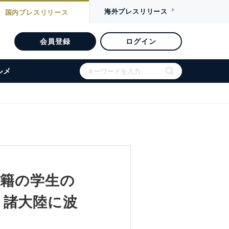
海外
プレスリリース
国内
プレスリリース
会員登録
ログイン
ルメ
国籍の学生の
、諸大陸に波