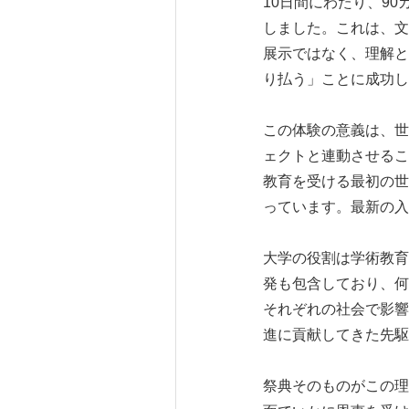
10日間にわたり、9
しました。これは、文
展示ではなく、理解と
り払う」ことに成功し
この体験の意義は、世
ェクトと連動させるこ
教育を受ける最初の世
っています。最新の入
大学の役割は学術教育
発も包含しており、何
それぞれの社会で影響
進に貢献してきた先駆
祭典そのものがこの理