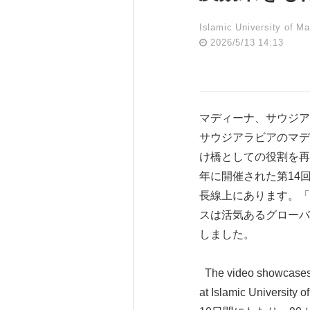
Islamic University of M
2026/5/13 14:13
マディーナ、サウジアラビ
サウジアラビアのマデ
け橋としての役割を再
年に開催された第14回「文
長線上にあります。「世
スは活気あるグローバ
しました。
The video showcases h
at Islamic University 