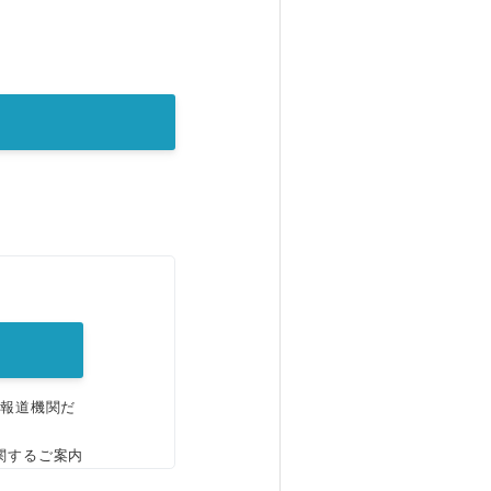
。
、報道機関だ
関するご案内