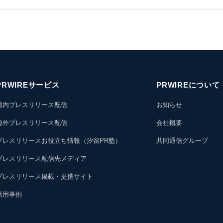
PRWIREサービス
PRWIREについて
国内プレスリリース配信
お知らせ
海外プレスリリース配信
会社概要
プレスリリースお役立ち情報（汐留PR塾）
共同通信グループ
プレスリリース配信先メディア
プレスリリース掲載・提携サイト
活用事例