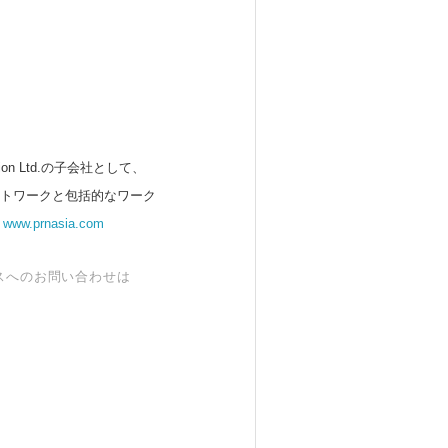
 Ltd.の子会社として、
ットワークと包括的なワーク
。
www.prnasia.com
スへのお問い合わせは