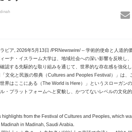
adinah
ア, 2026年5月13日 /PRNewswire/ -- 学術的使命と人
ィーナ・イスラーム大学は、地域社会への深い影響を反映し、
確認する先駆的な取り組みを通じて、世界的な存在感を強化し続
化と民族の祭典（Cultures and Peoples Festival）
界はここにある（The World is Here）」というスローガ
ル・プラットフォームへと変貌し、かつてないレベルの文化的
ighlights from the Festival of Cultures and Peoples, which wa
of Madinah in Madinah, Saudi Arabia.