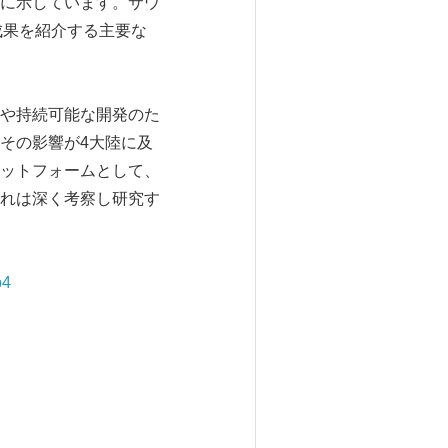
に示しています。サウ
の成果を紹介する主要な
や持続可能な開発のた
その影響が4大陸に及
ットフォームとして、
れは深く考察し研究す
p4