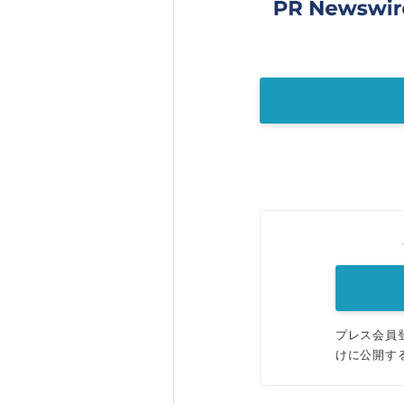
プレス会員
けに公開す