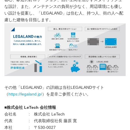
な設計、また、メンテナンスの負荷が少なく、周辺環境にも優し
い設計を提案し、「LEGALAND」は住む人、持つ人、街の人へ配
慮した建物を目指します。
その他「LEGALAND」の詳細は当社LEGALANDサイト
（
https://legaland.jp/
）を是非ご参照ください。
■
株式会社
LeTech
会社情報
会社名 : 株式会社 LeTech
代表 : 代表取締役社長 藤原 寛
本社 : 〒530-0027