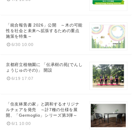
「統合報告書 2026」公開 ～木の可能
性を社会と未来へ拡張するための重点
施策を特集～
6/30 10:00
京都府立植物園に 「伝承樹の苑(でんし
ょうじゅのその)」 開設
6/19 17:07
「住友林業の家」と調和するオリジナ
ルチェアを発売 ～計7種の仕様を展
開、「Germoglio」シリーズ第3弾～
6/1 10:00