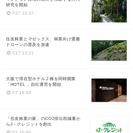
研究を開始
7/27 16:37
住友林業とマゼックス、林業向け運搬
ドローンの普及を加速
7/17 13:21
大阪で滞在型ホテル２棟を同時開業
「HOTEL 」自社運営を開始
7/7 16:00
「住友林業の家」のCO2排出削減量か
らJ－クレジットを創出
7/1 10:00