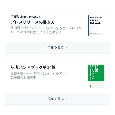
広報初心者のための
プレスリリースの書き方
共同通信社グループのノウハウをもとにプレスリ
リースの基本的なポイントを解説！
詳細を見る
記者ハンドブック第14版
文書を書くすべての人におすすめです！
電子書籍も発売中！
詳細を見る