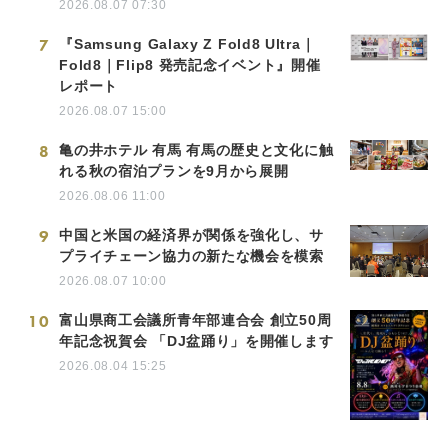
2026.08.07 07:30
7
『Samsung Galaxy Z Fold8 Ultra｜
Fold8｜Flip8 発売記念イベント』開催
レポート
2026.08.07 15:00
8
亀の井ホテル 有馬 有馬の歴史と文化に触
れる秋の宿泊プランを9月から展開
2026.08.06 11:00
9
中国と米国の経済界が関係を強化し、サ
プライチェーン協力の新たな機会を模索
2026.08.07 10:00
10
富山県商工会議所青年部連合会 創立50周
年記念祝賀会 「DJ盆踊り」を開催します
2026.08.04 15:25