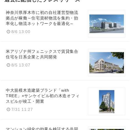
神奈川県厚木市に初の自社運営型物流
拠点が稼働～住宅資材物流を集約・効
率化し物流ネットワークを最適化～
8/6 13:00
米アリゾナ州フェニックスで賃貸集合
住宅を日系企業と共同開発
8/5 13:07
中大規模木造建築ブランド「with
TREE」×サンケイビル初の木造オフィ
スビルが竣工・開業
7/31 11:27
マンション緑化の効果を検証する共同