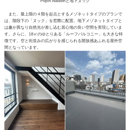
PopIn Aladdinと地下ヌック
また、最上階の４階を起点とするメゾネットタイプのプランで
は、階段下の「ヌック」を窓際に配置。地下メゾネットタイプと
は趣が異なり自然光が差し込む居心地の良い空間を実現していま
す。さらに、18㎡のゆとりある「ルーフバルコニー」も大きな特
徴です。空と街並みの広がりを感じられる開放感あふれる屋外空
間となっています。