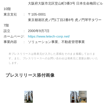
大阪府大阪市北区堂山町3番3号 日本生命梅田ビル
10階
東京支社 : 〒105-0001
東京都港区虎ノ門1丁目2番8号 虎ノ門琴平タワー
7階
設立 : 2000年9月7日
ホームページ:
https://www.letech-corp.net/
事業内容 : ソリューション事業、不動産管理事業
本プレスリリースは発表元が入力した原稿をそのまま掲載しておりま
す。また、プレスリリースへのお問い合わせは発表元に直接お願いいた
します。
プレスリリース添付画像