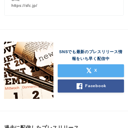
https://sfc.jp/
SNSでも最新のプレスリリース情
報をいち早く配信中
X
Facebook
過去に配信したプレスリリース