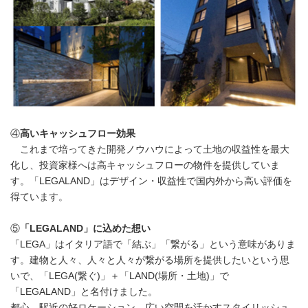
④
高いキャッシュフロー効果
これまで培ってきた開発ノウハウによって土地の収益性を最大
化し、投資家様へは高キャッシュフローの物件を提供していま
す。「LEGALAND」はデザイン・収益性で国内外から高い評価を
得ています。
⑤
「
LEGALAND
」に込めた想い
「LEGA」はイタリア語で「結ぶ」「繋がる」という意味がありま
す。建物と人々、人々と人々が繋がる場所を提供したいという思
いで、「LEGA(繋ぐ)」＋「LAND(場所・土地)」で
「LEGALAND」と名付けました。
都心、駅近の好ロケーション、広い空間を活かすスタイリッシュ