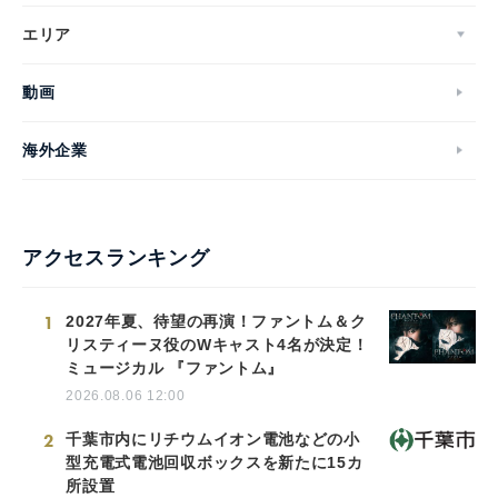
エリア
動画
海外企業
アクセスランキング
1
2027年夏、待望の再演！ファントム＆ク
リスティーヌ役のWキャスト4名が決定！
ミュージカル 『ファントム』
2026.08.06 12:00
2
千葉市内にリチウムイオン電池などの小
型充電式電池回収ボックスを新たに15カ
所設置