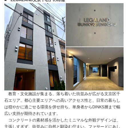
教育・文化施設が集まる、落ち着いた街並みが広がる文京区千
石エリア。都心主要エリアへの高いアクセス性と、日常の暮らし
は穏やかに過ごせる環境を併せ持ち、単身者からDINKS層まで幅
広い支持が期待されています。
コンクリートの素材感を活かしたミニマルな外観デザインは、
主張しすぎず、街並みに自然と馴染む佇まい。ファサードにあし