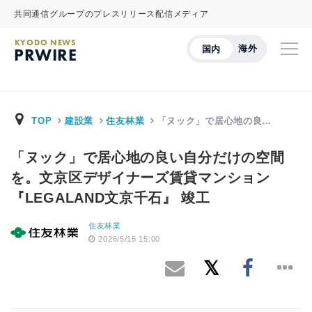
共同通信グループのプレスリリース配信メディア
KYODO NEWS
海外
国内
PRWIRE
TOP
建設業
住友林業
「ヌック」で居心地の良…
「ヌック」で居心地の良い自分だけの空間
を。文京区デザイナーズ賃貸マンション
『LEGALAND文京千石』 竣工
住友林業
2026/5/15 15:00