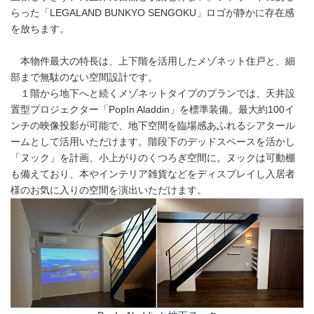
らった「LEGALAND BUNKYO SENGOKU」ロゴが静かに存在感
を放ちます。
本物件最大の特長は、上下階を活用したメゾネット住戸と、細
部まで無駄のない空間設計です。
１階から地下へと続くメゾネットタイプのプランでは、天井設
置型プロジェクター「PopIn Aladdin」を標準装備。最大約100イ
ンチの映像投影が可能で、地下空間を臨場感あふれるシアタール
ームとして活用いただけます。階段下のデッドスペースを活かし
「ヌック」を計画、小上がりのくつろぎ空間に。ヌックは可動棚
も備えており、本やインテリア雑貨などをディスプレイし入居者
様のお気に入りの空間を演出いただけます。