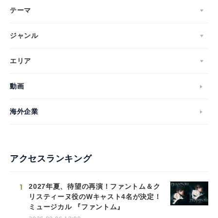
Japanese
テーマ
ジャンル
エリア
English
動画
海外企業
アクセスランキング
1
2027年夏、待望の再演！ファントム＆ク
リスティーヌ役のWキャスト4名が決定！
ミュージカル 『ファントム』