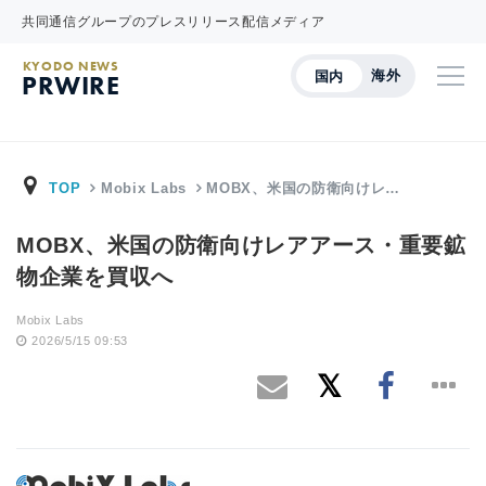
共同通信グループのプレスリリース配信メディア
KYODO NEWS
海外
国内
PRWIRE
TOP
Mobix Labs
MOBX、米国の防衛向けレ…
MOBX、米国の防衛向けレアアース・重要鉱
物企業を買収へ
Mobix Labs
2026/5/15 09:53