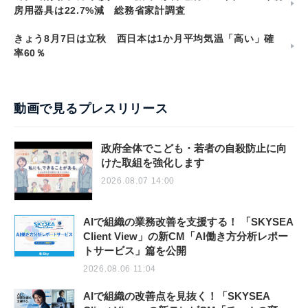
房用器具は22.7%減 総務省家計調査
きょう8月7日は立秋 西日本は1か月平均気温「高い」確
率60％
動画で見るプレスリリース
政府全体でこども・若者の自殺防止に向
けた取組を強化します
2026.08.07 14:00
AIで組織の業務改善を支援する！ 「SKYSEA
Client View」の新CM「AI働き方分析レポー
トサービス」篇を公開
2026.08.06 11:04
AIで組織の改善点を見抜く！「SKYSEA