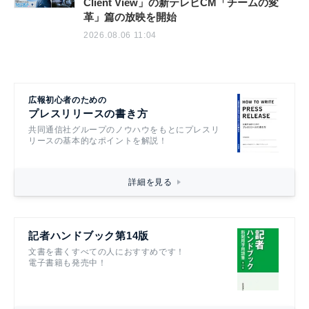
Client View」の新テレビCM「チームの変
革」篇の放映を開始
2026.08.06 11:04
広報初心者のための
プレスリリースの書き方
共同通信社グループのノウハウをもとにプレスリ
リースの基本的なポイントを解説！
詳細を見る
記者ハンドブック第14版
文書を書くすべての人におすすめです！
電子書籍も発売中！