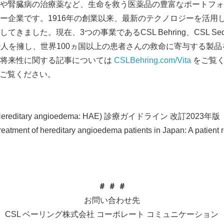
や腎臓病の治療薬など、生命を救う医薬品の豊富なポートフォ
ー企業です。1916年の創業以来、最新のテクノロジーを活用
ました。現在、3つの事業であるCSL Behring、CSL Seqiru
000人を擁し、世界100ヵ国以上の患者さんの救命に寄与する製
の将来性に関する記事については
CSLBehring.com/Vita
をご覧く
ご覧ください。
editary angioedema: HAE) 診療ガイドライン 改訂2023年版
reatment of hereditary angioedema patients in Japan: A patient
＃ ＃ ＃
お問い合わせ先
CSL ベーリング株式会社 コーポレート コミュニケーション