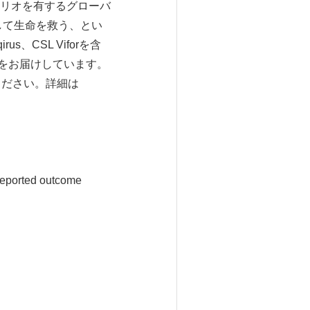
リオを有するグローバ
して生命を救う、とい
s、CSL Viforを含
品をお届けしています。
ださい。詳細は
 reported outcome