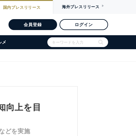
海外
プレスリリース
国内
プレスリリース
会員登録
ログイン
ルメ
認知向上を目
などを実施