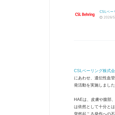
CSLベー
2026/5
CSLベーリング株式
にあわせ、遺伝性血管性浮
発活動を実施しました
HAEは、皮膚や腹部
は依然として十分とは
突然起こる発作への不