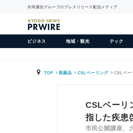
共同通信グループのプレスリリース配信メディア
KYODO NEWS
PRWIRE
ビジネス
地域・観光
テック
TOP
医薬品
CSLベーリング
CSLベー
CSLベーリ
指した疾患
市民公開講座、