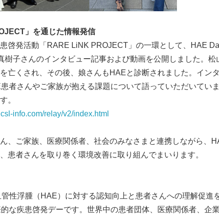
ROJECT
」を通じた情報発信
啓発活動「RARE LiNK PROJECT」の一環として、HAE 
山真樹子さんのインタビュー記事および動画を公開しました。松
を亡くされ、その後、娘さんもHAEと診断されました。イン
E患者さんやご家族が抱える課題について語っていただいてい
す。
t.csl-info.com/relay/v2/index.html
Japanese
さん、ご家族、医療関係者、社会のみなさまと連携しながら、H
、患者さんを取り巻く環境改善に取り組んでまいります。
伝性血管性浮腫（HAE）に対する認知向上と患者さんへの理解促進
際的な疾患啓発デーです。世界中の患者団体、医療関係者、企業