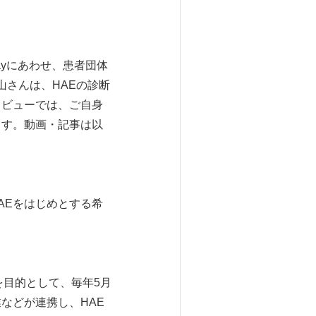
Dayにあわせ、患者団体
山さんは、HAEの診断
タビューでは、ご自身
ます。動画・記事は以
AEをはじめとする希
を目的として、毎年5月
などが連携し、HAE