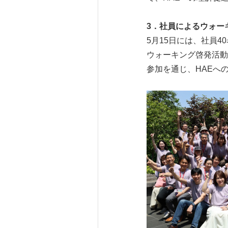
3
．社員によるウォー
5月15日には、社員
ウォーキング啓発活動
参加を通じ、HAEへ