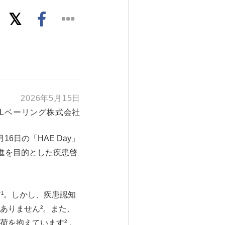
2026年5月15日
SLベーリング株式会社
日の「HAE Day」
解促進を目的とした疾患啓
¹。しかし、疾患認知
ありません²。また、
を抱えています² 。