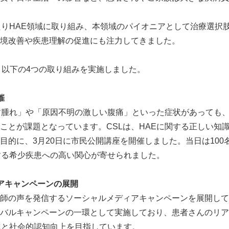
わたりHAE領域に取り組み、本領域のパイオニアとして治療選択
境改善や疾患理解の促進にも注力してきました。
は、以下の4つの取り組みを実施しました。
催
す腫れ」や「原因不明の激しい腹痛」といった症状があっても
ことが課題となっています。CSLは、HAEに関する正しい知
目的に、3月20日に市民公開講座を開催しました。当日は100
する希少疾患への高い関心が寄せられました。
アキャンペーンの展開
師の声を発信するソーシャルメディアキャンペーンを展開して
バルキャンペーンの一環として実施しており、患者さんのリア
進と社会的認知向上を目指しています。