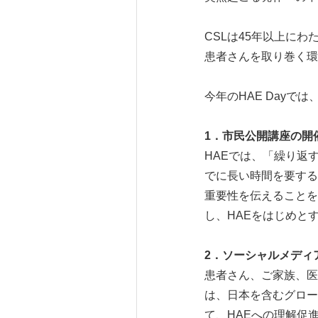
CSLは45年以上に
患者さんを取り巻く環
今年のHAE Dayで
1
．市民公開講座の開
HAEでは、「繰り返
でに長い時間を要する
重要性を伝えることを
し、HAEをはじめと
2
．ソーシャルメディ
患者さん、ご家族、医
は、日本を含むグロー
て、HAEへの理解促