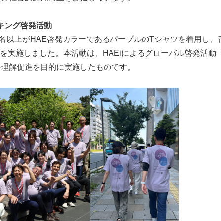
キング啓発活動
40名以上がHAE啓発カラーであるパープルのTシャツを着用し
を実施しました。本活動は、HAEiによるグローバル啓発活動
の理解促進を目的に実施したものです。