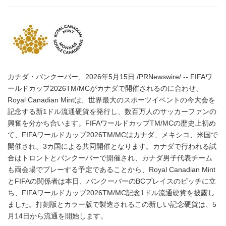
カナダ・バンクーバー、2026年5月15日 /PRNewswire/ -- FIFAワ
ールドカップ2026TM/MCがカナダで開催されるのに合わせ、
Royal Canadian Mintは、世界最大のスポーツイベントの今大会を
記念する新1ドル流通硬貨を発行し、数百万人のサッカーファンの
興奮を分かち合います。FIFAワールドカップTM/MCの歴史上初め
て、FIFAワールドカップ2026TM/MCはカナダ、メキシコ、米国で
開催され、3カ国による共同開催となります。カナダで行われる試
合はトロントとバンクーバーで開催され、カナダ男子代表チーム
も両会場でプレーする予定であることから、Royal Canadian Mint
とFIFAの関係者は本日、バンクーバーのBCプレイスのピッチに立
ち、FIFAワールドカップ2026TM/MC記念1ドル流通硬貨を披露し
ました。打刻版とカラー版で製造されるこの新しい記念硬貨は、5
月14日から流通を開始します。