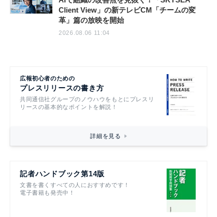
Client View」の新テレビCM「チームの変
革」篇の放映を開始
2026.08.06 11:04
広報初心者のための
プレスリリースの書き方
共同通信社グループのノウハウをもとにプレスリ
リースの基本的なポイントを解説！
詳細を見る
記者ハンドブック第14版
文書を書くすべての人におすすめです！
電子書籍も発売中！