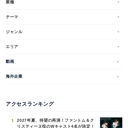
業種
テーマ
ジャンル
エリア
動画
海外企業
アクセスランキング
1
2027年夏、待望の再演！ファントム＆ク
リスティーヌ役のWキャスト4名が決定！