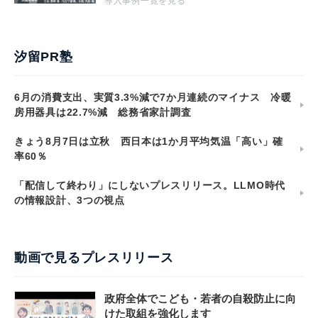
導入事例一覧を見る
汐留PR塾
6月の消費支出、実質3.3%減で7か月連続のマイナス 冷暖
房用器具は22.7%減 総務省家計調査
きょう8月7日は立秋 西日本は1か月平均気温「高い」確
率60％
「配信して終わり」にしないプレスリリース。LLMO時代
の情報設計、3つの視点
動画で見るプレスリリース
政府全体でこども・若者の自殺防止に向
けた取組を強化します