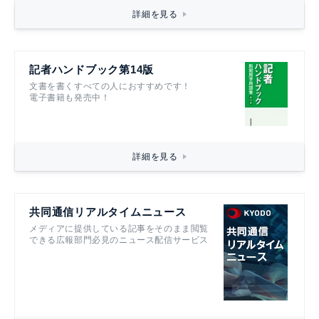
詳細を見る
記者ハンドブック第14版
文書を書くすべての人におすすめです！
電子書籍も発売中！
詳細を見る
共同通信リアルタイムニュース
メディアに提供している記事をそのまま閲覧
できる広報部門必見のニュース配信サービス