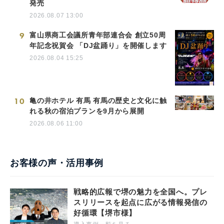
発売
2026.08.07 13:00
9
富山県商工会議所青年部連合会 創立50周
年記念祝賀会 「DJ盆踊り」を開催します
2026.08.04 15:25
10
亀の井ホテル 有馬 有馬の歴史と文化に触
れる秋の宿泊プランを9月から展開
2026.08.06 11:00
お客様の声・活用事例
戦略的広報で堺の魅力を全国へ。プレ
スリリースを起点に広がる情報発信の
好循環【堺市様】