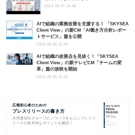
2026.08.07 14:00
AIで組織の業務改善を支援する！ 「SKYSEA
Client View」の新CM「AI働き方分析レポー
トサービス」篇を公開
2026.08.06 11:04
AIで組織の改善点を見抜く！「SKYSEA
Client View」の新テレビCM「チームの変
革」篇の放映を開始
2026.08.06 11:04
広報初心者のための
プレスリリースの書き方
共同通信社グループのノウハウをもとにプレスリ
リースの基本的なポイントを解説！