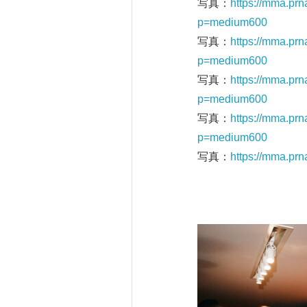
写真：
https://mma.p
p=medium600
写真：
https://mma.p
p=medium600
写真：
https://mma.p
p=medium600
写真：
https://mma.p
p=medium600
写真：
https://mma.p