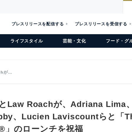
プレスリリースを配信する
プレスリリースを受信する
ライフスタイル
芸能・文化
フード・グ
achが…
mとLaw Roachが、Adriana Lima
ibby、Lucien Laviscountらと「T
num®」のローンチを祝福