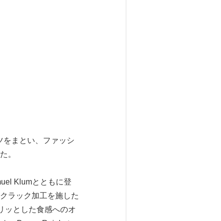
クのスーツをまとい、ファッシ
た。
muel Klumとともに登
クなクラック加工を施した
パリッとした食感へのオ