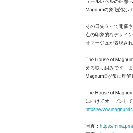
ュールレベルの細部へ
Magnumの象徴的
その日先立って開催され
点の印象的なデザインが披
オマージュが表現され
The House of
える取り組みです。ま
Magnum®が常に
The House of 
に向けてオープンして
https://www.magnumic
写真：
https://mma.p