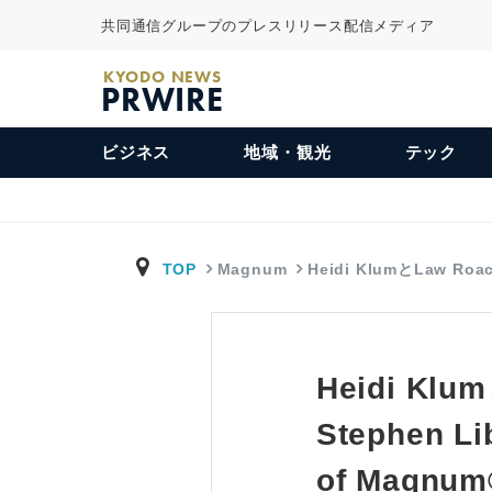
共同通信グループのプレスリリース配信メディア
KYODO NEWS
PRWIRE
ビジネス
地域・観光
テック
TOP
Magnum
Heidi KlumとLaw Ro
Heidi Klu
Stephen L
of Mag