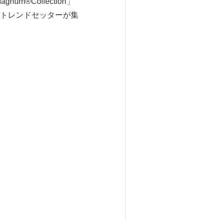
gnum®Collection」
トレンドセッターが集