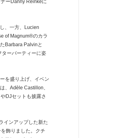
Danny Reinkeに
、一方、Lucien
of Magnum®のカラ
ra Palvinと
IPアフターパーティーに姿
パーティーを盛り上げ、イベン
e Castillon、
ォーマンスやDJセットも披露さ
heをラインアップした新た
ューを飾りました。クチ