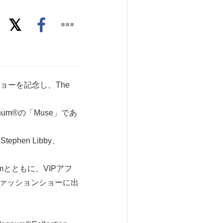
ーを記念し、The
Magnum®の「Muse」であ
tephen Libby、
Klumとともに、VIPアフ
®ファッションショーに出