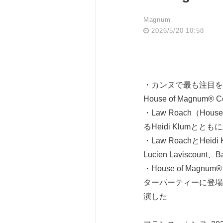
Magnum
2026/5/20 10:58
・カンヌで最も注目を
House of Magn
・Law Roach（Hous
るHeidi Klumとと
・Law RoachとHeidi
Lucien Laviscount、
・House of Magnu
ターパーティーに登場。
演した