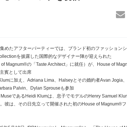
集めたアフターパーティーでは、ブランド初のファッションショ
um® Collectionを披露した国際的なデザイナー陣が迎えられた
e of Magnum®の「Taste Architect」に就任）が、House of 
もに主賓として出席
 Klumに加え、Adriana Lima、Halseyとその婚約者Avan Jogia、S
Barbara Palvin、Dylan Sprouseも参加
m® MuseであるHeidi Klumは、息子でモデルのHenry Samuel 
彼は、その日先立って開催された初のHouse of Magnum