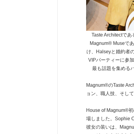
Taste Architect
Magnum® Museで
け、Halseyと婚約者のAv
VIPパーティーに参
最も話題を集める
Magnum®のTaste 
ョン、職人技、そして
House of Magnum
場しました。Sophi
彼女の装いは、Mag