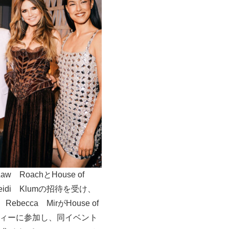
tのLaw RoachとHouse of
Heidi Klumの招待を受け、
、Rebecca MirがHouse of
パーティーに参加し、同イベント