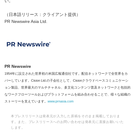
い。
（日本語リリース：クライアント提供）
PR Newswire Asia Ltd.
PR Newswire
1954年に設立された世界初の米国広報通信社です。配信ネットワークで全世界をカ
バーしています。Cision Ltd.の子会社として、Cisionクラウドベースコミュニケーシ
ョン製品、世界最大のマルチチャネル、多文化コンテンツ普及ネットワークと包括的
なワークフローツールおよびプラットフォームを組み合わせることで、様々な組織の
ストーリーを支えています。
www.prnasia.com
本プレスリリースは発表元が入力した原稿をそのまま掲載しておりま
す。また、プレスリリースへのお問い合わせは発表元に直接お願いいた
します。