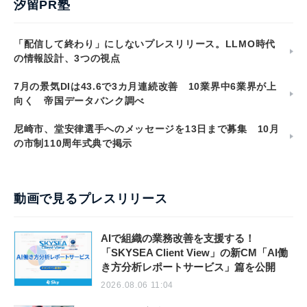
汐留PR塾
「配信して終わり」にしないプレスリリース。LLMO時代
の情報設計、3つの視点
7月の景気DIは43.6で3カ月連続改善 10業界中6業界が上
向く 帝国データバンク調べ
尼崎市、堂安律選手へのメッセージを13日まで募集 10月
の市制110周年式典で掲示
動画で見るプレスリリース
AIで組織の業務改善を支援する！
「SKYSEA Client View」の新CM「AI働
き方分析レポートサービス」篇を公開
2026.08.06 11:04