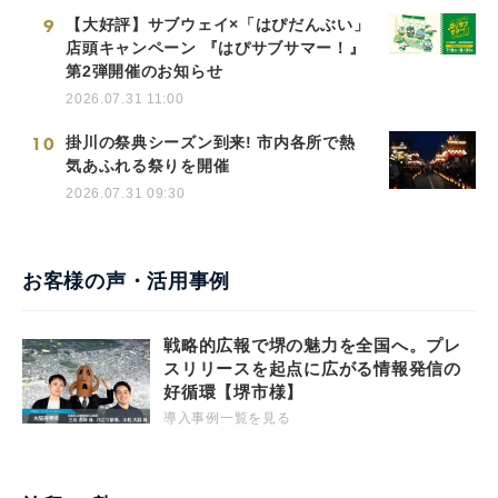
9
【大好評】サブウェイ×「はぴだんぶい」
店頭キャンペーン 『はぴサブサマー！』
第2弾開催のお知らせ
2026.07.31 11:00
10
掛川の祭典シーズン到来! 市内各所で熱
気あふれる祭りを開催
2026.07.31 09:30
お客様の声・活用事例
戦略的広報で堺の魅力を全国へ。プレ
スリリースを起点に広がる情報発信の
好循環【堺市様】
導入事例一覧を見る