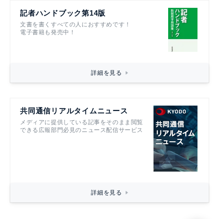
記者ハンドブック第14版
文書を書くすべての人におすすめです！
電子書籍も発売中！
詳細を見る
共同通信リアルタイムニュース
メディアに提供している記事をそのまま閲覧
できる広報部門必見のニュース配信サービス
詳細を見る