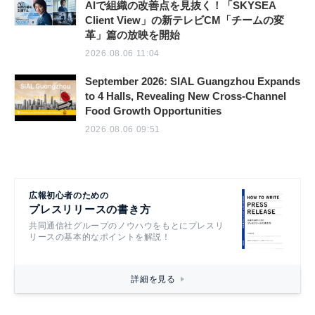
AIで組織の改善点を見抜く！「SKYSEA
Client View」の新テレビCM「チームの変
革」篇の放映を開始
2026.08.06 11:04
September 2026: SIAL Guangzhou Expands
to 4 Halls, Revealing New Cross-Channel
Food Growth Opportunities
2026.08.06 09:51
広報初心者のための
プレスリリースの書き方
共同通信社グループのノウハウをもとにプレスリ
リースの基本的なポイントを解説！
詳細を見る