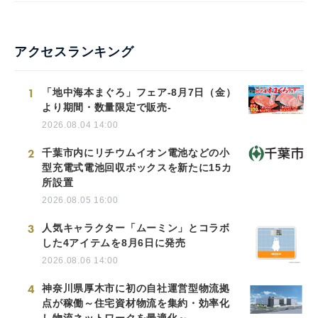
アクセスランキング
1
「地中海本まぐろ」フェア-8月7日（金）
より期間・数量限定で販売-
2026.08.04 14:00
2
千葉市内にリチウムイオン電池などの小
型充電式電池回収ボックスを新たに15カ
所設置
2026.08.05 16:00
3
人気キャラクター「ムーミン」とコラボ
した4アイテムを8月6日に発売
2026.08.06 14:00
4
神奈川県厚木市に初の自社運営型物流拠
点が稼働～住宅資材物流を集約・効率化