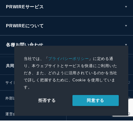
PRWIREサービス
PRWIREについて
各種お問い合わせ
当社では、「
プライバシーポリシー
」に定める通
り、本ウェブサイトとサービスを快適にご利用いた
共同通信社グループ
だき、また、どのように活用されているのかを当社
で詳しく把握するために、Cookie を使用していま
サイトポリシー
プライバシーポリシー
す。
外部送信ポリシー
プレスリリース取扱基準
同意する
拒否する
運営会社
RSS
© 2024 Kyodo News PR Wire