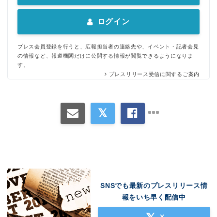
ログイン
プレス会員登録を行うと、広報担当者の連絡先や、イベント・記者会見
の情報など、報道機関だけに公開する情報が閲覧できるようになりま
す。
プレスリリース受信に関するご案内
SNSでも最新のプレスリリース情
報をいち早く配信中
X