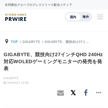
共同通信グループのプレスリリース配信メディア
KYODO NEWS
海外
国内
PRWIRE
TOP
GIGABYTE
GIGABYTE、競技向け27イ…
GIGABYTE、競技向け27インチQHD 240Hz
対応WOLEDゲーミングモニターの発売を発
表
GIGABYTE
2026/5/21 10:36