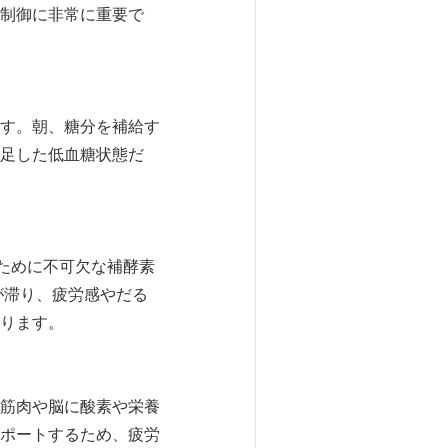
制御に非常に重要で
す。朝、糖分を補給す
足した低血糖状態だ
ために不可欠な補酵素
が滞り、疲労感やだる
ります。
筋肉や脳に酸素や栄養
ポートするため、疲労