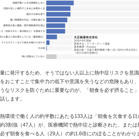
量に発汗するため、そうではない人以上に熱中症リスクを意識
をおこすことで集中力の低下や意識を失うなどの危険もあり、
うなリスクを防ぐために重要なのが、「朝食を必ず摂ること」
話します。
熱環境で働く人の約半数にあたる133人は「朝食を欠食する日
約3割強（47人）が、医療機関で熱中症と診断された、または
必ず朝食を食べる人（29人）の約1.6倍にのぼることがわかり