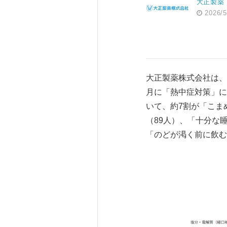
大正製薬
2026/5
大正製薬株式会社は、全
月に「熱中症対策」に
いて、約7割が「こま
（89人）、「十分な
「のどが渇く前に飲む