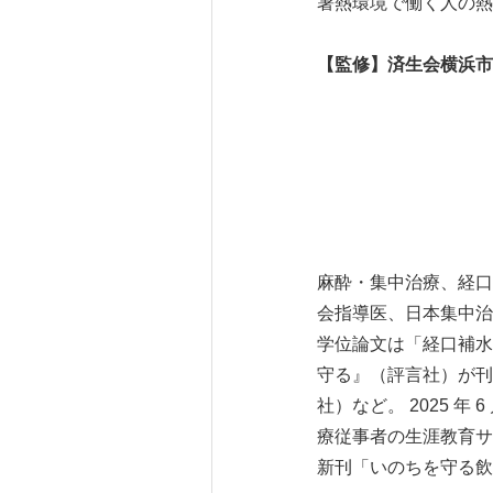
暑熱環境で働く人の熱
【監修】済生会横浜市
麻酔・集中治療、経口
会指導医、日本集中治
学位論文は「経口補水
守る』（評言社）が刊
社）など。 2025 年
療従事者の生涯教育サ
新刊「いのちを守る飲