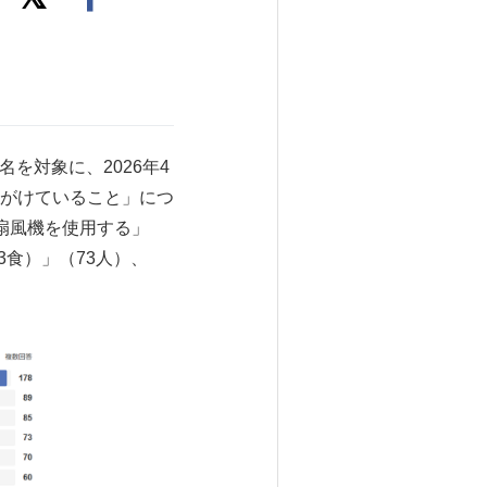
を対象に、2026年4
がけていること」につ
扇風機を使用する」
3食）」（73人）、