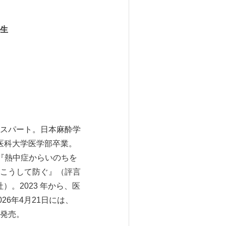
先生
スパート。日本麻酔学
医科大学医学部卒業。
に『熱中症からいのちを
こうして防ぐ』（評言
社）。2023 年から、医
26年4月21日には、
発売。