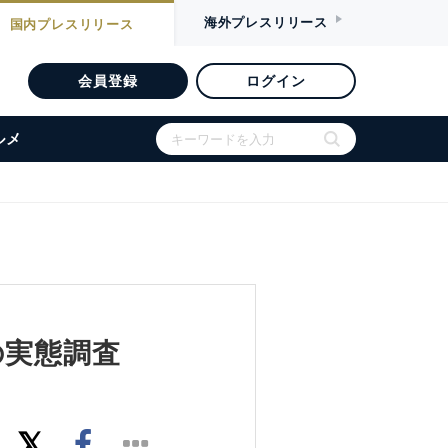
海外
プレスリリース
国内
プレスリリース
会員登録
ログイン
ルメ
の実態調査