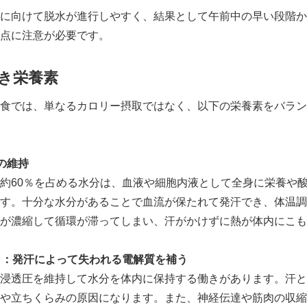
に向けて脱水が進行しやすく、結果として午前中の早い段階か
点に注意が必要です。
き栄養素
食では、単なるカロリー摂取ではなく、以下の栄養素をバラン
の維持
約60％を占める水分は、血液や細胞内液として全身に栄養や
す。十分な水分があることで血流が保たれて発汗でき、体温調
が濃縮して循環が滞ってしまい、汗がかけずに熱が体内にこも
）：発汗によって失われる電解質を補う
浸透圧を維持して水分を体内に保持する働きがあります。汗と
や立ちくらみの原因になります。また、神経伝達や筋肉の収縮