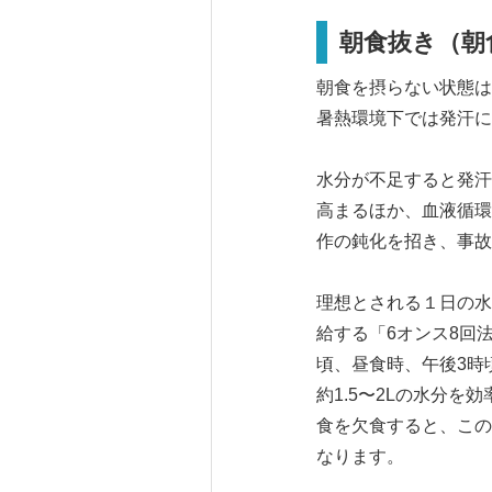
朝食抜き（朝
朝食を摂らない状態は
暑熱環境下では発汗に
水分が不足すると発汗
高まるほか、血液循環
作の鈍化を招き、事故
理想とされる１日の水
給する「6オンス8回
頃、昼食時、午後3時
約1.5〜2Lの水分
食を欠食すると、この
なります。