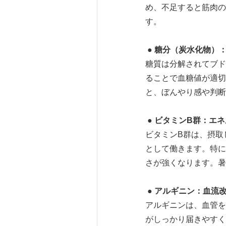
め、不足すると筋肉の
す。
● 糖分（炭水化物）
糖質は分解されてブド
ることで血糖値が適切
と、ぼんやり感や判断
● ビタミン
B
群：エネ
ビタミンB群は、摂取
として働きます。特に
さが強くなります。暑
● アルギニン：血流
アルギニンは、血管を
がしっかり届きやすく