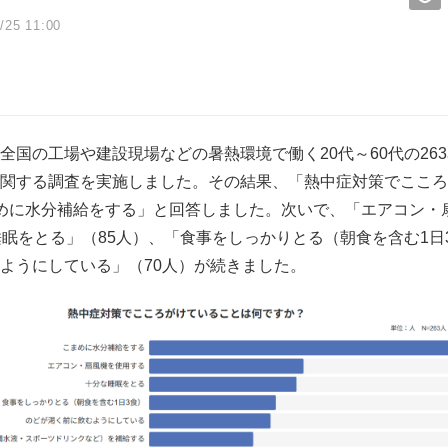
/25 11:00
国の工場や建設現場などの暑熱環境で働く20代～60代の263名
関する調査を実施しました。その結果、「熱中症対策でこころ
めに水分補給をする」と回答しました。次いで、「エアコン・
睡眠をとる」（85人）、「食事をしっかりとる（朝食を含む1日
ようにしている」（70人）が続きました。