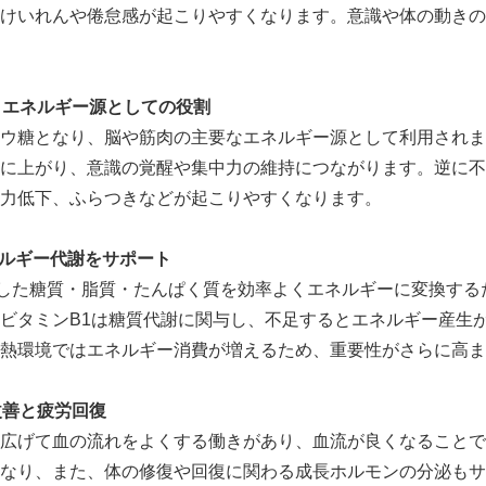
けいれんや倦怠感が起こりやすくなります。意識や体の動きの
：エネルギー源としての役割
ウ糖となり、脳や筋肉の主要なエネルギー源として利用されま
に上がり、意識の覚醒や集中力の維持につながります。逆に不
力低下、ふらつきなどが起こりやすくなります。
ルギー代謝をサポート
した糖質・脂質・たんぱく質を効率よくエネルギーに変換する
ビタミンB1は糖質代謝に関与し、不足するとエネルギー産生
熱環境ではエネルギー消費が増えるため、重要性がさらに高ま
改善と疲労回復
広げて血の流れをよくする働きがあり、血流が良くなることで
なり、また、体の修復や回復に関わる成長ホルモンの分泌もサ