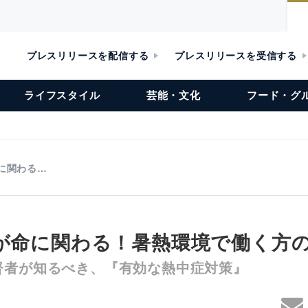
プレスリリースを配信する
プレスリリースを受信する
ライフスタイル
芸能・文化
フード・グ
命に関わる…
”が命に関わる！暑熱環境で働く方
督者が知るべき、『有効な熱中症対策』