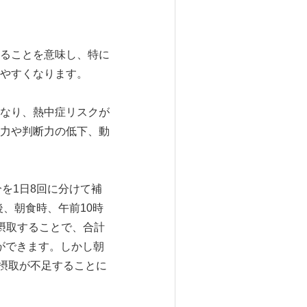
ることを意味し、特に
やすくなります。
なり、熱中症リスクが
力や判断力の低下、動
分を1日8回に分けて補
後、朝食時、午前10時
摂取することで、合計
ができます。しかし朝
分摂取が不足することに