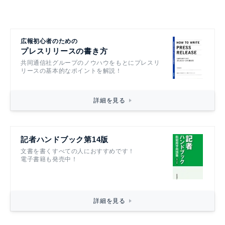
広報初心者のための
プレスリリースの書き方
共同通信社グループのノウハウをもとにプレスリ
リースの基本的なポイントを解説！
詳細を見る
記者ハンドブック第14版
文書を書くすべての人におすすめです！
電子書籍も発売中！
詳細を見る