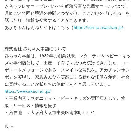
き合うプレママ・プレパパから経験豊富な先輩ママ・パパまで、
月齢ごとで同じ境遇の仲間とつながり、ここだけの「ほんね」を
話したり、情報を交換することができます。
あかちゃんほんねサイトはこちら（
https://honne.akachan.jp/
）
株式会社 赤ちゃん本舗について
赤ちゃん本舗は、1932年の創業以来、マタニティ＆ベビー・キッ
ズの専門店として、出産・子育てを見つめ続けてきました。コー
ポレートメッセージである「スマイルな育児を。アカチャンホン
ポ」を実現し、家族みんなを笑顔にする新たな価値を創造し社会
に貢献することが私たちの使命であると思っています。
https://www.akachan.jp/
・事業内容：マタニティ・ベビー・キッズの専門店として、物
販・サービス・情報を提供
・所在地 ：大阪府大阪市中央区南本町3-3-21
以上