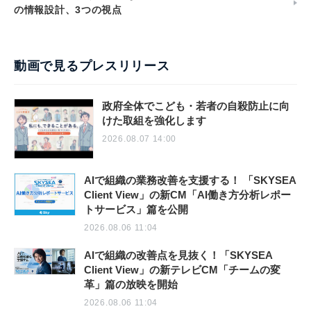
の情報設計、3つの視点
動画で見るプレスリリース
政府全体でこども・若者の自殺防止に向
けた取組を強化します
2026.08.07 14:00
AIで組織の業務改善を支援する！ 「SKYSEA
Client View」の新CM「AI働き方分析レポー
トサービス」篇を公開
2026.08.06 11:04
AIで組織の改善点を見抜く！「SKYSEA
Client View」の新テレビCM「チームの変
革」篇の放映を開始
2026.08.06 11:04