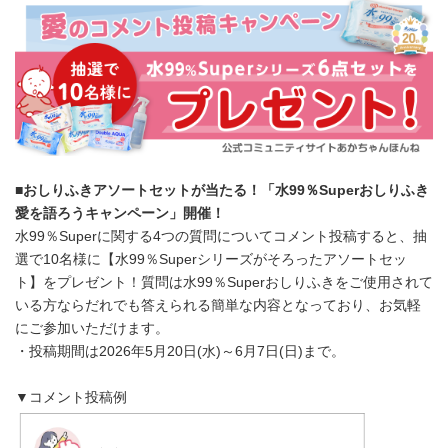
■
おしりふきアソートセットが当たる！「水
99
％
Super
おしりふき
愛を語ろうキャンペーン」開催！
水99％Superに関する4つの質問についてコメント投稿すると、抽
選で10名様に【水99％Superシリーズがそろったアソートセッ
ト】をプレゼント！質問は水99％Superおしりふきをご使用されて
いる方ならだれでも答えられる簡単な内容となっており、お気軽
にご参加いただけます。
・投稿期間は2026年5月20日(水)～6月7日(日)まで。
▼コメント投稿例