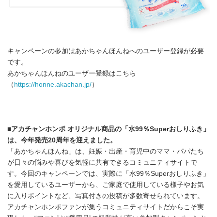
キャンペーンの参加はあかちゃんほんねへのユーザー登録が必要
です。
あかちゃんほんねのユーザー登録はこちら
（
https://honne.akachan.jp/
）
■
アカチャンホンポ オリジナル商品の「水
99
％
Super
おしりふき」
は、今年発売
20
周年を迎えました。
「あかちゃんほんね」は、妊娠・出産・育児中のママ・パパたち
が日々の悩みや喜びを気軽に共有できるコミュニティサイトで
す。今回のキャンペーンでは、実際に「水99％Superおしりふき」
を愛用しているユーザーから、ご家庭で使用している様子やお気
に入りポイントなど、写真付きの投稿が多数寄せられています。
アカチャンホンポファンが集うコミュニティサイトだからこそ実