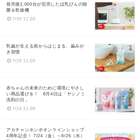
発売後2,000台が完売したほ乳びんの除
菌＆乾燥機
7/30 11:00
English
乳歯が生える前からはじまる、歯みが
き習慣
7/28 11:00
赤ちゃんの未来のために環境にやさし
い商品選びを！ 8月4日は「ヤシノミ
洗剤の日」
7/24 11:00
アカチャンホンポオンラインショップ
4周年記念！ 7/24（金）～8/26（水）