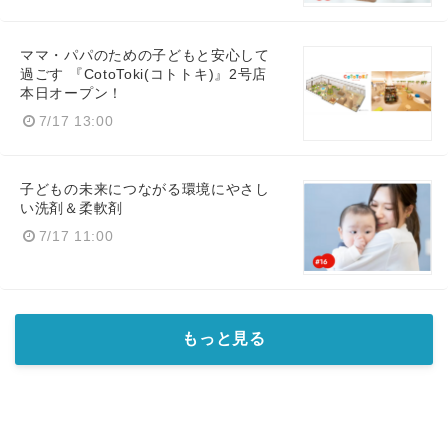
ママ・パパのための子どもと安心して
過ごす 『CotoToki(コトトキ)』2号店
本日オープン！
7/17 13:00
子どもの未来につながる環境にやさし
い洗剤＆柔軟剤
7/17 11:00
もっと見る