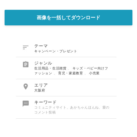
画像を一括してダウンロード

テーマ
キャンペーン・プレゼント

ジャンル
生活用品・生活雑貨
、
キッズ・ベビー向けフ
ァッション
、
育児・家庭教育
、
小売業

エリア
大阪府

キーワード
コミュニティサイト、あかちゃんほんね、愛の
コメント投稿