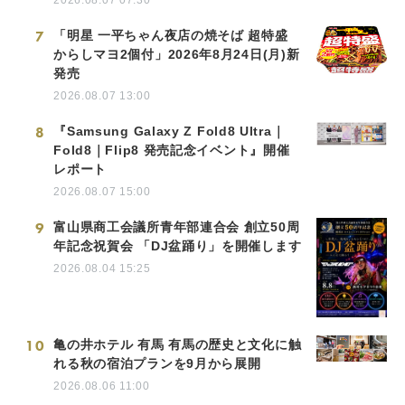
7
「明星 一平ちゃん夜店の焼そば 超特盛
からしマヨ2個付」2026年8月24日(月)新
発売
2026.08.07 13:00
8
『Samsung Galaxy Z Fold8 Ultra｜
Fold8｜Flip8 発売記念イベント』開催
レポート
2026.08.07 15:00
9
富山県商工会議所青年部連合会 創立50周
年記念祝賀会 「DJ盆踊り」を開催します
2026.08.04 15:25
10
亀の井ホテル 有馬 有馬の歴史と文化に触
れる秋の宿泊プランを9月から展開
2026.08.06 11:00