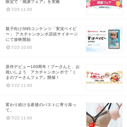
限定で『感謝フェア』を実施
7/24 11:00
親子向けSNSコンテンツ「実況ベイビ
ー」 アカチャンホンポ店頭サイネージ
にて放映開始
7/23 10:00
原作デビュー100周年！プーさんと、お
祝いしよう アカチャンホンポで『く
まのプーさんフェア』開催！
7/22 11:00
変わり続ける産後のバストに寄り添っ
て。
7/22 11:00