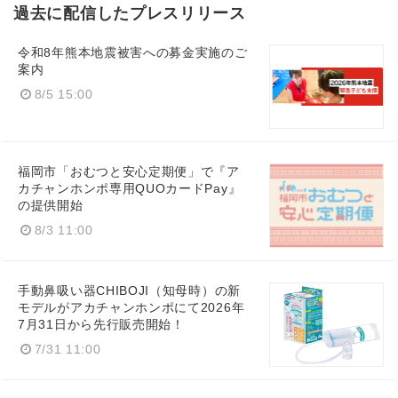
過去に配信したプレスリリース
令和8年熊本地震被害への募金実施のご
案内
8/5 15:00
福岡市「おむつと安心定期便」で『ア
カチャンホンポ専用QUOカードPay』
の提供開始
8/3 11:00
手動鼻吸い器CHIBOJI（知母時）の新
モデルがアカチャンホンポにて2026年
7月31日から先行販売開始！
7/31 11:00
Japanese