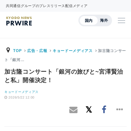
共同通信グループのプレスリリース配信メディア
KYODO NEWS
海外
国内
PRWIRE
TOP
広告・広報
キョードーメディアス
加古隆コンサー
ト「銀河…
加古隆コンサート「銀河の旅びと~宮澤賢治
と私」開催決定！
キョードーメディアス
2026/5/22 12:00