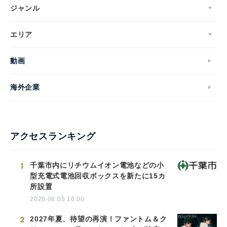
ジャンル
エリア
動画
海外企業
アクセスランキング
1
千葉市内にリチウムイオン電池などの小
型充電式電池回収ボックスを新たに15カ
所設置
2026.08.05 16:00
2
2027年夏、待望の再演！ファントム＆ク