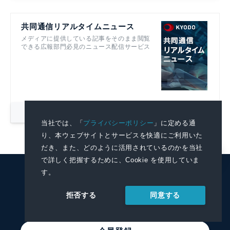
共同通信リアルタイムニュース
メディアに提供している記事をそのまま閲覧
できる広報部門必見のニュース配信サービス
詳細を見る
当社では、「
プライバシーポリシー
」に定める通
り、本ウェブサイトとサービスを快適にご利用いた
だき、また、どのように活用されているのかを当社
で詳しく把握するために、Cookie を使用していま
す。
KYODO NEWS
PRWIRE
同意する
拒否する