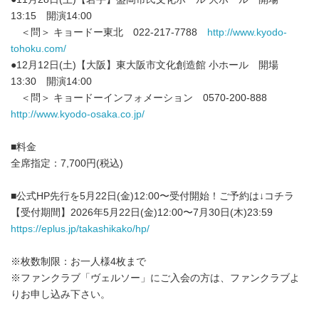
13:15 開演14:00
＜問＞ キョードー東北 022-217-7788
http://www.kyodo-
tohoku.com/
●12月12日(土)【大阪】東大阪市文化創造館 小ホール 開場
13:30 開演14:00
＜問＞ キョードーインフォメーション 0570-200-888
http://www.kyodo-osaka.co.jp/
■料金
全席指定：7,700円(税込)
■公式HP先行を5月22日(金)12:00〜受付開始！ご予約は↓コチラ
【受付期間】2026年5月22日(金)12:00〜7月30日(木)23:59
https://eplus.jp/takashikako/hp/
※枚数制限：お一人様4枚まで
※ファンクラブ「ヴェルソー」にご入会の方は、ファンクラブよ
りお申し込み下さい。