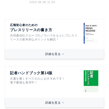
2026.08.06 11:04
広報初心者のための
プレスリリースの書き方
共同通信社グループのノウハウをもとにプレスリ
リースの基本的なポイントを解説！
詳細を見る
記者ハンドブック第14版
文書を書くすべての人におすすめです！
電子書籍も発売中！
詳細を見る