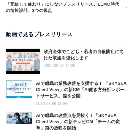
「配信して終わり」にしないプレスリリース。LLMO時代
の情報設計、3つの視点
動画で見るプレスリリース
政府全体でこども・若者の自殺防止に向
けた取組を強化します
2026.08.07 14:00
AIで組織の業務改善を支援する！ 「SKYSEA
Client View」の新CM「AI働き方分析レポー
トサービス」篇を公開
2026.08.06 11:04
AIで組織の改善点を見抜く！「SKYSEA
Client View」の新テレビCM「チームの変
革」篇の放映を開始