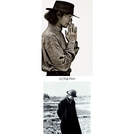
(c)Yuji Hori