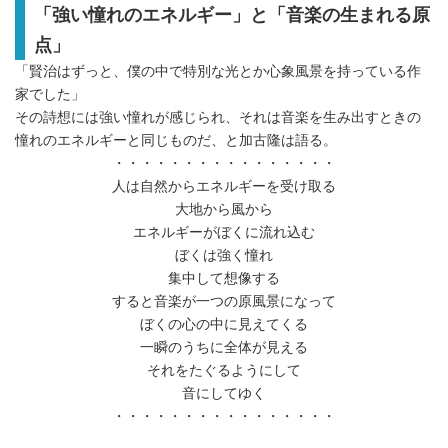
「強い憧れのエネルギー」と「音楽の生まれる原
点」
「賢治はずっと、僕の中で特別な光とか心象風景を持っている作
家でした」
その詩想には強い憧れが感じられ、それは音楽を生み出すときの
憧れのエネルギーと同じものだ、と加古隆は語る。
・・・・・・・・・・・・・・・・
人は自然からエネルギーを受け取る
大地から風から
エネルギーがぼくに流れ込む
ぼくは強く憧れ
集中して想像する
すると音楽が一つの原風景になって
ぼくの心の中に見えてくる
一瞬のうちに全体が見える
それをたぐるようにして
音にしてゆく
・・・・・・・・・・・・・・・・