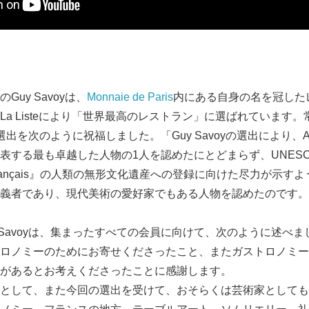
uy Savoyは、
Monnaie de Paris
内にある自身の名を冠した
a Listeにより「世界最高のレストラン」に選ばれています。常任
、同氏の選出を次のように祝福しました。「Guy Savoyの選出により、A
する最も卓越した人物の1人を認めたにとどまらず、UNESCO
e des Français』の人類の無形文化遺産への登録に向けた尽力が
義者であり、現代美術の愛好家でもある人物を認めたのです。
y Savoyは、集まったすべての会員に向けて、次のように述べ
ロノミーのためにお寄せくださったこと、またガストロノミー
があるとお考えくださったことに感謝します。
として、また今回の選出を受けて、おそらくは芸術家としても