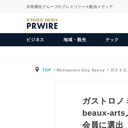
共同通信グループのプレスリリース配信メディア
KYODO NEWS
PRWIRE
ビジネス
地域・観光
テック
TOP
Restaurant Guy Savoy
ガストロ
ガストロノミー
beaux-ar
会員に選出