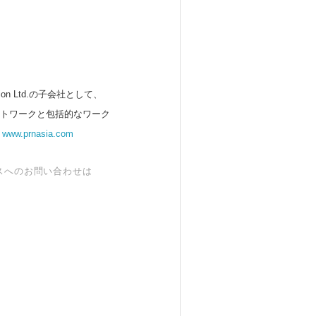
 Ltd.の子会社として、
ットワークと包括的なワーク
。
www.prnasia.com
スへのお問い合わせは