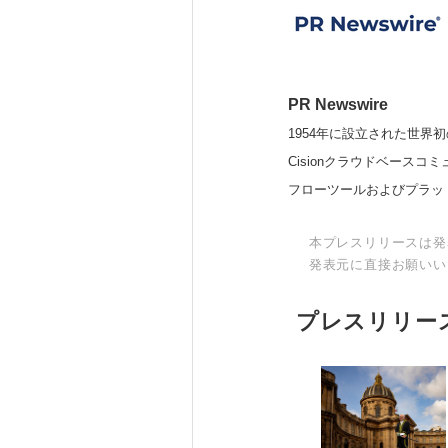
PR Newswire
1954年に設立された世界初
Cisionクラウドベー
フローツールおよびプラッ
本プレスリリースは発
発表元に直接お願いい
プレスリリー