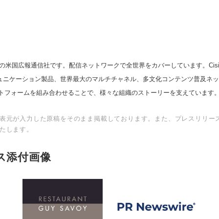
の米国広報通信社です。配信ネットワークで全世界をカバーしています。Cision
スコミュニケーション製品、世界最大のマルチチャネル、多文化コンテンツ普及ネ
トフォームを組み合わせることで、様々な組織のストーリーを支えています
表元が入力した原稿をそのまま掲載しております。また、プレスリリー
たします。
ス添付画像