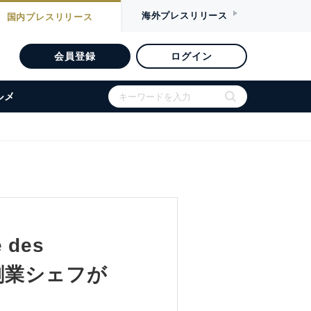
海外
プレスリリース
国内
プレスリリース
会員登録
ログイン
ルメ
des
oyの創業シェフが