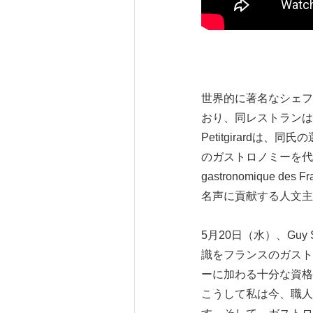
世界的に著名なシェフのG
おり、同レストランはL
Petitgirardは
のガストロノミーを代表
gastronomiqu
名声に貢献する人文主
5月20日（水）、Gu
識をフランスのガスト
ーに加わる十分な資格
こうして私は今、職人