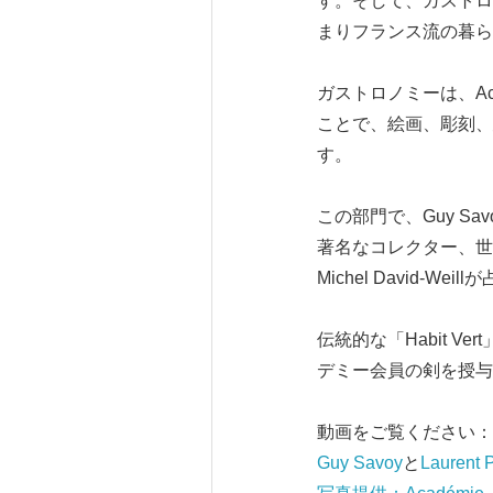
す。そして、ガストロ
まりフランス流の暮ら
ガストロノミーは、Académ
ことで、絵画、彫刻、
す。
この部門で、Guy 
著名なコレクター、世
Michel David-W
伝統的な「Habit Vert
デミー会員の剣を授与
動画をご覧ください：
Guy Savoy
と
Laurent P