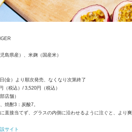
IGER
児島県産）、米麹（国産米）
26日(金）より順次発売、なくなり次第終了
25円（税込）/ 3,520円（税込）
部店舗）
、焼酎3：炭酸7。
に直接当てず、グラスの内側に沿わせるように注ぐと、より爽
設サイト