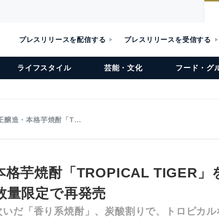
プレスリリースを配信する
プレスリリースを受信する
ライフスタイル
芸能・文化
フード・グ
正醸造・本格芋焼酎「T…
格芋焼酎「TROPICAL TIGER
数量限定で再発売
次いだ「香り系焼酎」、炭酸割りで、トロピカル