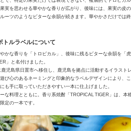
とで、特定の果実だけでは表現できない、複層的でトロピカル
果実を思わせる華やかな香りが広がり、後味には、果実の皮の
ルーツのようなビターな余韻が続きます。華やかさだけでは終
ボトルラベルについて
やかな香りを「トロピカル」、後味に残るビターな余韻を「虎
TIGER」と名付けました。
に鹿児島県日置市へ移住し、鹿児島を拠点に活動するイラスト
遊び心のあるネーミングと印象的なラベルデザインにより、こ
Japanese
にも手に取っていただきやすい一本に仕上げました。
な料理とともに。香り系焼酎「TROPICAL TIGER」は、
限定の一本です。