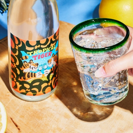
English