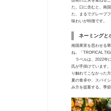
技術の工夫を重ねるこ
た。口に含むと、南国
た、まるでグレープフ
味わいが特徴です。
ネーミングと
南国果実を思わせる華
ね、「TROPICAL 
ラベルは、2022年
氏が手掛けています。
り触れてこなかった方
夏の食卓や、スパイシー
み方を提案する、季節