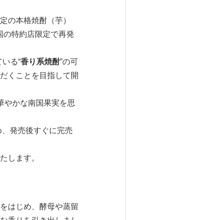
定の本格焼酎（芋）
国の特約店限定で再発
ている“
香り系焼酎
”の可
だくことを目指して開
華やかな南国果実を思
め、発売後すぐに完売
たします。
をはじめ、酵母や蒸留