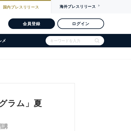
海外
プレスリリース
国内
プレスリリース
会員登録
ログイン
ルメ
ログラム」夏
。
開講