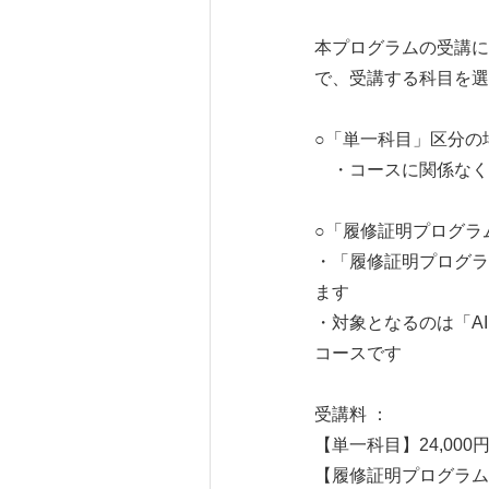
本プログラムの受講に
で、受講する科目を選
○「単一科目」区分の
・コースに関係なく
○「履修証明プログラ
・「履修証明プログラ
ます
・対象となるのは「A
コースです
受講料 ：
【単一科目】24,00
【履修証明プログラム】