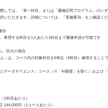
English
際しては、「単一科目」または「履修証明プログラム」のいず
択いただきます。詳細については、「実施要項」をご確認くだ
場合
、希望する科目を1人あたり2科目まで履修申請が可能です
ム」区分の場合
ム」は、コース内の対象科目を6単位（6科目）修得すること
Iとデータサイエンス」コース（※「AI基礎」を除く）および「
0円（1科目あたり）
144,000円（1コースあたり）