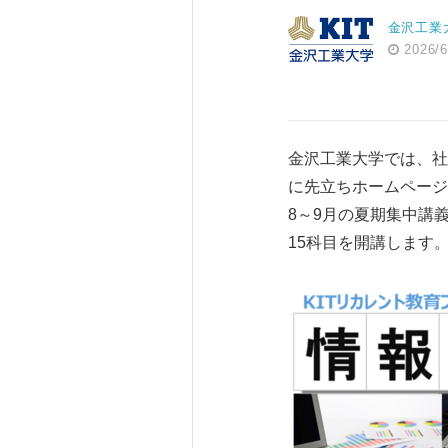
金沢工業
2026/6
金沢工業大学では、社
に先立ちホームページ
8～9月の夏期集中講
15科目を開講します