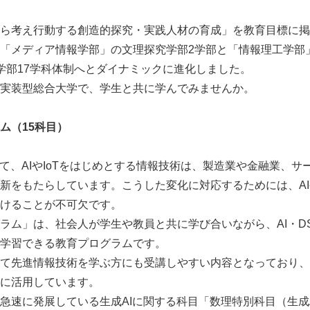
ら考え行動する創造的探究・実践人材の育成」を教育目標に掲げ
「メディア情報学部」の文理探究学部2学部と「情報理工学部
学部17学科体制へとダイナミックに進化しました。
実装型総合大学で、学生と共に学んでみませんか。
ム（15科目）
時代において、AIやIoTをはじめとする情報技術は、製造業や金融業
新をもたらしています。こうした変化に対応するためには、AIや
けることが不可欠です。
ラム」は、社会人が学生や教員と共に学び合いながら、AI・DS・
学習できる教育プログラムです。
て先進情報技術を学ぶ方にも受講しやすい内容となっており、
に活用しています。
急速に発展している生成AIに関する科目「数理特別科目（生成