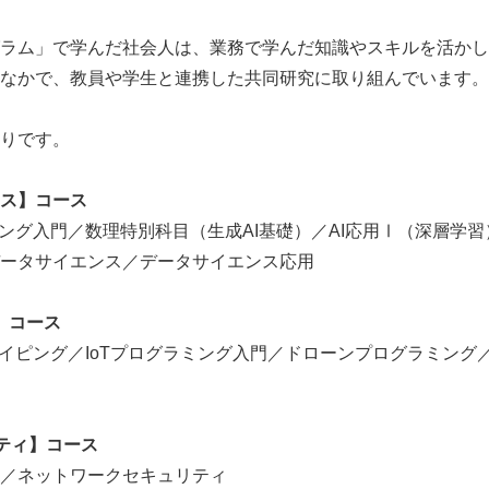
ラム」で学んだ社会人は、業務で学んだ知識やスキルを活かし
なかで、教員や学生と連携した共同研究に取り組んでいます。
りです。
ンス】コース
ミング入門／数理特別科目（生成AI基礎）／AI応用Ⅰ（深層学習
ータサイエンス／データサイエンス応用
Japanese
】コース
トタイピング／IoTプログラミング入門／ドローンプログラミング／
リティ】コース
／ネットワークセキュリティ