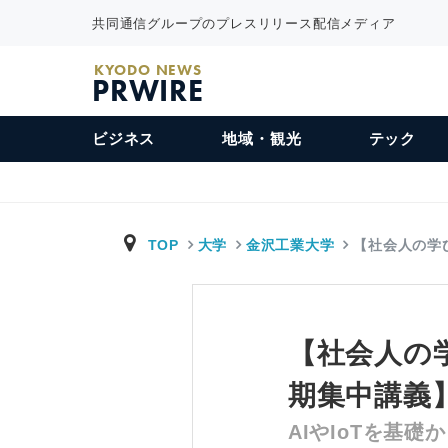
共同通信グループのプレスリリース配信メディア
KYODO NEWS
PRWIRE
ビジネス
地域・観光
テック
TOP
大学
金沢工業大学
【社会人の学び
【社会人の
期集中講義
AIやIoTを基