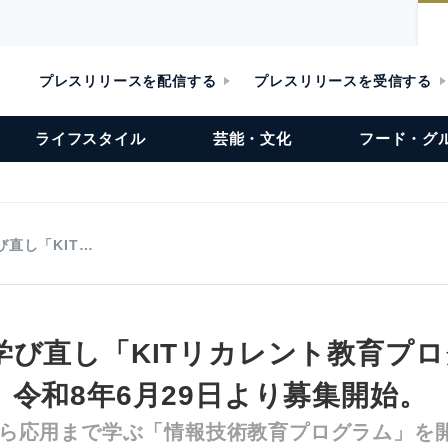
プレスリリースを配信する
プレスリリースを受信する
ライフスタイル
芸能・文化
フード・グ
直し「KIT…
学び直し「KITリカレント教育プ
】令和8年6月29日より募集開始
礎から応用まで学ぶ「情報技術教育プログラム」を