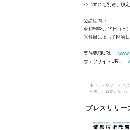
※いずれも別途、検定
受講期間 ：
令和8年8月19日（水
※科目によって開講日
実施要項URL ：
www.k
ウェブサイトURL ：
w
本プレスリリースは発
発表元に直接お願いい
プレスリリー