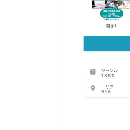
画像1

ジャンル
学校教育

エリア
石川県