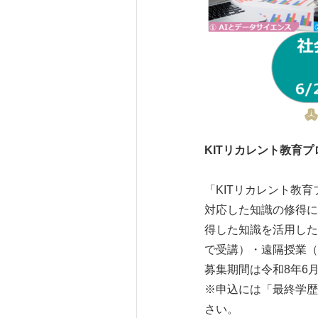
KITリカレント教育
「KITリカレント教
対応した知識の修得に
得した知識を活用した
で受講）・遠隔授業（
募集期間は令和8年6月
※申込には「最終学歴
さい。