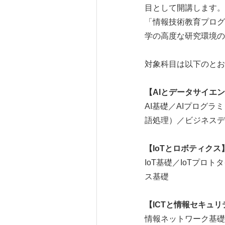
目として開講します。
「情報技術教育プログ
学の高度な研究環境の
対象科目は以下のとお
【AIとデータサイエ
AI基礎／AIプログラ
語処理）／ビジネスデ
【IoTとロボティクス
IoT基礎／IoTプロ
ス基礎
【ICTと情報セキュ
情報ネットワーク基礎