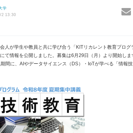
大学
/2 13:30
会人が学生や教員と共に学び合う「KITリカレント教育プログ
にて情報を公開しました。募集は6月29日（月）より開始しま
義期間に、AIやデータサイエンス（DS）・IoTが学べる「情報
。