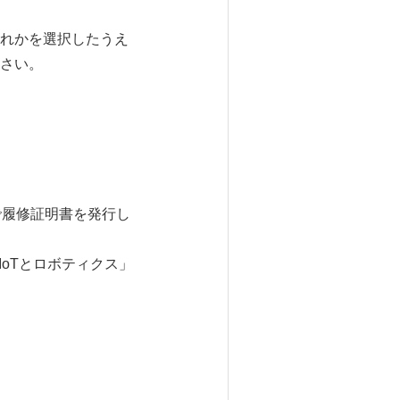
れかを選択したうえ
さい。
で履修証明書を発行し
IoTとロボティクス」