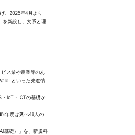
、2025年4月より
」を新設し、文系と理
、サービス業や農業等のあ
IoTといった先進情
IoT・ICTの基礎か
昨年度は延べ48人の
AI基礎）」を、新規科