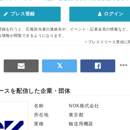
プレス登録
ログイン
登録を行うと、広報担当者の連絡先や、イベント・記者会見の情報など
る情報が閲覧できるようになります。
プレスリリース受信に
ースを配信した企業・団体
名称
NOK株式会社
所在地
東京都
業種
輸送用機器