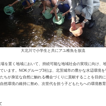
大北川で小学生と共にアユ稚魚を放流
業場を置く地域において、持続可能な地域社会の実現に向け、
ています。NOKグループ3社は、北茨城市の豊かな水辺環境を
たちが身近な自然に触れる機会づくりに貢献することを目的に
自然環境の維持に努め、次世代を担う子どもたちへの環境教育
て