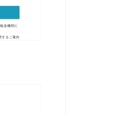
、報道機関だ
関するご案内