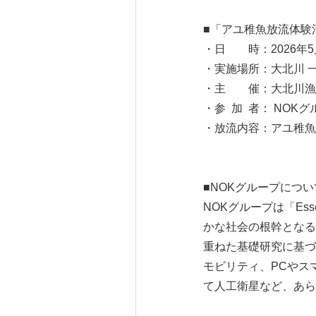
■「アユ稚魚放流体験
・日 時：2026年5月
・実施場所：大北川 
・主 催：大北川漁
・参 加 者： NOK
・放流内容：アユ稚魚 3
■NOKグループについ
NOKグループは「Esse
かな社会の根幹となる
重ねた基礎研究に基づ
モビリティ、PCやス
て人工衛星など、あら