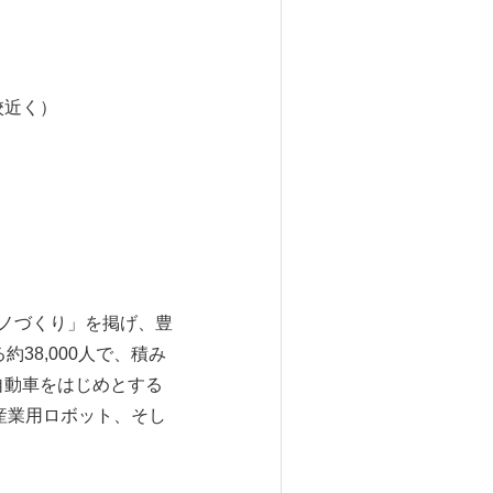
校近く）
を担うモノづくり」を掲げ、豊
38,000人で、積み
自動車をはじめとする
産業用ロボット、そし