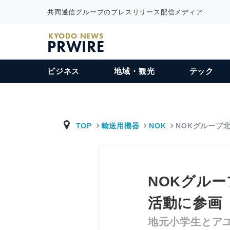
共同通信グループのプレスリリース配信メディア
KYODO NEWS
PRWIRE
ビジネス
地域・観光
テック
TOP
輸送用機器
NOK
NOKグループ
NOKグル
活動に参画
地元小学生とアユ