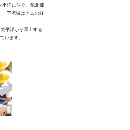
太平洋に注ぐ、県北部
し、下流域はアユの好
。太平洋から遡上する
ています。