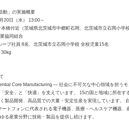
活動」の実施概要
20日（水） 13:00～
一本橋付近（茨城県北茨城市中郷町石岡、北茨城市立石岡小学
業協同組合
グループ社員 8名、北茨城市立石岡小学校 全校児童15名
0kg
て
Japanese
ntial Core Manufacturing ― 社会に不可欠な中心領域
「安全」と「快適」を支えています。 15の国と地域に所在する約
く製品開発、高品質での大量・安定生産を実現しています。 
マートフォンに代表される電子機器、医療・ヘルスケア機器、
ゆる産業分野に技術・製品を提供し続けます。