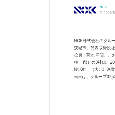
NOK
2026/5
NOK株式会社のグル
茨城市、代表取締役社
役員：菊地 洋昭）、
根 一郎）の3社は、
験活動」（大北川漁業
当日は、グループ3社