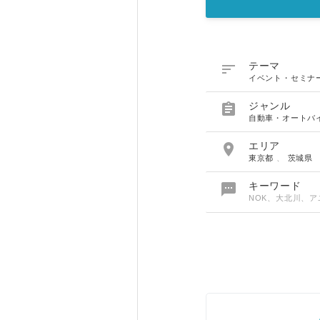

テーマ
イベント・セミナ

ジャンル
自動車・オートバ

エリア
東京都
、
茨城県

キーワード
NOK、大北川、