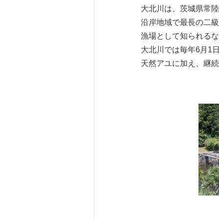
大北川は、茨城県常陸
沿岸地域で最長の二級
漁場として知られるな
大北川では毎年6月1
天然アユに加え、継続