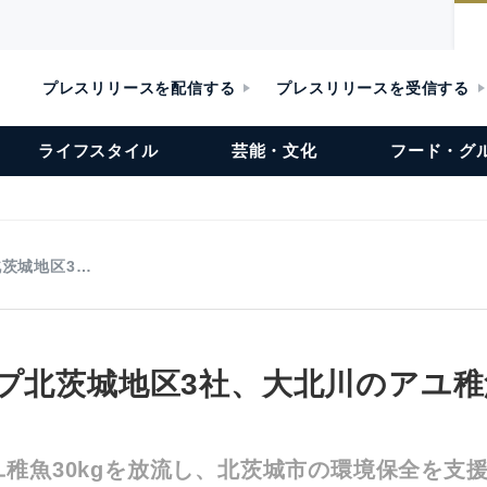
プレスリリースを配信する
プレスリリースを受信する
ライフスタイル
芸能・文化
フード・グ
北茨城地区3…
ープ北茨城地区3社、大北川のアユ
稚魚30kgを放流し、北茨城市の環境保全を支