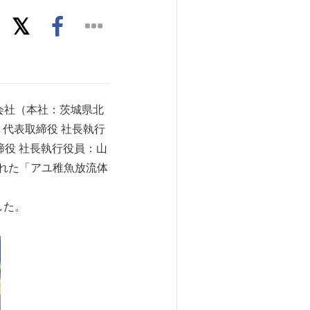
会社（本社：茨城県北
代表取締役 社長執行
締役 社長執行役員：山
された「アユ稚魚放流体
した。