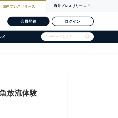
海外
プレスリリース
国内
プレスリリース
会員登録
ログイン
ルメ
稚魚放流体験
援