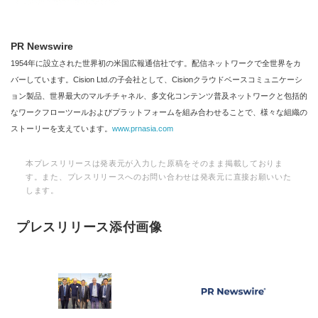
PR Newswire
1954年に設立された世界初の米国広報通信社です。配信ネットワークで全世界をカ
バーしています。Cision Ltd.の子会社として、Cisionクラウドベースコミュニケーシ
ョン製品、世界最大のマルチチャネル、多文化コンテンツ普及ネットワークと包括的
なワークフローツールおよびプラットフォームを組み合わせることで、様々な組織の
ストーリーを支えています。
www.prnasia.com
本プレスリリースは発表元が入力した原稿をそのまま掲載しておりま
す。また、プレスリリースへのお問い合わせは発表元に直接お願いいた
します。
プレスリリース添付画像