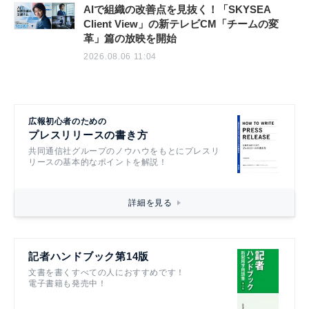
AIで組織の改善点を見抜く！「SKYSEA
Client View」の新テレビCM「チームの変
革」篇の放映を開始
2026.08.06 11:04
広報初心者のための
プレスリリースの書き方
共同通信社グループのノウハウをもとにプレスリ
リースの基本的なポイントを解説！
詳細を見る
記者ハンドブック第14版
文書を書くすべての人におすすめです！
電子書籍も発売中！