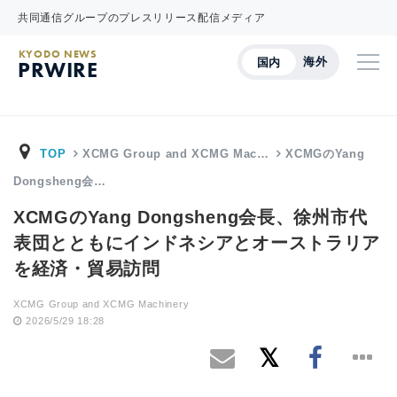
共同通信グループのプレスリリース配信メディア
KYODO NEWS
海外
国内
PRWIRE
TOP
XCMG Group and XCMG Mac…
XCMGのYang
Dongsheng会…
XCMGのYang Dongsheng会長、徐州市代
表団とともにインドネシアとオーストラリア
を経済・貿易訪問
XCMG Group and XCMG Machinery
2026/5/29 18:28