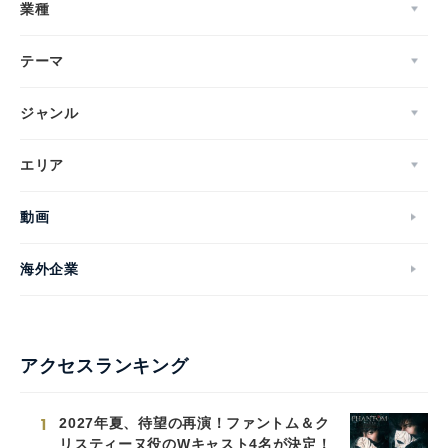
業種
テーマ
ジャンル
エリア
動画
海外企業
アクセスランキング
1
2027年夏、待望の再演！ファントム＆ク
リスティーヌ役のWキャスト4名が決定！