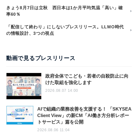
きょう8月7日は立秋 西日本は1か月平均気温「高い」確
率60％
「配信して終わり」にしないプレスリリース。LLMO時代
の情報設計、3つの視点
動画で見るプレスリリース
政府全体でこども・若者の自殺防止に向
けた取組を強化します
2026.08.07 14:00
AIで組織の業務改善を支援する！ 「SKYSEA
Client View」の新CM「AI働き方分析レポー
トサービス」篇を公開
2026.08.06 11:04