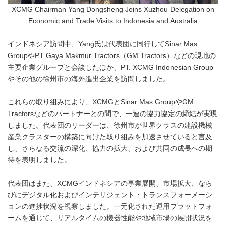
XCMG Chairman Yang Dongsheng Joins Xuzhou Delegation on
Economic and Trade Visits to Indonesia and Australia
インドネシア訪問中、Yang氏は代表団に同行してSinar Mas
GroupやPT Gaya Makmur Tractors（GM Tractors）などの現地の
主要企業グループと会談したほか、PT. XCMG Indonesian Group
やその他の徐州市の海外進出企業を訪問しました。
これらの取り組みにより、XCMGとSinar Mas GroupやGM
Tractorsなどのパートナーとの間で、一連の協力協定の締結が実現
しました。代表団のリーダーは、徐州市が世界クラスの建設機械
産業クラスターの構築に向けた取り組みを加速させていると言及
し、さらなる交流の深化、協力の拡大、および共同の成長への期
待を表明しました。
代表団はまた、XCMGインドネシアの事業展開、市場拡大、なら
びにデジタル化およびインテリジェント・トランスフォーメーシ
ョンの進捗状況を視察しました。一元化された運用プラットフォ
ームを通じて、リアルタイムの機器性能や地域市場の展開状況を