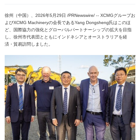
徐州（中国）、2026年5月29日 /PRNewswire/ -- XCMGグループお
よびXCMG Machineryの会長であるYang Dongsheng氏はこのほ
ど、国際協力の強化とグローバルパートナーシップの拡大を目指
し、徐州市代表団とともにインドネシアとオーストラリアを経
済・貿易訪問しました。