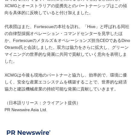
XCMGとオーストラリアの提携先とのパートナーシップはこの傾
向を具体的に反映していると付け加えました。
代表団はまた、Fortescueの本社を訪れ、「Hive」と呼ばれる同社
の自律型採掘オペレーション・コマンドセンターを見学したほ
か、Fortescueのメタルズ＆オペレーションズ担当CEOであるDino
Otranto氏と会談しました。双方は協力をさらに拡大し、グリーン
マイニングの世界的な発展に共同で貢献していく意向を表明しま
した。
XCMGは今後も現地のパートナーと協力し、効率的で、環境に優
しく、安全な産業エコシステムを構築することで、世界的な経済
協力と建設機械産業の持続可能な発展に貢献していきます。
（日本語リリース：クライアント提供）
PR Newswire Asia Ltd.