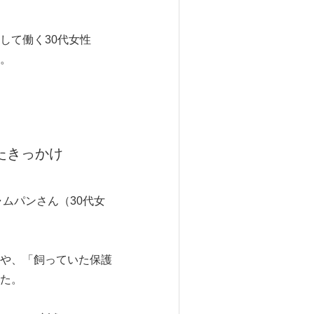
して働く30代女性
。
たきっかけ
ムパンさん（30代女
や、「飼っていた保護
た。