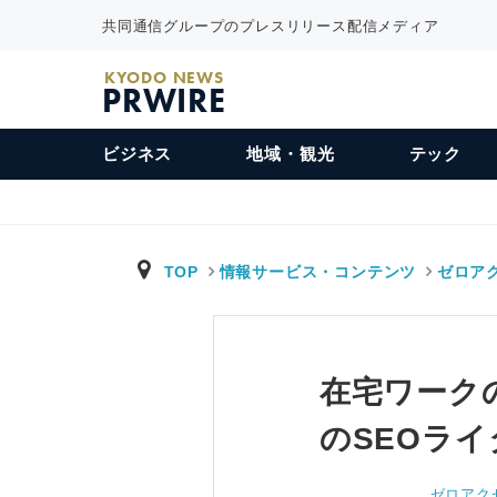
共同通信グループのプレスリリース配信メディア
KYODO NEWS
PRWIRE
ビジネス
地域・観光
テック
TOP
情報サービス・コンテンツ
ゼロア
在宅ワーク
のSEOラ
ゼロアク