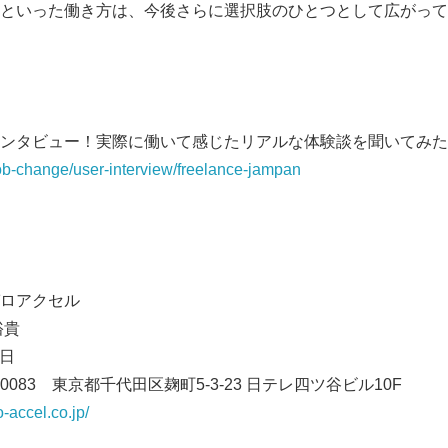
といった働き方は、今後さらに選択肢のひとつとして広がって
ンタビュー！実際に働いて感じたリアルな体験談を聞いてみた
job-change/user-interview/freelance-jampan
ロアクセル
裕貴
0日
0083 東京都千代田区麹町5-3-23 日テレ四ツ谷ビル10F
o-accel.co.jp/