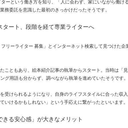
ライターという働き方を知り、「人に会わず、家にいながら働け
業務委託を意識した最初のきっかけだったそうです。
スタート、段階を経て専業ライターへ
 フリーライター 募集」とインターネット検索して見つけた企
たこともあり、絵本紹介記事の執筆からスタート。当時は「見
ィング用語も分からず、調べながら執筆を進めていたそうです
Japanese
を受けられるようになり、自身のライフスタイルに合った収入
ていけるかもしれない」という手応えに繋がったといいます。
できる安心感」が大きなメリット