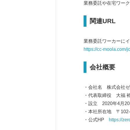
業務委託や在宅ワーク
関連URL
業務委託ワーカーにイ
https://cc-moola.com/
会社概要
・会社名 株式会社ゼ
・代表取締役 大福 
・設立 2020年4月2
・本社所在地 〒102-
・公式HP
https://zer