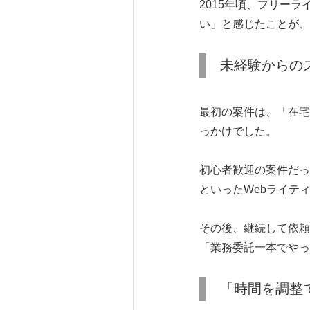
2015年頃、フリー
い」と感じたことが、
未経験からの
最初の案件は、「在宅
っかけでした。
初心者歓迎の案件だっ
といったWebライテ
その後、継続して依頼
「業務委託一本でやっ
「時間を調整