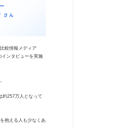
比較情報メディア
のインタビューを実施
。
約257万人となって
を抱える人も少なくあ