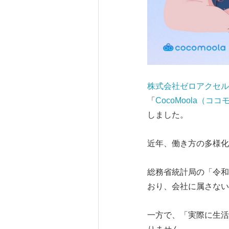
株式会社ゼロアクセル
「
CocoMoola（コ
しました。
近年、働き方の多様化
総務省統計局の「令和
おり、会社に属さない
一方で、「実際に生活