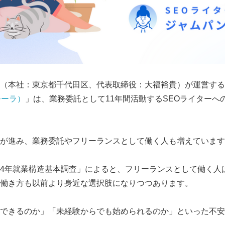
（本社：東京都千代田区、代表取締役：大福裕貴）が運営する
コモーラ）
」は、業務委託として11年間活動するSEOライターへ
が進み、業務委託やフリーランスとして働く人も増えています
4年就業構造基本調査」によると、フリーランスとして働く人は
働き方も以前より身近な選択肢になりつつあります。
できるのか」「未経験からでも始められるのか」といった不安