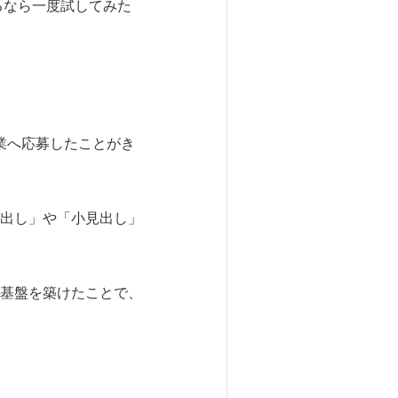
るなら一度試してみた
業へ応募したことがき
出し」や「小見出し」
。
基盤を築けたことで、