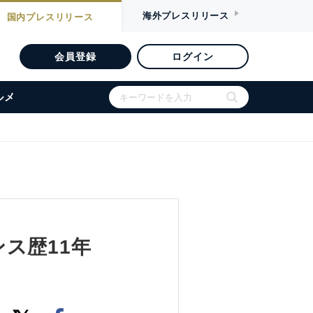
海外
プレスリリース
国内
プレスリリース
会員登録
ログイン
ルメ
ス歴11年