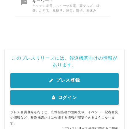

キーワード
キッチン家電、スイーツ家電、夏グッズ、猛
暑、かき氷、夏祭り、屋台、親子、夏休み
このプレスリリースには、報道機関向けの情報が
あります。
プレス登録
Japanese
ログイン
プレス会員登録を行うと、広報担当者の連絡先や、イベント・記者会見
の情報など、報道機関だけに公開する情報が閲覧できるようになりま
す。
プレスリリース受信に関するご案内