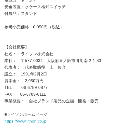
電源コード：1m
安全装置：氷ケース検知スイッチ
付属品：スタンド
参考小売価格：6,050円（税込）
【会社概要】
社名： ライソン株式会社
本社： 〒577-0034 大阪府東大阪市御厨南 2-1-33
代表者： 代表取締役 山 俊介
設立： 1991年2月2日
資本金： 2,050万円
TEL： 06-6789-0877
FAX： 06-6789-6111
事業概要： 自社ブランド製品の企画・開発・販売
■ライソンホームページ
https://www.lithon.co.jp