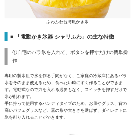
ふわふわ台湾風かき氷
■ 「電動かき氷器 シャリふわ」の主な特徴
①自宅のバラ氷を入れて、ボタンを押すだけの簡単操
作
専用の製氷皿で氷を作る手間がなく、ご家庭の冷蔵庫にあるバラ
氷をそのまま使えるため、食べたい時にすぐ作ることができま
す。電動式なので力を入れる必要もなく、スイッチを押すだけで
氷が削れます。
手に持って使用するハンディタイプのため、お皿やグラス、背の
高いパフェグラスなど、器の形や大きさを選ばず、ダイレクトに
氷を削り入れることができます。