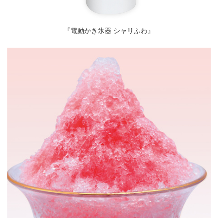
『電動かき氷器 シャリふわ』