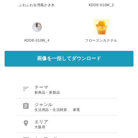
ふわふわ台湾風かき氷
KDDE-010W_2
KDDE-010W_4
フローズンカクテル
画像を一括してダウンロード

テーマ
新商品・新製品

ジャンル
生活用品・生活雑貨
、
家電

エリア
大阪府