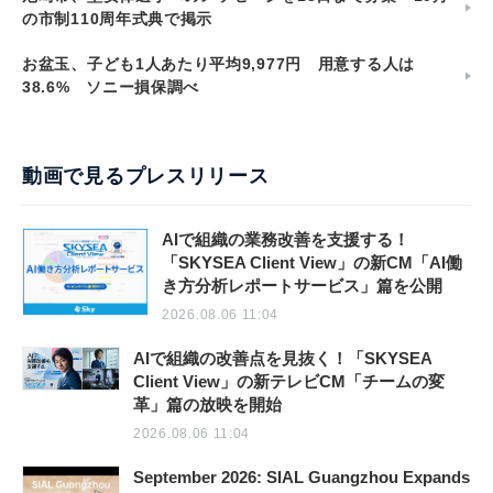
の市制110周年式典で掲示
お盆玉、子ども1人あたり平均9,977円 用意する人は
38.6% ソニー損保調べ
動画で見るプレスリリース
AIで組織の業務改善を支援する！
「SKYSEA Client View」の新CM「AI働
き方分析レポートサービス」篇を公開
2026.08.06 11:04
AIで組織の改善点を見抜く！「SKYSEA
Client View」の新テレビCM「チームの変
革」篇の放映を開始
2026.08.06 11:04
September 2026: SIAL Guangzhou Expands