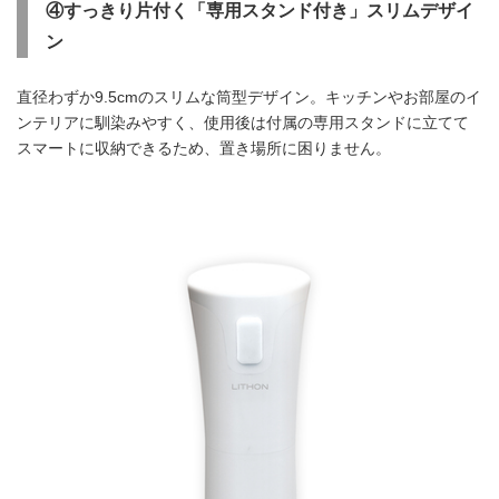
④すっきり片付く「専用スタンド付き」スリムデザイ
ン
直径わずか9.5cmのスリムな筒型デザイン。キッチンやお部屋のイ
ンテリアに馴染みやすく、使用後は付属の専用スタンドに立てて
スマートに収納できるため、置き場所に困りません。