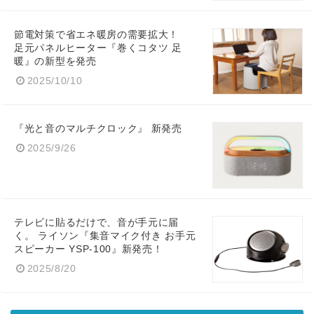
節電対策で省エネ暖房の需要拡大！
足元パネルヒーター『巻くコタツ 足
暖』の新型を発売
2025/10/10
『光と音のマルチクロック』 新発売
2025/9/26
テレビに貼るだけで、音が手元に届
く。 ライソン『集音マイク付き お手元
スピーカー YSP-100』新発売！
2025/8/20