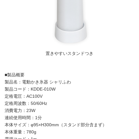
置きやすいスタンドつき
■製品概要
製品名：電動かき氷器 シャリふわ
製品コード：KDDE-010W
定格電圧：AC100V
定格周波数：50/60Hz
消費電力：23W
連続使用時間：1分
本体サイズ：φ95×H300mm（スタンド部分含まず）
本体重量：780g