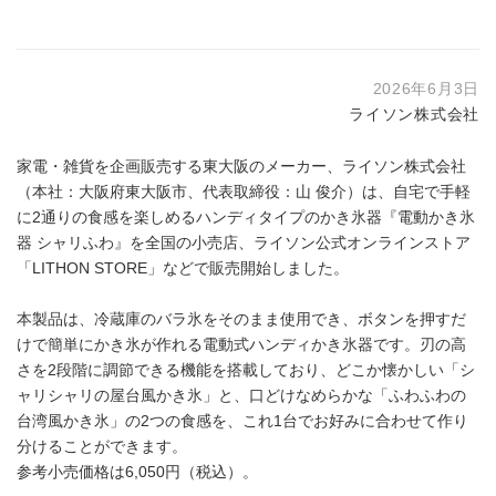
2026年6月3日
ライソン株式会社
家電・雑貨を企画販売する東大阪のメーカー、ライソン株式会社
（本社：大阪府東大阪市、代表取締役：山 俊介）は、自宅で手軽
に2通りの食感を楽しめるハンディタイプのかき氷器『電動かき氷
器 シャリふわ』を全国の小売店、ライソン公式オンラインストア
「LITHON STORE」などで販売開始しました。
本製品は、冷蔵庫のバラ氷をそのまま使用でき、ボタンを押すだ
けで簡単にかき氷が作れる電動式ハンディかき氷器です。刃の高
さを2段階に調節できる機能を搭載しており、どこか懐かしい「シ
ャリシャリの屋台風かき氷」と、口どけなめらかな「ふわふわの
台湾風かき氷」の2つの食感を、これ1台でお好みに合わせて作り
分けることができます。
参考小売価格は6,050円（税込）。