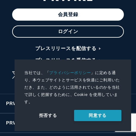
会員登録
ログイン
プレスリリースを配信する
プレスリリースを受信する
当社では、「
プライバシーポリシー
」に定める通
り、本ウェブサイトとサービスを快適にご利用いた
だき、また、どのように活用されているのかを当社
で詳しく把握するために、Cookie を使用していま
す。
PRWIREサービス
同意する
拒否する
PRWIREについて