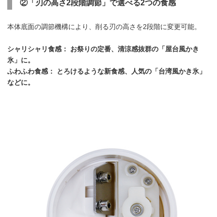
②「刃の高さ2段階調節」で選べる2つの食感
本体底面の調節機構により、削る刃の高さを2段階に変更可能。
シャリシャリ食感： お祭りの定番、清涼感抜群の「屋台風かき
氷」に。
ふわふわ食感： とろけるような新食感、人気の「台湾風かき氷」
などに。