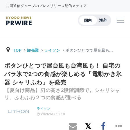
共同通信グループのプレスリリース配信メディア
KYODO NEWS
海外
国内
PRWIRE
TOP
卸売業
ライソン
ボタンひとつで屋台風も…
ボタンひとつで屋台風も台湾風も！ 自宅の
バラ氷で2つの食感が楽しめる「電動かき氷
器 シャリふわ」を発売
【夏向け商品】刃の高さ2段階調節で。シャリシャ
リ、ふわふわ２つの食感が選べる
ライソン
2026/6/3 10:10