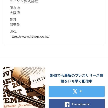
ライソン株式会社
所在地
大阪府
業種
卸売業
URL
https://www.lithon.co.jp/
SNSでも最新のプレスリリース情
報をいち早く配信中
X
Facebook