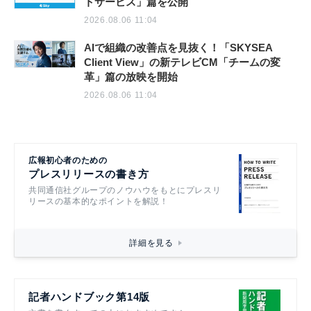
トサービス」篇を公開
2026.08.06 11:04
AIで組織の改善点を見抜く！「SKYSEA
Client View」の新テレビCM「チームの変
革」篇の放映を開始
2026.08.06 11:04
広報初心者のための
プレスリリースの書き方
共同通信社グループのノウハウをもとにプレスリ
リースの基本的なポイントを解説！
詳細を見る
記者ハンドブック第14版