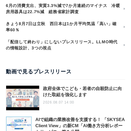
6月の消費支出、実質3.3%減で7か月連続のマイナス 冷暖
房用器具は22.7%減 総務省家計調査
きょう8月7日は立秋 西日本は1か月平均気温「高い」確
率60％
「配信して終わり」にしないプレスリリース。LLMO時代
の情報設計、3つの視点
動画で見るプレスリリース
政府全体でこども・若者の自殺防止に向
けた取組を強化します
2026.08.07 14:00
AIで組織の業務改善を支援する！ 「SKYSEA
Client View」の新CM「AI働き方分析レポー