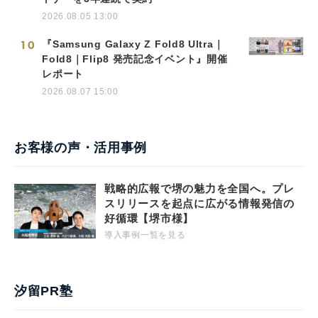
2026.08.05 13:00
10
『Samsung Galaxy Z Fold8 Ultra｜
Fold8｜Flip8 発売記念イベント』開催
レポート
2026.08.07 15:00
お客様の声・活用事例
戦略的広報で堺の魅力を全国へ。プレ
スリリースを起点に広がる情報発信の
好循環【堺市様】
導入事例一覧を見る
汐留PR塾