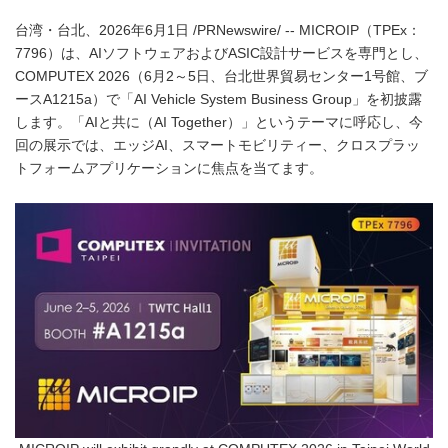
台湾・台北、2026年6月1日 /PRNewswire/ -- MICROIP（TPEx：
7796）は、AIソフトウェアおよびASIC設計サービスを専門とし、
COMPUTEX 2026（6月2～5日、台北世界貿易センター1号館、ブ
ースA1215a）で「AI Vehicle System Business Group」を初披露
します。「AIと共に（AI Together）」というテーマに呼応し、今
回の展示では、エッジAI、スマートモビリティー、クロスプラッ
トフォームアプリケーションに焦点を当てます。