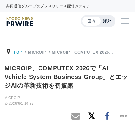
共同通信グループのプレスリリース配信メディア
KYODO NEWS
海外
国内
PRWIRE
TOP
MICROIP
MICROIP、COMPUTEX 2026…
MICROIP、COMPUTEX 2026で「AI
Vehicle System Business Group」とエッ
ジAIの革新技術を初披露
MICROIP
2026/6/1 10:27