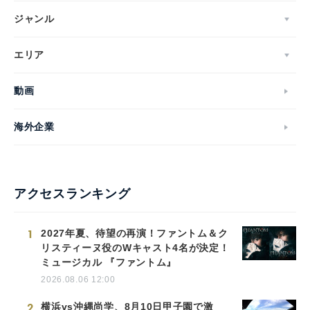
ジャンル
エリア
動画
海外企業
アクセスランキング
1
2027年夏、待望の再演！ファントム＆ク
リスティーヌ役のWキャスト4名が決定！
ミュージカル 『ファントム』
2026.08.06 12:00
2
横浜vs沖縄尚学、8月10日甲子園で激