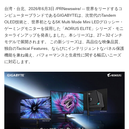
台湾・台北、2026年6月3日 /PRNewswire/ -- 世界をリードするコ
ンピューターブランドであるGIGABYTEは、次世代のTandem
OLED技術と、世界初となる5K Multi Mode Mini LEDグロッシー・
ゲーミングモニターを採用した「AORUS ELITE」シリーズ・モニ
ターラインアップを発表しました。本シリーズは、27～32インチ
モデルで展開されます。 この新シリーズは、高品位な映像品質、
独自のTactical Features、ならびにインテリジェントなパネル保護
機能を兼ね備え、パフォーマンスと生産性に関する幅広いニーズ
に対応します。