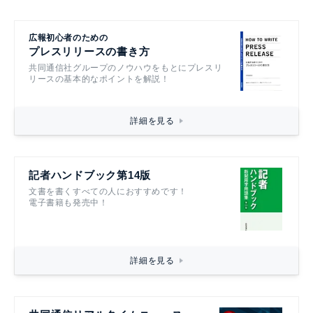
広報初心者のための
プレスリリースの書き方
共同通信社グループのノウハウをもとにプレスリ
リースの基本的なポイントを解説！
詳細を見る
記者ハンドブック第14版
文書を書くすべての人におすすめです！
電子書籍も発売中！
詳細を見る