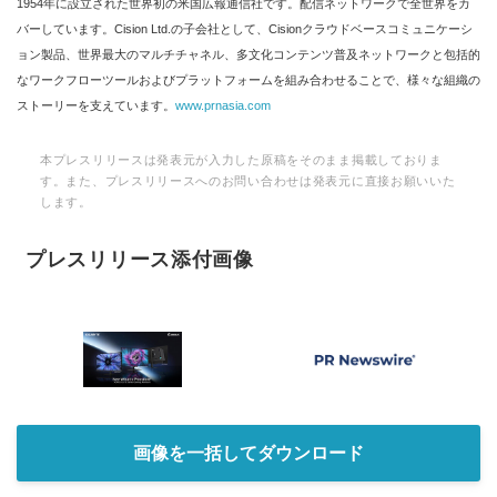
1954年に設立された世界初の米国広報通信社です。配信ネットワークで全世界をカ
バーしています。Cision Ltd.の子会社として、Cisionクラウドベースコミュニケーシ
ョン製品、世界最大のマルチチャネル、多文化コンテンツ普及ネットワークと包括的
なワークフローツールおよびプラットフォームを組み合わせることで、様々な組織の
ストーリーを支えています。
www.prnasia.com
本プレスリリースは発表元が入力した原稿をそのまま掲載しておりま
す。また、プレスリリースへのお問い合わせは発表元に直接お願いいた
します。
プレスリリース添付画像
画像を一括してダウンロード