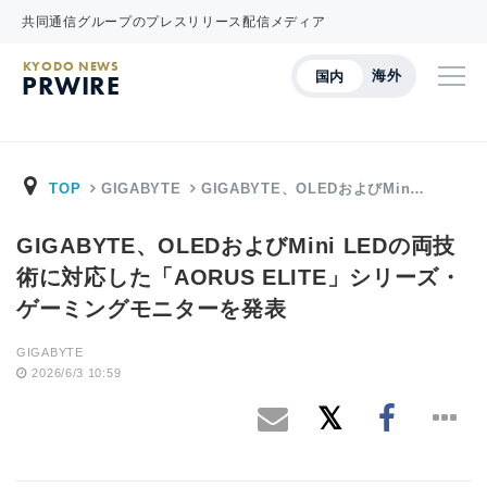
共同通信グループのプレスリリース配信メディア
KYODO NEWS
海外
国内
PRWIRE
TOP
GIGABYTE
GIGABYTE、OLEDおよびMin…
GIGABYTE、OLEDおよびMini LEDの両技
術に対応した「AORUS ELITE」シリーズ・
ゲーミングモニターを発表
GIGABYTE
2026/6/3 10:59