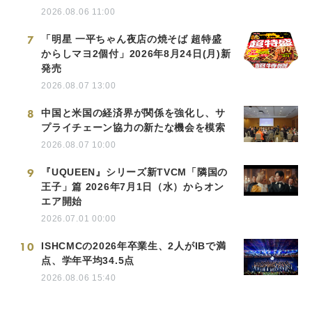
2026.08.06 11:00
7
「明星 一平ちゃん夜店の焼そば 超特盛
からしマヨ2個付」2026年8月24日(月)新
発売
2026.08.07 13:00
8
中国と米国の経済界が関係を強化し、サ
プライチェーン協力の新たな機会を模索
2026.08.07 10:00
9
『UQUEEN』シリーズ新TVCM「隣国の
王子」篇 2026年7月1日（水）からオン
エア開始
2026.07.01 00:00
10
ISHCMCの2026年卒業生、2人がIBで満
点、学年平均34.5点
2026.08.06 15:40