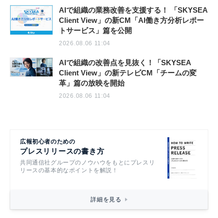
AIで組織の業務改善を支援する！ 「SKYSEA
Client View」の新CM「AI働き方分析レポー
トサービス」篇を公開
2026.08.06 11:04
AIで組織の改善点を見抜く！「SKYSEA
Client View」の新テレビCM「チームの変
革」篇の放映を開始
2026.08.06 11:04
広報初心者のための
プレスリリースの書き方
共同通信社グループのノウハウをもとにプレスリ
リースの基本的なポイントを解説！
詳細を見る