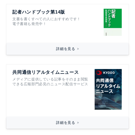
記者ハンドブック第14版
文書を書くすべての人におすすめです！
電子書籍も発売中！
詳細を見る
共同通信リアルタイムニュース
メディアに提供している記事をそのまま閲覧
できる広報部門必見のニュース配信サービス
詳細を見る