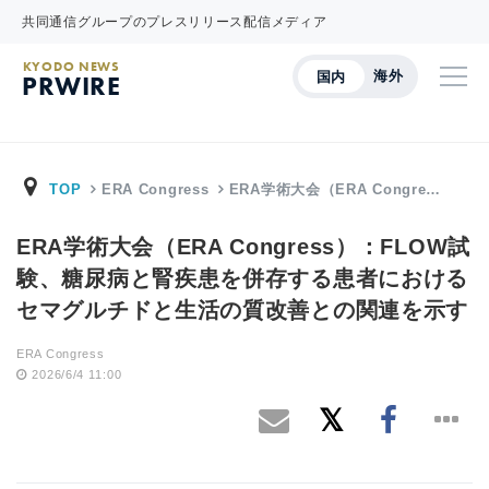
共同通信グループのプレスリリース配信メディア
KYODO NEWS
海外
国内
PRWIRE
TOP
ERA Congress
ERA学術大会（ERA Congre…
ERA学術大会（ERA Congress）：FLOW試
験、糖尿病と腎疾患を併存する患者における
セマグルチドと生活の質改善との関連を示す
ERA Congress
2026/6/4 11:00