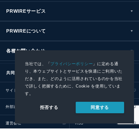
PRWIREサービス
PRWIREについて
各種お問い合わせ
当社では、「
プライバシーポリシー
」に定める通
り、本ウェブサイトとサービスを快適にご利用いた
共同通信社グループ
だき、また、どのように活用されているのかを当社
で詳しく把握するために、Cookie を使用していま
サイトポリシー
プライバシーポリシー
す。
外部送信ポリシー
プレスリリース取扱基準
同意する
拒否する
運営会社
RSS
© 2024 Kyodo News PR Wire