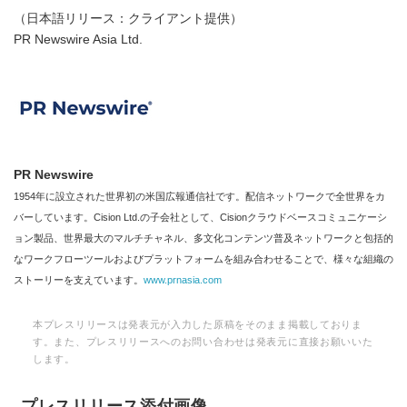
（日本語リリース：クライアント提供）
PR Newswire Asia Ltd.
PR Newswire
1954年に設立された世界初の米国広報通信社です。配信ネットワークで全世界をカ
バーしています。Cision Ltd.の子会社として、Cisionクラウドベースコミュニケーシ
ョン製品、世界最大のマルチチャネル、多文化コンテンツ普及ネットワークと包括的
なワークフローツールおよびプラットフォームを組み合わせることで、様々な組織の
ストーリーを支えています。
www.prnasia.com
本プレスリリースは発表元が入力した原稿をそのまま掲載しておりま
す。また、プレスリリースへのお問い合わせは発表元に直接お願いいた
します。
プレスリリース添付画像