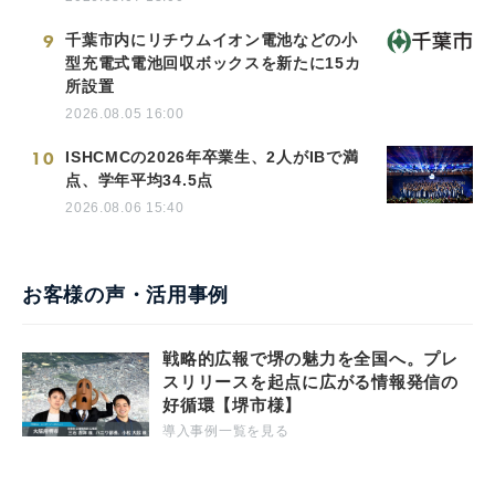
9
千葉市内にリチウムイオン電池などの小
型充電式電池回収ボックスを新たに15カ
所設置
2026.08.05 16:00
10
ISHCMCの2026年卒業生、2人がIBで満
点、学年平均34.5点
2026.08.06 15:40
お客様の声・活用事例
戦略的広報で堺の魅力を全国へ。プレ
スリリースを起点に広がる情報発信の
好循環【堺市様】
導入事例一覧を見る