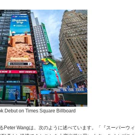
tok Debut on Times Square Billboard
EOであるPeter Wangは、次のように述べています。「『スーパー