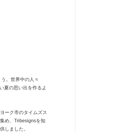
ょう。世界中の人々
ない夏の思い出を作るよ
ヨーク市のタイムズス
ribesignsを知
供しました。