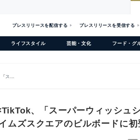
プレスリリースを配信する
プレスリリースを受信する
ライフスタイル
芸能・文化
フード・グ
k、「ス…
gns×TikTok、「スーパーウィッシ
でタイムズスクエアのビルボードに初