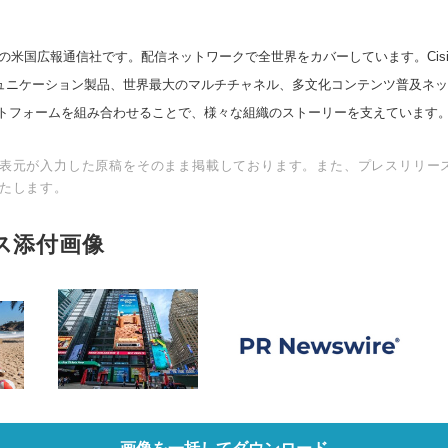
の米国広報通信社です。配信ネットワークで全世界をカバーしています。Cision
スコミュニケーション製品、世界最大のマルチチャネル、多文化コンテンツ普及ネ
トフォームを組み合わせることで、様々な組織のストーリーを支えています
表元が入力した原稿をそのまま掲載しております。また、プレスリリー
たします。
ス添付画像