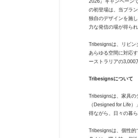
2026』キャンペーン
の初登場は、当ブラン
独自のデザインを施し
力な発信の場が得られ
Tribesignsは
あらゆる空間に対応する
ーストラリアの3,0
Tribesignsについて
Tribesignsは
（Designed f
得ながら、日々の暮ら
Tribesignsは