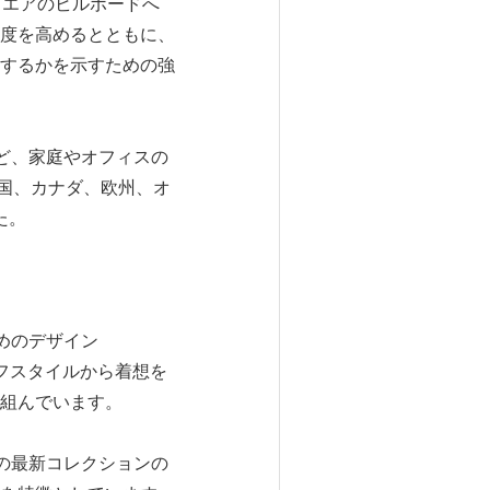
スクエアのビルボードへ
度を高めるとともに、
するかを示すための強
など、家庭やオフィスの
、米国、カナダ、欧州、オ
た。
ためのデザイン
ライフスタイルから着想を
組んでいます。
ドの最新コレクションの