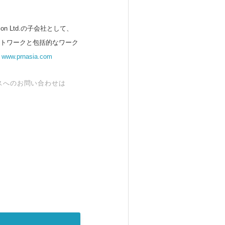
 Ltd.の子会社として、
ットワークと包括的なワーク
。
www.prnasia.com
スへのお問い合わせは