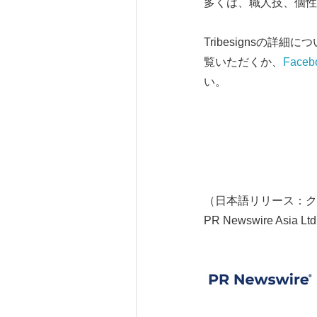
多くは、職人技、個性
Tribesignsの詳細
覧いただくか、
Faceb
い。
（日本語リリース：ク
PR Newswire Asia Ltd