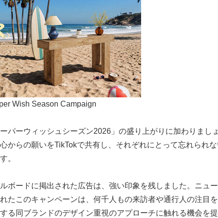
uper Wish Season Campaign
ーパーウィッシュシーズン2026」の盛り上がりに加わりまし
心からの願いをTikTokで共有し、それぞれにとって忘れられ
す。
ルボードに掲出された広告は、強い印象を残しました。ニュー
たこのキャンペーンは、何千人もの来訪者や通行人の注目を集め、T
する同ブランドのデザイン重視のアプローチに触れる機会を提