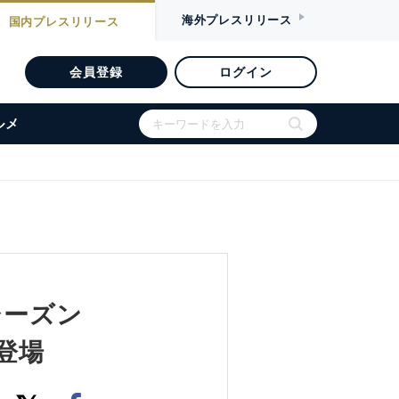
海外
プレスリリース
国内
プレスリリース
会員登録
ログイン
ルメ
ュシーズン
登場