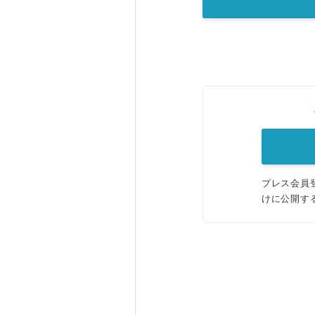
プレス会員
けに公開す