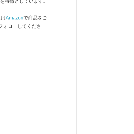
を特徴としています。
たは
Amazon
で商品をご
フォローしてくださ