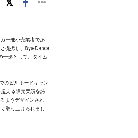
具メーカー兼小売業者であ
提携し、ByteDance
ペーンの一環として、タイム
エアでのビルボードキャン
台を超える販売実績を誇
るようデザインされ
きく取り上げられまし