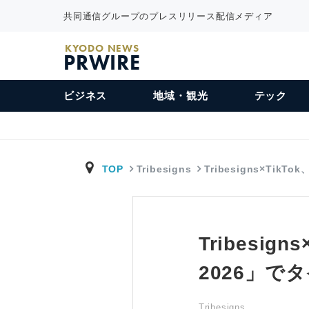
共同通信グループのプレスリリース配信メディア
KYODO NEWS
PRWIRE
ビジネス
地域・観光
テック
TOP
Tribesigns
Tribesigns×TikTo
Tribesi
2026」
Tribesigns