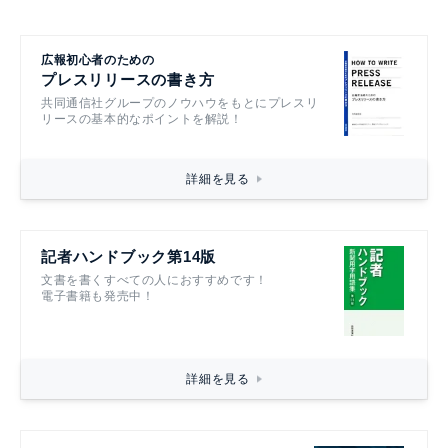
広報初心者のための
プレスリリースの書き方
共同通信社グループのノウハウをもとにプレスリ
リースの基本的なポイントを解説！
詳細を見る
記者ハンドブック第14版
文書を書くすべての人におすすめです！
電子書籍も発売中！
詳細を見る