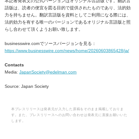
本記者発表文の公式バージョンはオリジナル言語版です。翻訳言
語版は、読者の便宜を図る目的で提供されたものであり、法的効
力を持ちません。翻訳言語版を資料としてご利用になる際には、
法的効力を有する唯一のバージョンであるオリジナル言語版と照
らし合わせて頂くようお願い致します。
businesswire.comでソースバージョンを見る：
https://www.businesswire.com/news/home/20260603865428/ja/
Contacts
Media:
JapanSociety@edelman.com
Source: Japan Society
本プレスリリースは発表元が入力した原稿をそのまま掲載しておりま
す。また、プレスリリースへのお問い合わせは発表元に直接お願いいた
します。