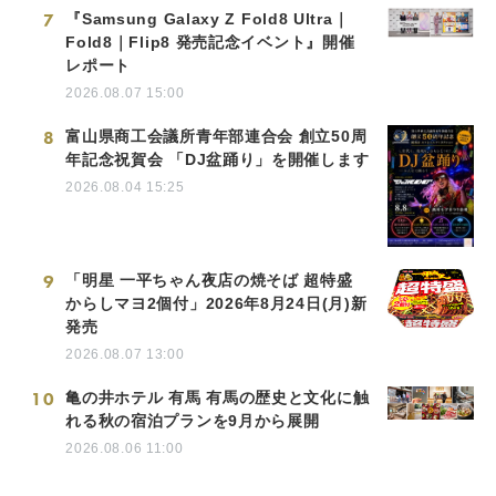
7
『Samsung Galaxy Z Fold8 Ultra｜
Fold8｜Flip8 発売記念イベント』開催
レポート
2026.08.07 15:00
8
富山県商工会議所青年部連合会 創立50周
年記念祝賀会 「DJ盆踊り」を開催します
2026.08.04 15:25
9
「明星 一平ちゃん夜店の焼そば 超特盛
からしマヨ2個付」2026年8月24日(月)新
発売
2026.08.07 13:00
10
亀の井ホテル 有馬 有馬の歴史と文化に触
れる秋の宿泊プランを9月から展開
2026.08.06 11:00