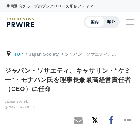
共同通信グループのプレスリリース配信メディア
KYODO NEWS
海外
国内
PRWIRE
TOP
Japan Society
ジャパン・ソサエティ、…
ジャパン・ソサエティ、キャサリン・“ケミ
ー”・モナハン氏を理事長兼最高経営責任者
（CEO）に任命
Japan Society
2026/6/5 09:37