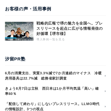
お客様の声・活用事例
戦略的広報で堺の魅力を全国へ。プレ
スリリースを起点に広がる情報発信の
好循環【堺市様】
導入事例一覧を見る
汐留PR塾
6月の消費支出、実質3.3%減で7か月連続のマイナス 冷暖
房用器具は22.7%減 総務省家計調査
きょう8月7日は立秋 西日本は1か月平均気温「高い」確
率60％
「配信して終わり」にしないプレスリリース。LLMO時代
の情報設計、3つの視点