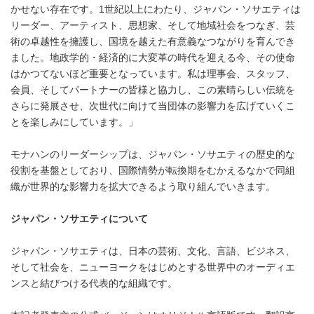
かせない存在です。1世紀以上にわたり、ジャパン・ソサエティは
リーダー、アーティスト、思想家、そして地域社会をつなぎ、芸
術の卓越性を擁護し、国境を越えた有意義なつながりを育んでき
ました。地政学的・経済的に大変革の時代を迎える今、その使命
はかつてないほど重要となっています。私は理事会、スタッフ、
会員、そしてパートナーの皆様と協力し、この素晴らしい伝統を
さらに発展させ、次世代に向けて当団体の影響力を広げていくこ
とを楽しみにしています。」
モナハンのリーダーシップは、ジャパン・ソサエティの歴史的な
役割を基盤としており、国際情勢が転換期をむかえるなかで同組
織が世界的な影響力を拡大できるよう取り組んでいきます。
ジャパン・ソサエティについて
ジャパン・ソサエティは、日本の芸術、文化、言語、ビジネス、
そして社会を、ニューヨークをはじめとする世界中のオーディエ
ンスと結びつける代表的な組織です。