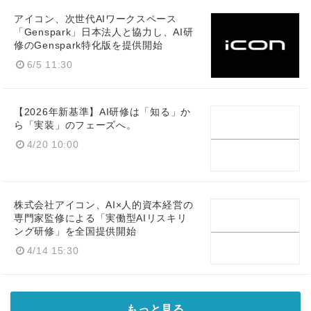
アイコン、次世代AIワークスペース
「Genspark」日本法人と協力し、AI研
修のGenspark特化版を提供開始
6/5 11:30
【2026年新基準】AI研修は「知る」か
ら「実装」のフェーズへ。
4/20 10:00
株式会社アイコン、AI×人的資本経営の
専門家監修による「実働型AIリスキリ
ング研修」を全国提供開始
4/14 15:30
もっと見る