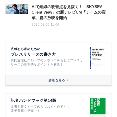
AIで組織の改善点を見抜く！「SKYSEA
Client View」の新テレビCM「チームの変
革」篇の放映を開始
2026.08.06 11:04
広報初心者のための
プレスリリースの書き方
共同通信社グループのノウハウをもとにプレスリ
リースの基本的なポイントを解説！
詳細を見る
記者ハンドブック第14版
文書を書くすべての人におすすめです！
電子書籍も発売中！