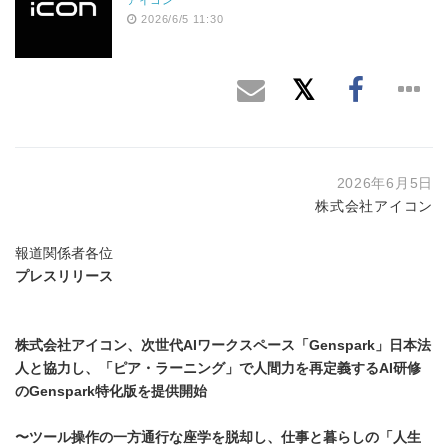
2026/6/5 11:30
2026年6月5日
株式会社アイコン
報道関係者各位
プレスリリース
株式会社アイコン、次世代
AI
ワークスペース「
Genspark
」日本法
人と協力し、「ピア・ラーニング」で人間力を再定義する
AI
研修
の
Genspark
特化版を提供開始
〜ツール操作の一方通行な座学を脱却し、仕事と暮らしの「人生