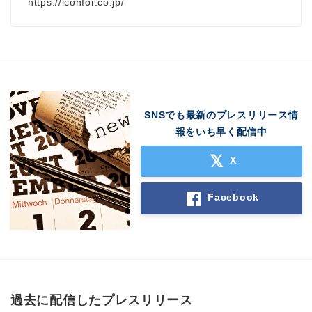
https://iconfor.co.jp/
SNSでも最新のプレスリリース情
報をいち早く配信中
X
Japanese
Facebook
English
過去に配信したプレスリリース