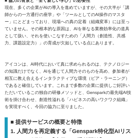
■
協力の背景と「全く新しい学び」の必要性
現在、多くの企業がAIの導入を進めていますが、その大半が「講
師からの一方通行の座学」や「ツールとしてのAI操作のマスタ
ー」にとどまっており、現場への真の定着（組織変革）には至っ
ていません。その根本的な原因は、AIを単なる業務効率化の道具
として扱い、それを使いこなすための「人間力（創造性、共感
力、課題設定力）」の育成が欠如している点にあります。
アイコンは、AI時代において真に求められるのは、テクノロジー
の知識だけでなく、AIを通じて人間力そのものを高め、参加者が
相互に教え合えるインタラクティブな環境（ピア・ラーニング）
であると確信しています。これまで多数の企業に提供しご好評い
ただいているこの独自の研修メソッドと、Gensparkの最先端AI技
術を掛け合わせ、創造性溢れる「ハピネスの高いワクワク組織」
を実現すべく、今回の協力に至りました。
■ 提供サービスの概要と特徴
1. 人間力を再定義する「Genspark特化型AIリス