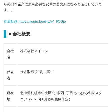
らの日本企業に最も必要な変革の着火剤になると確信していま
す。」
推薦動画
https://youtu.be/d-EAY_9CGjo
■ 会社概要
会社
株式会社アイコン
名
代表
代表取締役 瀬川 照生
者
所在
北海道札幌市中央区北1条西1丁目 さっぽろ創世スク
地
エア（2026年6月移転集約予定）