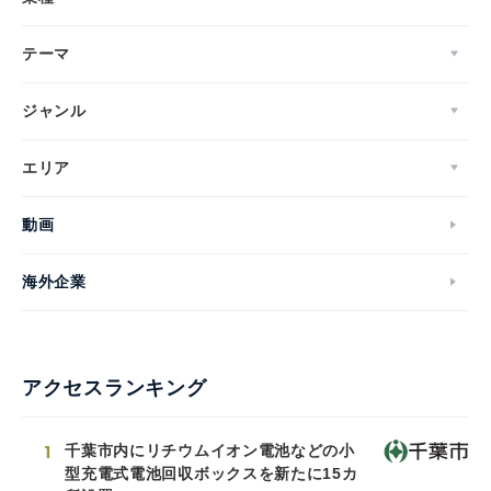
テーマ
ジャンル
エリア
動画
海外企業
アクセスランキング
1
千葉市内にリチウムイオン電池などの小
型充電式電池回収ボックスを新たに15カ