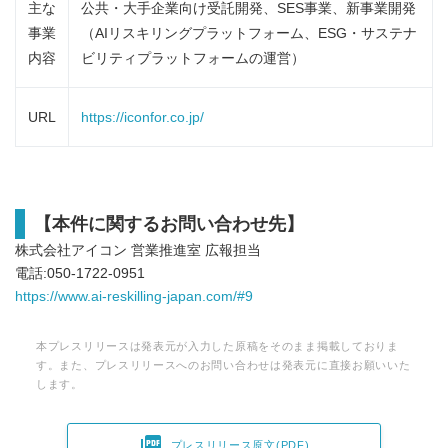
主な
公共・大手企業向け受託開発、SES事業、新事業開発
事業
（AIリスキリングプラットフォーム、ESG・サステナ
内容
ビリティプラットフォームの運営）
URL
https://iconfor.co.jp/
【本件に関するお問い合わせ先】
株式会社アイコン 営業推進室 広報担当
電話:050-1722-0951
https://www.ai-reskilling-japan.com/#9
本プレスリリースは発表元が入力した原稿をそのまま掲載しておりま
す。また、プレスリリースへのお問い合わせは発表元に直接お願いいた
します。

プレスリリース原文(PDF)