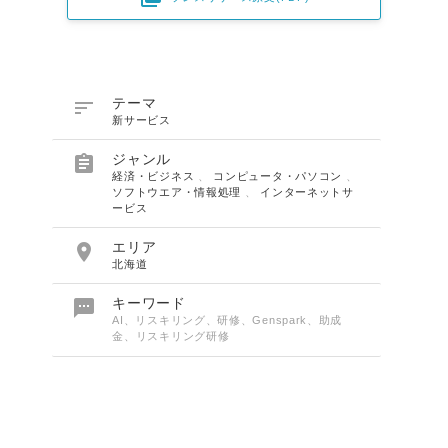

テーマ
新サービス

ジャンル
経済・ビジネス
、
コンピュータ・パソコン
、
ソフトウエア・情報処理
、
インターネットサ
ービス

エリア
北海道

キーワード
AI、リスキリング、研修、Genspark、助成
金、リスキリング研修