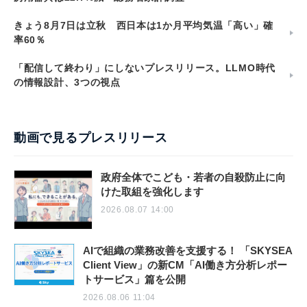
きょう8月7日は立秋 西日本は1か月平均気温「高い」確
率60％
「配信して終わり」にしないプレスリリース。LLMO時代
の情報設計、3つの視点
動画で見るプレスリリース
政府全体でこども・若者の自殺防止に向
けた取組を強化します
2026.08.07 14:00
AIで組織の業務改善を支援する！ 「SKYSEA
Client View」の新CM「AI働き方分析レポー
トサービス」篇を公開
2026.08.06 11:04