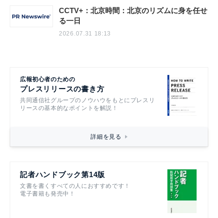
CCTV+：北京時間：北京のリズムに身を任せ
る一日
2026.07.31 18:13
広報初心者のための
プレスリリースの書き方
共同通信社グループのノウハウをもとにプレスリ
リースの基本的なポイントを解説！
詳細を見る
記者ハンドブック第14版
文書を書くすべての人におすすめです！
電子書籍も発売中！