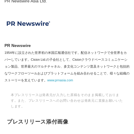
PR Newswire Asia Ltd.
PR Newswire
1954年に設立された世界初の米国広報通信社です。配信ネットワークで全世界をカ
バーしています。Cision Ltd.の子会社として、Cisionクラウドベースコミュニケーシ
ョン製品、世界最大のマルチチャネル、多文化コンテンツ普及ネットワークと包括的
なワークフローツールおよびプラットフォームを組み合わせることで、様々な組織の
ストーリーを支えています。
www.prnasia.com
本プレスリリースは発表元が入力した原稿をそのまま掲載しておりま
す。また、プレスリリースへのお問い合わせは発表元に直接お願いいた
します。
プレスリリース添付画像