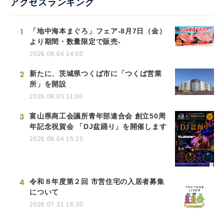
アクセスランキング
1
「地中海本まぐろ」フェア-8月7日（金）
より期間・数量限定で販売-
2026.08.04 14:00
2
新たに、茨城県つくば市に「つくば営業
所」を開設
2026.08.03 11:00
3
富山県商工会議所青年部連合会 創立50周
年記念祝賀会 「DJ盆踊り」を開催します
2026.08.04 15:25
4
令和８年度第２回 市営住宅の入居者募集
について
2026.07.31 16:30