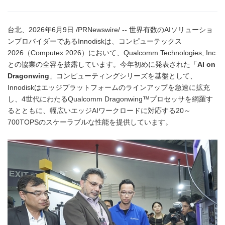
台北、2026年6月9日 /PRNewswire/ -- 世界有数のAIソリューショ
ンプロバイダーであるInnodiskは、コンピューテックス
2026（Computex 2026）において、Qualcomm Technologies, Inc.
との協業の全容を披露しています。今年初めに発表された「
AI on
Dragonwing
」コンピューティングシリーズを基盤として、
Innodiskはエッジプラットフォームのラインアップを急速に拡充
し、4世代にわたるQualcomm Dragonwing™プロセッサを網羅す
るとともに、幅広いエッジAIワークロードに対応する20～
700TOPSのスケーラブルな性能を提供しています。