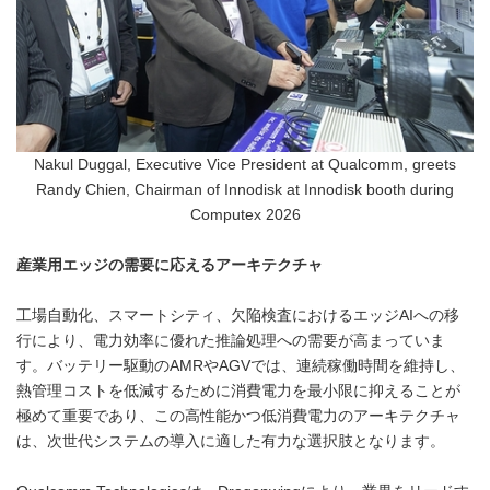
Nakul Duggal, Executive Vice President at Qualcomm, greets
Randy Chien, Chairman of Innodisk at Innodisk booth during
Computex 2026
産業用エッジの需要に応えるアーキテクチャ
工場自動化、スマートシティ、欠陥検査におけるエッジAIへの移
行により、電力効率に優れた推論処理への需要が高まっていま
す。バッテリー駆動のAMRやAGVでは、連続稼働時間を維持し、
熱管理コストを低減するために消費電力を最小限に抑えることが
極めて重要であり、この高性能かつ低消費電力のアーキテクチャ
は、次世代システムの導入に適した有力な選択肢となります。