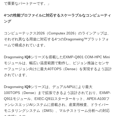
で重要なパートナーです。」
4
つの性能プロファイルに対応するスケーラブルなコンピューティ
ング
コンピューテックス2026（Computex 2026）のラインアップは、
それぞれ異なる用途に対応する4つのDragonwing™プラットフォ
ームで構成されています。
Dragonwing
IQ8
シリーズを搭載したEXMP-Q801 COM-HPC Mini
モジュールは、幅広い温度範囲で動作し、ビジョン推論とセンサ
ーフュージョン向けに最大40TOPS（Dense）を実現するよう設計
されています。
Dragonwing
IQ9
シリーズは、デュアルNPUにより最大
100TOPS（Dense）まで拡張できるよう設計されており、EXMP-
Q911モジュール、EXEC-Q911スターターキット、APEX-A100フ
ァンレスエッジAIシステムに搭載され、産業用検査、ドライバー
モニタリングシステム（DMS）、マルチストリーム分析への対応